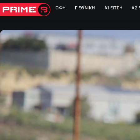
ΟΦΗ
Γ ΕΘΝΙΚΗ
Α1 ΕΠΣΗ
Α2 