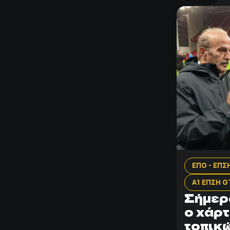
ΕΠΟ - ΕΠΣ
Α1 ΕΠΣΗ 
Σήμερ
ο χάρτ
τοπικ