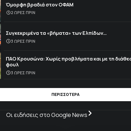
Όμορφη βραδιά στον ΟΦΑΜ
2 ΩΡΕΣ ΠΡΙΝ
Συγκεκριμένα τα «βήματα» των Ελπίδων…
3 ΩΡΕΣ ΠΡΙΝ
ΠΑΟ Κρουσώνα: Χωρίς προβλήματα και με τη διάθε
φουλ
3 ΩΡΕΣ ΠΡΙΝ
ΠΕΡΙΣΣΟΤΕΡΑ
Οι ειδήσεις στο Google News