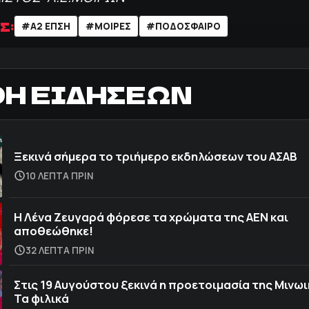
Σ:
#Α2 ΕΠΣΗ
#ΜΟΙΡΕΣ
#ΠΟΔΌΣΦΑΙΡΟ
ΟΗ ΕΙΔΗΣΕΩΝ
Ξεκινά σήμερα το τριήμερο εκδηλώσεων του ΑΣΑΒ
10 ΛΕΠΤΑ ΠΡΙΝ
Η Λένα Ζευγαρά φόρεσε τα χρώματα της ΑΕΝ και
αποθεώθηκε!
32 ΛΕΠΤΑ ΠΡΙΝ
Στις 19 Αυγούστου ξεκινά η προετοιμασία της Μινωικ
Τα φιλικά