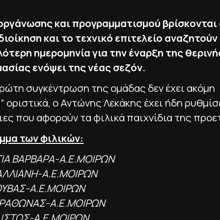
οργάνωσης και προγραμματισμού βρίσκονται 
διοίκηση και το τεχνικό επιτελείο αναζητούν
ότερη ημερομηνία για την έναρξη της θερινή
ασίας ενόψει της νέας σεζόν.
πρώτη συγκέντρωση της ομάδας δεν έχει ακόμη
” οριστικά, ο Αντώνης Λεκάκης έχει ήδη ρυθμίσ
ες που αφορούν τα φιλικά παιχνίδια της προε
μμα των φιλικών:
ΑΓΙΑ ΒΑΡΒΑΡΑ-Α.Ε.ΜΟΙΡΩΝ
ΠΑΛΛΙΑΝΗ-Α.Ε.ΜΟΙΡΩΝ
ΡΟΥΒΑΣ-Α.Ε.ΜΟΙΡΩΝ
ΑΡΑΘΩΝΑΣ-Α.Ε.ΜΟΙΡΩΝ
ΦΑΙΣΤΟΣ-Α.Ε.ΜΟΙΡΩΝ