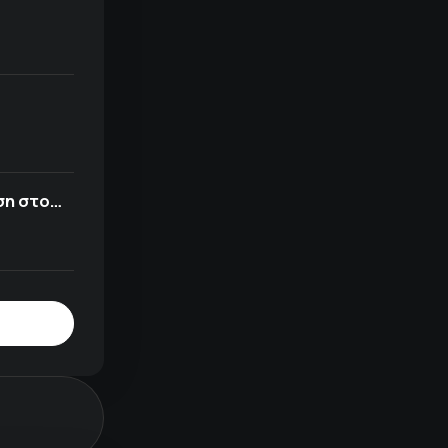
ση στο…