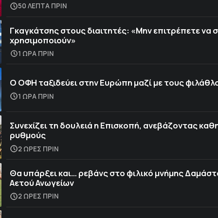
50 ΛΕΠΤΑ ΠΡΙΝ
Γκαγκάτσης στους διαιτητές: «Μην επιτρέπετε να 
χρησιμοποιούν»
1 ΩΡΑ ΠΡΙΝ
Ο ΟΦΗ ταξιδεύει στην Ευρώπη μαζί με τους φιλάθλ
1 ΩΡΑ ΠΡΙΝ
Συνεχίζει τη δουλειά η Επισκοπή, ανεβάζοντας καθ
ρυθμούς
2 ΩΡΕΣ ΠΡΙΝ
Θα υπάρξει και… ρεβάνς στο φιλικό μνήμης Δαμάστ
Αετού Ανωγείων
2 ΩΡΕΣ ΠΡΙΝ