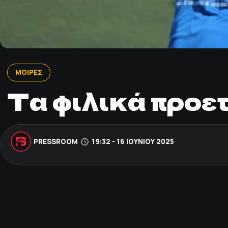
ΜΟΙΡΕΣ
Τα φιλικά προε
PRESSROOM
19:32 - 16 ΙΟΥΝΊΟΥ 2025