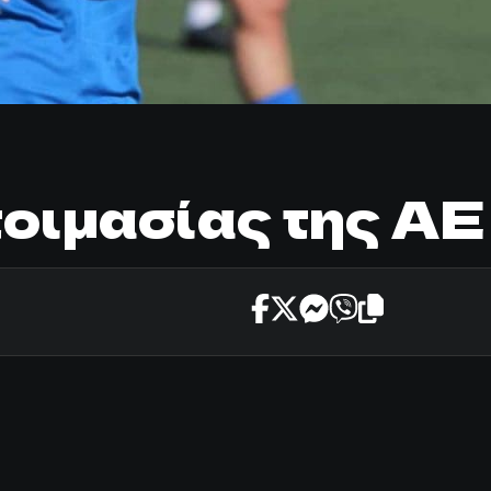
τοιμασίας της Α