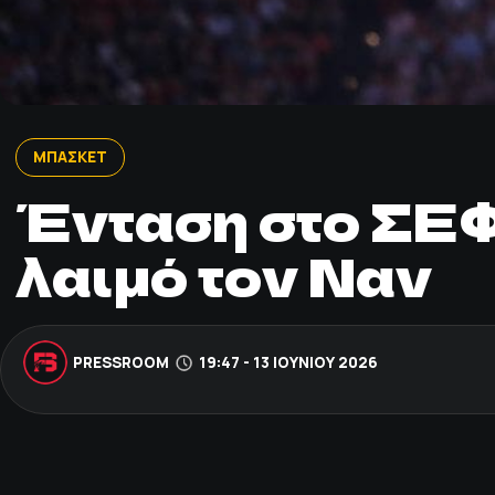
ΜΠΑΣΚΕΤ
Ένταση στο ΣΕΦ
λαιμό τον Ναν
PRESSROOM
19:47 - 13 ΙΟΥΝΊΟΥ 2026