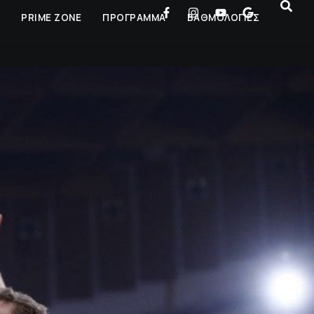
Ρ
PRIME ZONE
ΠΡΟΓΡΑΜΜΑ
ΒΑΘΜΟΛΟΓΙΕΣ