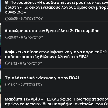
Θ. Ποτουρίδης: «Η ομάδα απέναντί μου ήταν και είν
άριστη – Για οικογενειακούς λόγους όμως δεν μπορ
συνεχίσω»
20:35 - 6 ΑΥΓΟΎΣΤΟΥ
Αποχώρησε από τον Εργοτέλη ο Θ. Ποτουρίδης
20:07 - 6 ΑΥΓΟΎΣΤΟΥ
Ασφυκτική πίεση στον Ινφαντίνο για να παραιτηθεί:
ποδοσφαιριστές θέλουν αλλαγή στη FIFA!
19:32 - 6 ΑΥΓΟΎΣΤΟΥ
Τριπλή ιταλική ενίσχυση για τον ΠΟΑ!
19:04 - 6 ΑΥΓΟΎΣΤΟΥ
Μακάμπι Τελ Αβίβ – ΤΣΣΚΑ Σόφιας: Πως παρατάσσο
πρώτο τους παιχνίδι οι υποψήφιοι αντίπαλοι του 