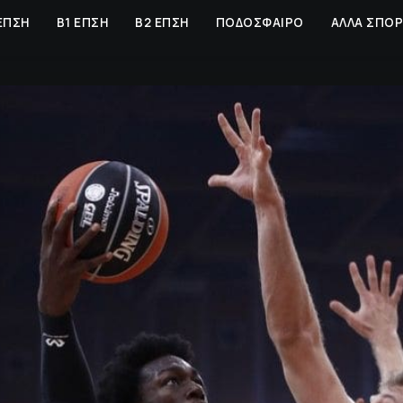
ΕΠΣΗ
Β1 ΕΠΣΗ
Β2 ΕΠΣΗ
ΠΟΔΟΣΦΑΙΡΟ
ΑΛΛΑ ΣΠΟ