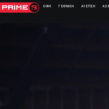
ΟΦΗ
Γ ΕΘΝΙΚΗ
Α1 ΕΠΣΗ
Α2 