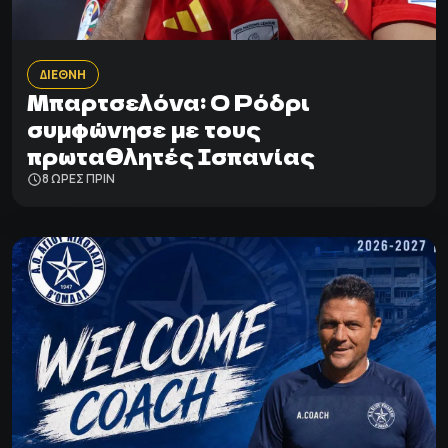
ΔΙΕΘΝΗ
Μπαρτσελόνα: Ο Ρόδρι
συμφώνησε με τους
πρωταθλητές Ισπανίας
8 ΩΡΕΣ ΠΡΙΝ