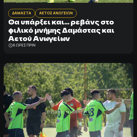
ΔΑΜΑΣΤΑ
ΑΕΤΟΣ ΑΝΩΓΕΙΩΝ
Θα υπάρξει και… ρεβάνς στο
φιλικό μνήμης Δαμάστας και
Αετού Ανωγείων
6 ΩΡΕΣ ΠΡΙΝ