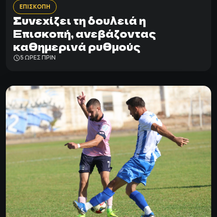
ΕΠΙΣΚΟΠΗ
Συνεχίζει τη δουλειά η
Επισκοπή, ανεβάζοντας
καθημερινά ρυθμούς
5 ΩΡΕΣ ΠΡΙΝ