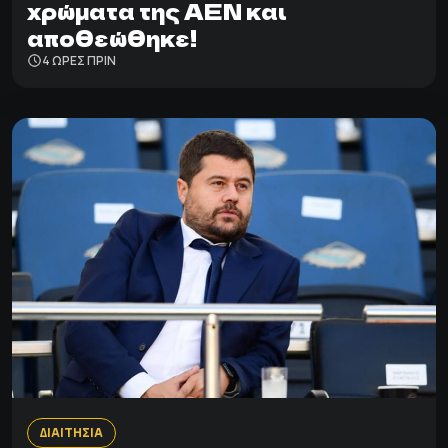
χρώματα της ΑΕΝ και
αποθεώθηκε!
4 ΩΡΕΣ ΠΡΙΝ
ΔΙΑΙΤΗΣΙΑ