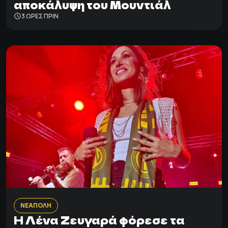
αποκάλυψη του Μουντιάλ
3 ΩΡΕΣ ΠΡΙΝ
ΝΕΑΠΟΛΗ
Η Λένα Ζευγαρά φόρεσε τα