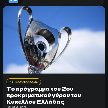
ΚΥΠΕΛΛΟ ΕΛΛΑΔΟΣ
Το πρόγραμμα του 2ου
προκριματικού γύρου του
Κυπέλλου Ελλάδας
1 ΩΡΑ ΠΡΙΝ