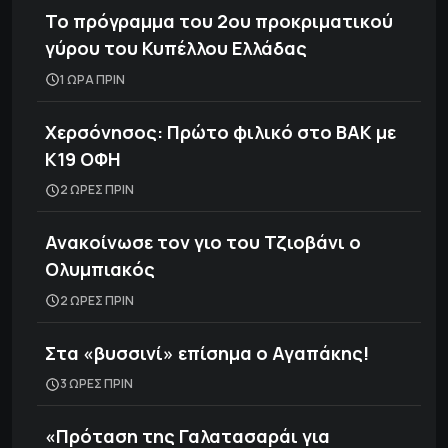
Το πρόγραμμα του 2ου προκριματικού
γύρου του Κυπέλλου Ελλάδας
1 ΩΡΑ ΠΡΙΝ
Χερσόνησος: Πρώτο φιλικό στο ΒΑΚ με
Κ19 ΟΦΗ
2 ΩΡΕΣ ΠΡΙΝ
Ανακοίνωσε τον γιο του Τζιοβάνι ο
Ολυμπιακός
2 ΩΡΕΣ ΠΡΙΝ
Στα «βυσσινί» επίσημα ο Αγαπάκης!
3 ΩΡΕΣ ΠΡΙΝ
«Πρόταση της Γαλατασαράι για