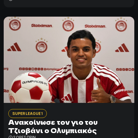
SUPER LEAGUE 1
Ανακοίνωσε τον γιο του
Τζιοβάνι ο Ολυμπιακός
2 ΩΡΕΣ ΠΡΙΝ