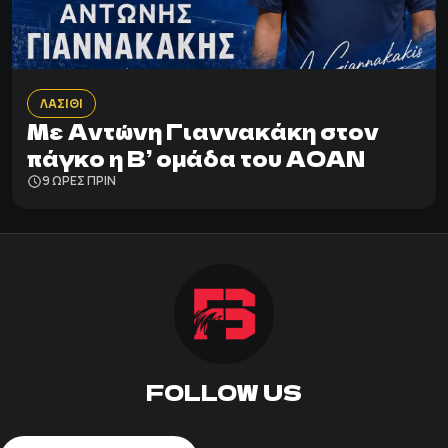
ΛΑΣΙΘΙ
Με Αντώνη Γιαννακάκη στον
πάγκο η Β’ ομάδα του ΑΟΑΝ
9 ΩΡΕΣ ΠΡΙΝ
FOLLOW US