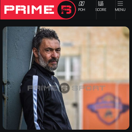
ΡΟΗ
SCORE
MENU
ΟΦΗ
Γ ΕΘΝΙΚΗ
Α1 ΕΠΣΗ
Α2 ΕΠΣΗ
Β1 ΕΠΣΗ
Β2 ΕΠΣΗ