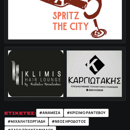
ΕΤΙΚΕΤΕΣ:
#ΑΝΑΜΕΣΑ
#ΚΡΙΣΙΜΟ ΡΑΝΤΕΒΟΥ
#ΜΙΧΑΛΗ ΓΕΩΡΓΙΑΔΗ
#ΝΕΟΣ ΗΡΟΔΟΤΟΣ