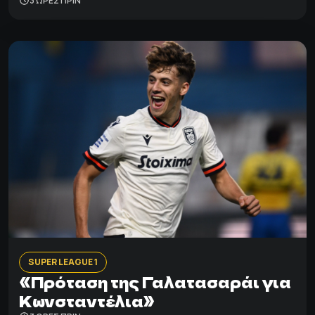
3 ΩΡΕΣ ΠΡΙΝ
SUPER LEAGUE 1
«Πρόταση της Γαλατασαράι για
Κωνσταντέλια»