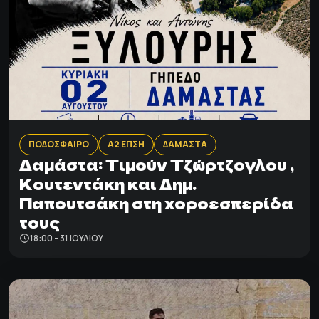
ΠΟΔΟΣΦΑΙΡΟ
Α2 ΕΠΣΗ
ΔΑΜΑΣΤΑ
Δαμάστα: Tιμούν Τζώρτζογλου ,
Κουτεντάκη και Δημ.
Παπουτσάκη στη χοροεσπερίδα
τους
18:00 - 31 ΙΟΥΛΊΟΥ