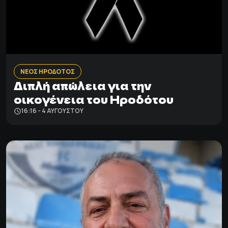
ΝΕΟΣ ΗΡΟΔΟΤΟΣ
Διπλή απώλεια για την
οικογένεια του Ηροδότου
16:16 - 4 ΑΥΓΟΎΣΤΟΥ