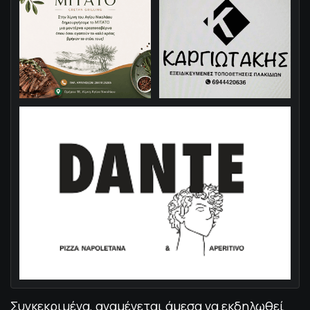
Συγκεκριμένα, αναμένεται άμεσα να εκδηλωθεί