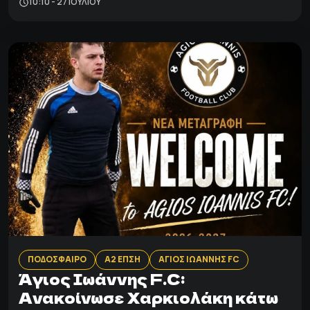
10:10 - 27 ΙΟΥΛΊΟΥ
ΠΟΔΟΣΦΑΙΡΟ
Α2 ΕΠΣΗ
ΑΓΙΟΣ ΙΩΑΝΝΗΣ FC
Άγιος Ιωάννης F.C:
Ανακοίνωσε Χαρκιολάκη κάτω