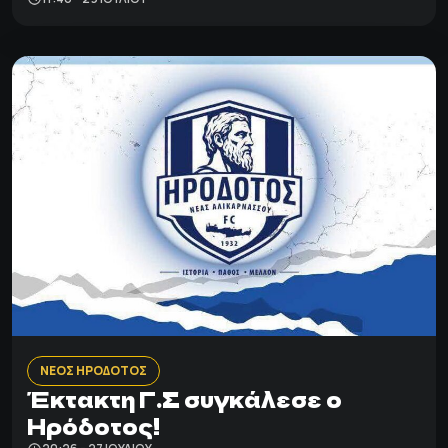
ΝΕΟΣ ΗΡΟΔΟΤΟΣ
Έκτακτη Γ.Σ συγκάλεσε ο
Ηρόδοτος!