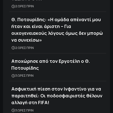
2 ΩΡΕΣ ΠΡΙΝ
Θ. Ποτουρίδης: «Η ομάδα απέναντί μου
ήταν και είναι άριστη – Για
οικογενειακούς λόγους όμως δεν μπορώ
να συνεχίσω»
2 ΩΡΕΣ ΠΡΙΝ
Αποχώρησε από τον Εργοτέλη ο Θ.
Ποτουρίδης
3 ΩΡΕΣ ΠΡΙΝ
Ασφυκτική πίεση στον Ινφαντίνο για να
παραιτηθεί: Οι ποδοσφαιριστές θέλουν
αλλαγή στη FIFA!
3 ΩΡΕΣ ΠΡΙΝ