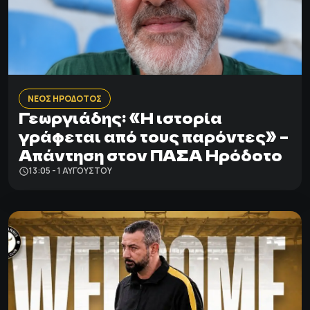
ΝΕΟΣ ΗΡΟΔΟΤΟΣ
Γεωργιάδης: «Η ιστορία
γράφεται από τους παρόντες» –
Απάντηση στον ΠΑΣΑ Ηρόδοτο
13:05 - 1 ΑΥΓΟΎΣΤΟΥ