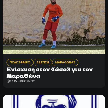
ΠΟΔΟΣΦΑΙΡΟ
Α2 ΕΠΣΗ
ΜΑΡΑΘΩΝΑΣ
Ενίσχυση στον «άσο» για τον
Μαραθώνα
17:15 - 30 ΙΟΥΛΊΟΥ