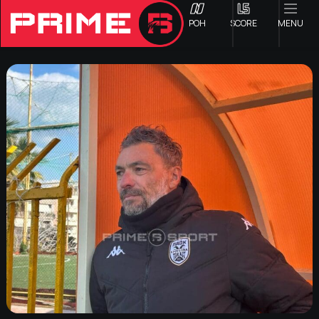
ΡΟΗ
SCORE
MENU
ΟΦΗ
Γ ΕΘΝΙΚΗ
Α1 ΕΠΣΗ
Α2 ΕΠΣΗ
Β1 ΕΠΣΗ
Β2 ΕΠΣΗ