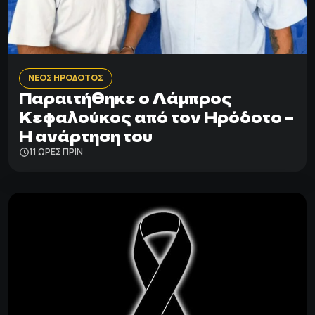
ΝΕΟΣ ΗΡΟΔΟΤΟΣ
Παραιτήθηκε ο Λάμπρος
Κεφαλούκος από τον Ηρόδοτο –
Η ανάρτηση του
11 ΩΡΕΣ ΠΡΙΝ