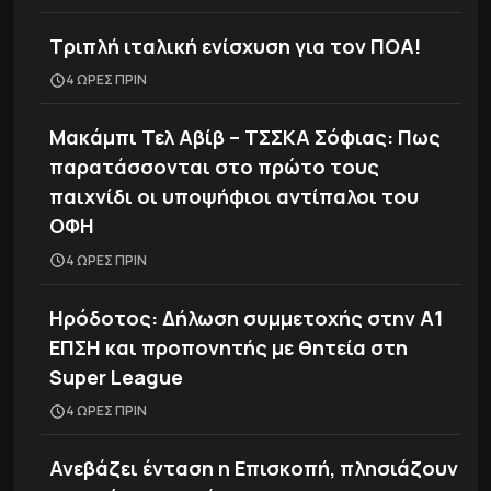
Τριπλή ιταλική ενίσχυση για τον ΠΟΑ!
4 ΩΡΕΣ ΠΡΙΝ
Μακάμπι Τελ Αβίβ – ΤΣΣΚΑ Σόφιας: Πως
παρατάσσονται στο πρώτο τους
παιχνίδι οι υποψήφιοι αντίπαλοι του
ΟΦΗ
4 ΩΡΕΣ ΠΡΙΝ
Ηρόδοτος: Δήλωση συμμετοχής στην Α1
ΕΠΣΗ και προπονητής με θητεία στη
Super League
4 ΩΡΕΣ ΠΡΙΝ
Ανεβάζει ένταση η Επισκοπή, πλησιάζουν