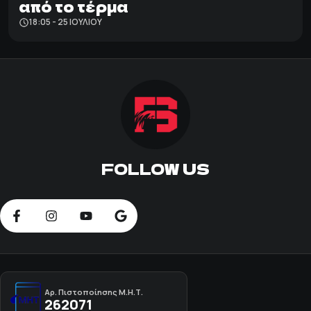
από το τέρμα
18:05 - 25 ΙΟΥΛΊΟΥ
FOLLOW US
Αρ. Πιστοποίησης Μ.Η.Τ.
262071