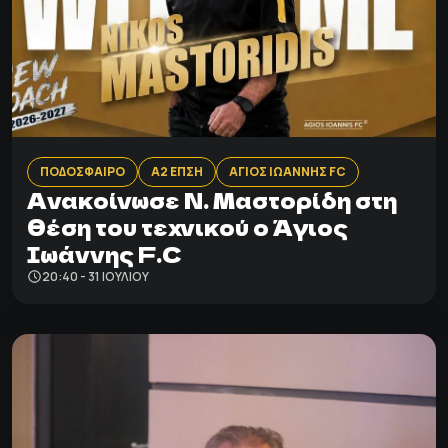
ΠΟΔΟΣΦΑΙΡΟ
Α2 ΕΠΣΗ
ΑΓΙΟΣ ΙΩΑΝΝΗΣ FC
Ανακοίνωσε Ν. Μαστορίδη στη
θέση του τεχνικού ο Άγιος
Ιωάννης F.C
20:40 - 31 ΙΟΥΛΊΟΥ