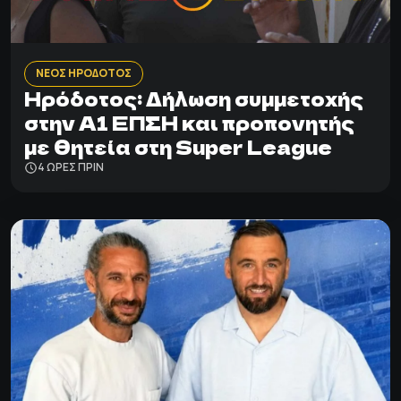
ΝΕΟΣ ΗΡΟΔΟΤΟΣ
Ηρόδοτος: Δήλωση συμμετοχής
στην Α1 ΕΠΣΗ και προπονητής
με θητεία στη Super League
4 ΩΡΕΣ ΠΡΙΝ