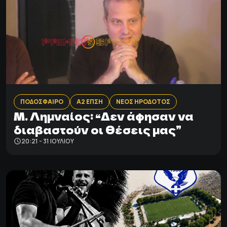
ΠΟΔΟΣΦΑΙΡΟ
Α2 ΕΠΣΗ
ΝΕΟΣ ΗΡΟΔΟΤΟΣ
Μ. Λημναίος: “Δεν άφησαν να
διαβαστούν οι θέσεις μας”
20:21 - 31 ΙΟΥΛΊΟΥ