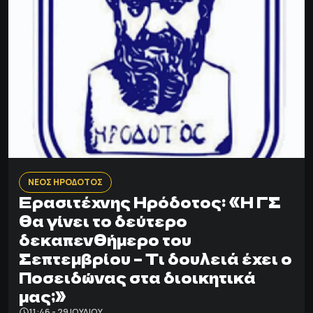
ΝΕΟΣ ΗΡΟΔΟΤΟΣ
Ερασιτέχνης Ηρόδοτος: «Η ΓΣ
θα γίνει το δεύτερο
δεκαπενθήμερο του
Σεπτεμβρίου – Τι δουλειά έχει ο
Ποσειδώνας στα διοικητικά
μας;»
11:46 - 29 ΙΟΥΛΊΟΥ