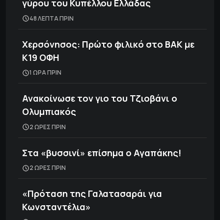
γύρου του Κυπέλλου Ελλάδας
48 ΛΕΠΤΑ ΠΡΙΝ
Χερσόνησος: Πρώτο φιλικό στο ΒΑΚ με
Κ19 ΟΦΗ
1 ΩΡΑ ΠΡΙΝ
Ανακοίνωσε τον γιο του Τζιοβάνι ο
Ολυμπιακός
2 ΩΡΕΣ ΠΡΙΝ
Στα «βυσσινί» επίσημα ο Αγαπάκης!
2 ΩΡΕΣ ΠΡΙΝ
«Πρόταση της Γαλατασαράι για
Κωνσταντέλια»