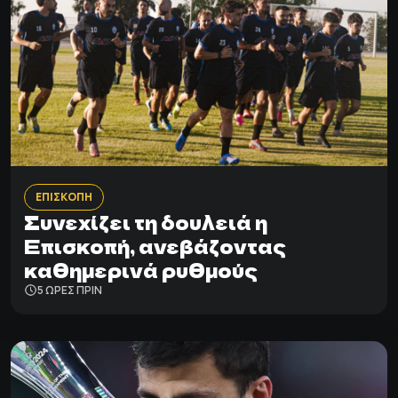
ΕΠΙΣΚΟΠΗ
Συνεχίζει τη δουλειά η
Επισκοπή, ανεβάζοντας
καθημερινά ρυθμούς
5 ΩΡΕΣ ΠΡΙΝ