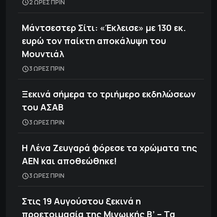
2 ΩΡΕΣ ΠΡΙΝ
Μάντσεστερ Σίτι: «Έκλεισε» με 130 εκ.
ευρώ τον παίκτη αποκάλυψη του
Μουντιάλ
3 ΩΡΕΣ ΠΡΙΝ
Ξεκινά σήμερα το τριήμερο εκδηλώσεων
του ΑΣΑΒ
3 ΩΡΕΣ ΠΡΙΝ
Η Λένα Ζευγαρά φόρεσε τα χρώματα της
ΑΕΝ και αποθεώθηκε!
3 ΩΡΕΣ ΠΡΙΝ
Στις 19 Αυγούστου ξεκινά η
προετοιμασία της Μινωικής Β’ – Τα