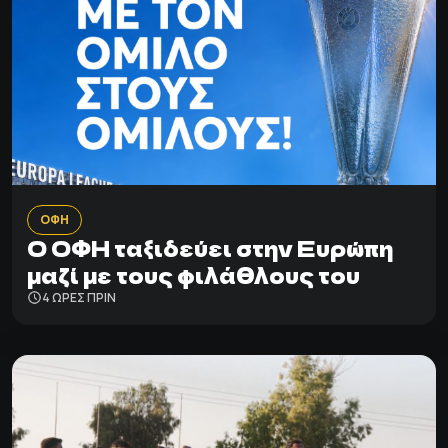
ΟΦΗ
Ο ΟΦΗ ταξιδεύει στην Ευρώπη
μαζί με τους φιλάθλους του
4 ΩΡΕΣ ΠΡΙΝ