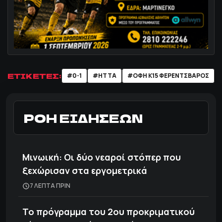
ΕΤΙΚΕΤΕΣ:
#0-1
#ΗΤΤΑ
#ΟΦΗ Κ15 ΦΕΡΕΝΤΣΒΑΡΟΣ
ΡΟΗ ΕΙΔΗΣΕΩΝ
Μινωική: Οι δύο νεαροί στόπερ που
ξεχώρισαν στα εργομετρικά
7 ΛΕΠΤΑ ΠΡΙΝ
Το πρόγραμμα του 2ου προκριματικού