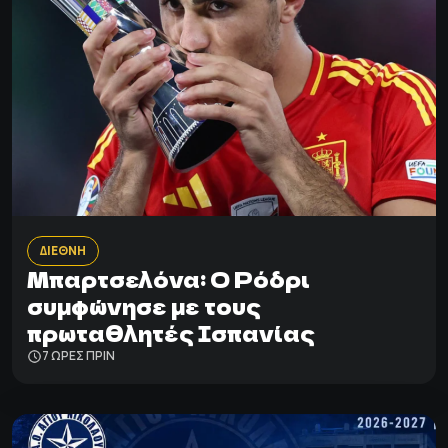
ΔΙΕΘΝΗ
Μπαρτσελόνα: Ο Ρόδρι
συμφώνησε με τους
πρωταθλητές Ισπανίας
7 ΩΡΕΣ ΠΡΙΝ