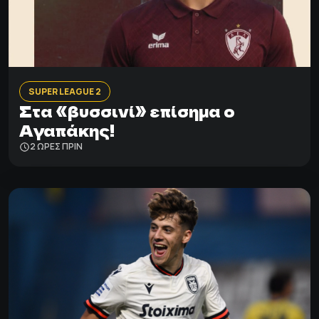
SUPER LEAGUE 2
Στα «βυσσινί» επίσημα ο
Αγαπάκης!
2 ΩΡΕΣ ΠΡΙΝ