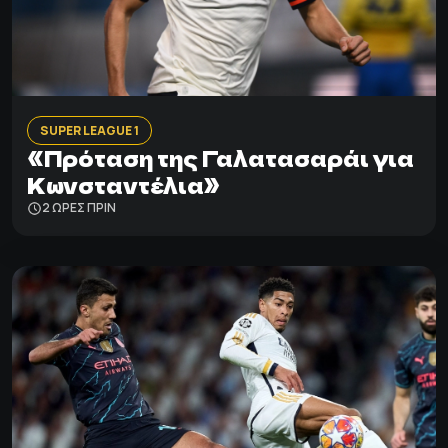
SUPER LEAGUE 1
«Πρόταση της Γαλατασαράι για
Κωνσταντέλια»
2 ΩΡΕΣ ΠΡΙΝ