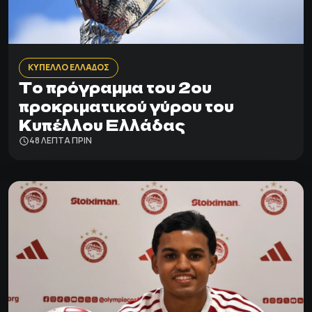
ΚΥΠΕΛΛΟ ΕΛΛΑΔΟΣ
Το πρόγραμμα του 2ου
προκριματικού γύρου του
Κυπέλλου Ελλάδας
48 ΛΕΠΤΑ ΠΡΙΝ