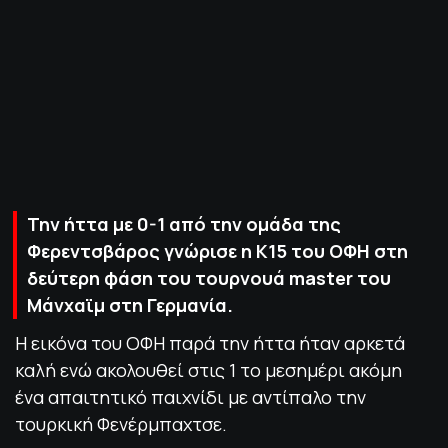
ΠΟΛΙΤΙΚΗ ΑΠΟΡΡΗΤΟΥ
© 2022-2025 PRIMESPORT.GR
Την ήττα με 0-1 από την ομάδα της
Φερεντσβάρος γνώρισε η Κ15 του ΟΦΗ στη
δεύτερη φάση του τουρνουά master του
Μάνχαϊμ στη Γερμανία.
Η εικόνα του ΟΦΗ παρά την ήττα ήταν αρκετά
καλή ενώ ακολουθεί στις 1 το μεσημέρι ακόμη
ένα απαιτητικό παιχνίδι με αντίπαλο την
τουρκική Φενέρμπαχτσε.