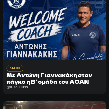
ΛΑΣΙΘΙ
Με Αντώνη Γιαννακάκη στον
πάγκο η Β’ ομάδα του ΑΟΑΝ
8 ΩΡΕΣ ΠΡΙΝ