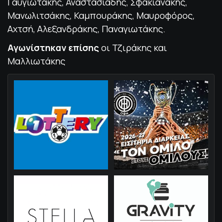
Γαυγιωτάκης, Αναστασιάδης, Σφακιανάκης,
Μανωλιτσάκης, Καμπουράκης, Μαυροφόρος,
Αχτσή, Αλεξανδράκης, Παναγιωτάκης.
Αγωνίστηκαν επίσης
οι Τζιράκης και
Μαλλιωτάκης