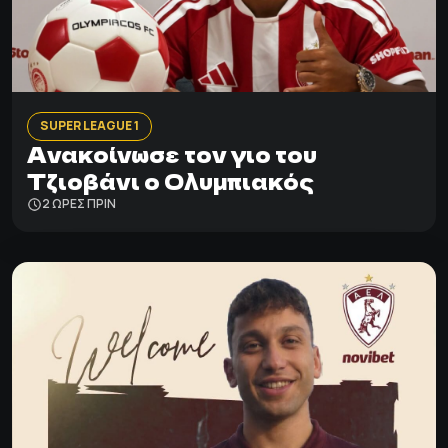
SUPER LEAGUE 1
Ανακοίνωσε τον γιο του
Τζιοβάνι ο Ολυμπιακός
2 ΩΡΕΣ ΠΡΙΝ