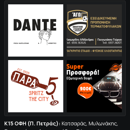
Κ15 ΟΦΗ (Π. Πετράς):
Κατσαράς, Μυλωνάκης,