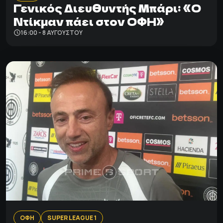
Γενικός Διευθυντής Μπάρι: «Ο
Ντίκμαν πάει στον ΟΦΗ»
16:00 - 8 ΑΥΓΟΎΣΤΟΥ
ΟΦΗ
SUPER LEAGUE 1