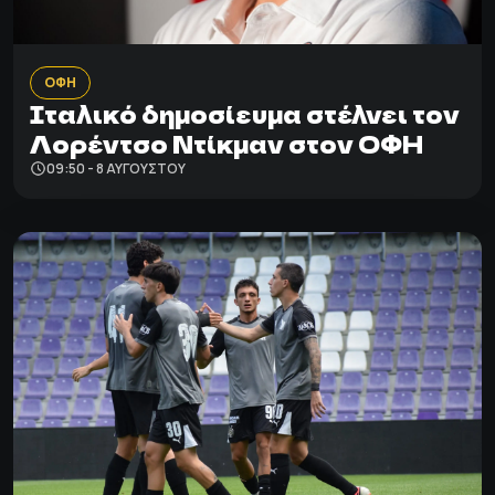
ΟΦΗ
Ιταλικό δημοσίευμα στέλνει τον
Λορέντσο Ντίκμαν στον ΟΦΗ
09:50 - 8 ΑΥΓΟΎΣΤΟΥ