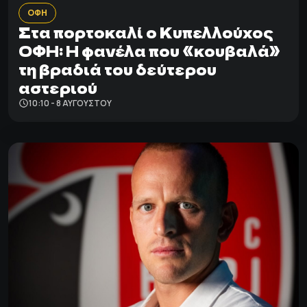
ΟΦΗ
Στα πορτοκαλί ο Κυπελλούχος
ΟΦΗ: Η φανέλα που «κουβαλά»
τη βραδιά του δεύτερου
αστεριού
10:10 - 8 ΑΥΓΟΎΣΤΟΥ