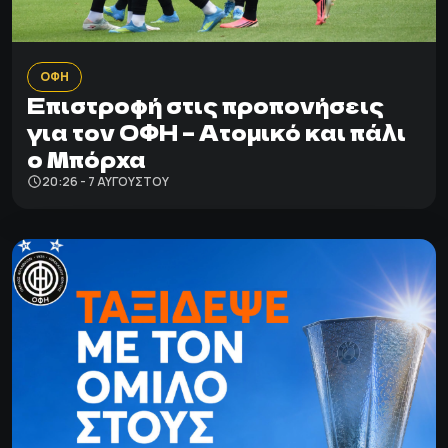
ΟΦΗ
Επιστροφή στις προπονήσεις
για τον ΟΦΗ – Ατομικό και πάλι
ο Μπόρχα
20:26 - 7 ΑΥΓΟΎΣΤΟΥ