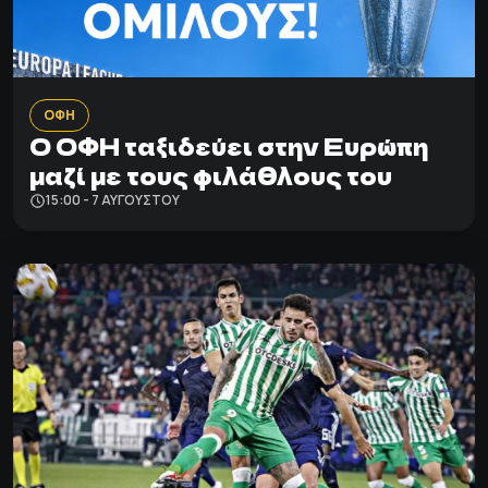
ΟΦΗ
Ο ΟΦΗ ταξιδεύει στην Ευρώπη
μαζί με τους φιλάθλους του
15:00 - 7 ΑΥΓΟΎΣΤΟΥ