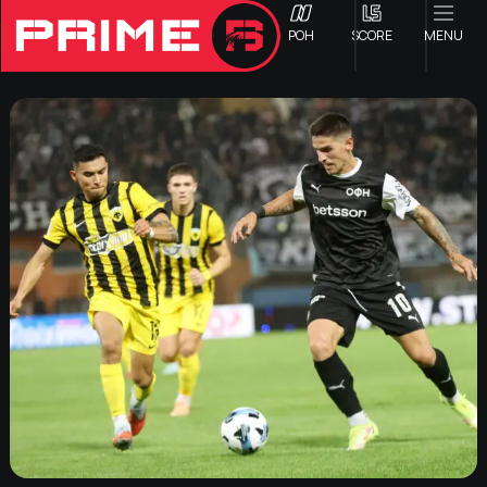
ΡΟΗ
SCORE
MENU
ΟΦΗ
Γ ΕΘΝΙΚΗ
Α1 ΕΠΣΗ
Α2 ΕΠΣΗ
Β1 ΕΠΣΗ
Β2 ΕΠΣΗ