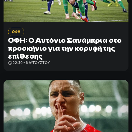
ΟΦΗ
ΟΦΗ: Ο Αντόνιο Σανάμπρια στο
προσκήνιο για την κορυφή της
επίθεσης
22:30 - 6 ΑΥΓΟΎΣΤΟΥ