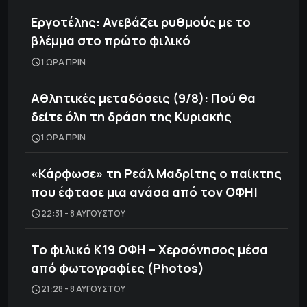
Εργοτέλης: Ανεβάζει ρυθμούς με το
βλέμμα στο πρώτο φιλικό
1 ΩΡΑ ΠΡΙΝ
Αθλητικές μεταδόσεις (9/8): Πού θα
δείτε όλη τη δράση της Κυριακής
1 ΩΡΑ ΠΡΙΝ
«Κάρφωσε» τη Ρεάλ Μαδρίτης ο παίκτης
που έφτασε μια ανάσα από τον ΟΦΗ!
22:31 - 8 ΑΥΓΟΎΣΤΟΥ
Το φιλικό Κ19 ΟΦΗ – Χερσόνησος μέσα
από φωτογραφίες (Photos)
21:28 - 8 ΑΥΓΟΎΣΤΟΥ