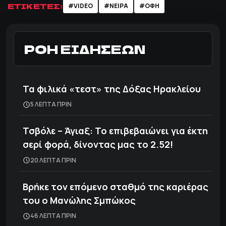
ΕΤΙΚΕΤΕΣ:
#VIDEO
#ΝΕΙΡΑ
#ΟΦΗ
ΡΟΗ ΕΙΔΗΣΕΩΝ
Τα φιλικά «τεστ» της Δόξας Ηρακλείου
5 ΛΕΠΤΑ ΠΡΙΝ
Τσβόλε – Άγιαξ: Το επιβεβαιώνει για έκτη
σερί φορά, δίνοντας μας το 2.52!
20 ΛΕΠΤΑ ΠΡΙΝ
Βρήκε τον επόμενο σταθμό της καριέρας
του ο Μανώλης Σμπώκος
46 ΛΕΠΤΑ ΠΡΙΝ