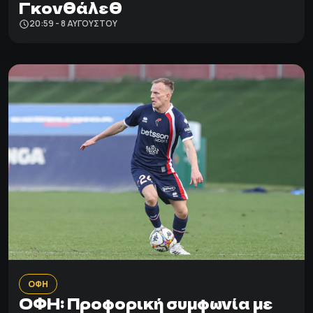
Γκονθάλεθ
20:59 - 8 ΑΥΓΟΎΣΤΟΥ
ΟΦΗ
ΟΦΗ: Προφορική συμφωνία με