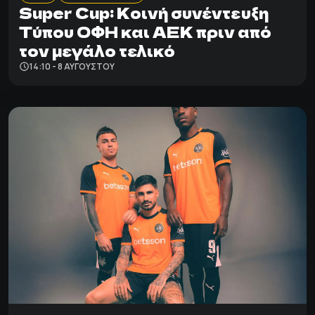
Super Cup: Κοινή συνέντευξη
Τύπου ΟΦΗ και ΑΕΚ πριν από
τον μεγάλο τελικό
14:10 - 8 ΑΥΓΟΎΣΤΟΥ