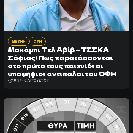
ΔΙΕΘΝΗ
ΟΦΗ
Μακάμπι Τελ Αβίβ – ΤΣΣΚΑ
Σόφιας: Πως παρατάσσονται
στο πρώτο τους παιχνίδι οι
υποψήφιοι αντίπαλοι του ΟΦΗ
18:57 - 6 ΑΥΓΟΎΣΤΟΥ