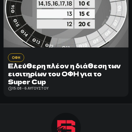
ΟΦΗ
Ελεύθερη πλέον η διάθεση των
εισιτηρίων του ΟΦΗ για το
Super Cup
15:08 - 6 ΑΥΓΟΎΣΤΟΥ