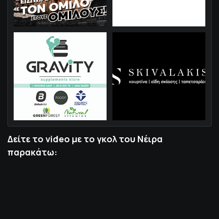
Δείτε το video με το γκολ του Νέιρα
παρακάτω: