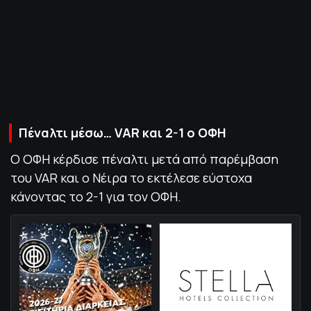
ΠΟΛΙΤΙΚΗ ΑΠΟΡΡΗΤΟΥ
© 2022-2025 PRIMESPORT.GR
Πέναλτι μέσω… VAR και 2-1 ο ΟΦΗ
Ο ΟΦΗ κέρδισε πέναλτι μετά από παρέμβαση
του VAR και ο Νέιρα το εκτέλεσε εύστοχα
κάνοντας το 2-1 για τον ΟΦΗ.