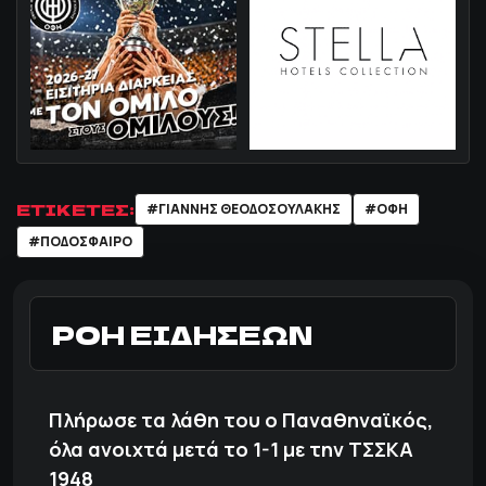
ΕΤΙΚΕΤΕΣ:
#ΓΙΑΝΝΗΣ ΘΕΟΔΟΣΟΥΛΑΚΗΣ
#ΟΦΗ
#ΠΟΔΌΣΦΑΙΡΟ
ΡΟΗ ΕΙΔΗΣΕΩΝ
Πλήρωσε τα λάθη του ο Παναθηναϊκός,
όλα ανοιχτά μετά το 1-1 με την ΤΣΣΚΑ
1948