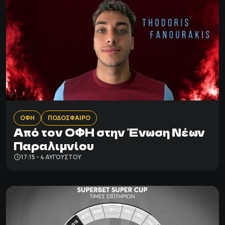
ΟΦΗ
ΠΟΔΟΣΦΑΙΡΟ
Από τον ΟΦΗ στην Ένωση Νέων
Παραλιμνίου
17:15 - 4 ΑΥΓΟΎΣΤΟΥ