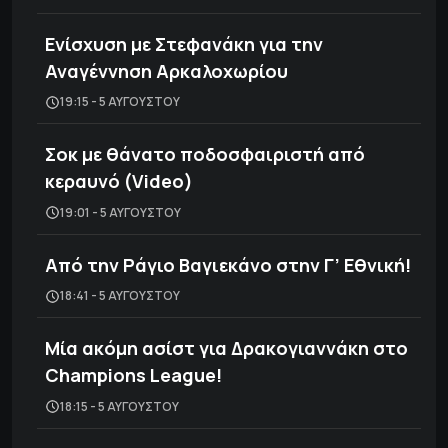
Ενίσχυση με Στεφανάκη για την
Αναγέννηση Αρκαλοχωρίου
19:15 - 5 ΑΥΓΟΎΣΤΟΥ
Σοκ με θάνατο ποδοσφαιριστή από
κεραυνό (Video)
19:01 - 5 ΑΥΓΟΎΣΤΟΥ
Από την Ράγιο Βαγιεκάνο στην Γ’ Εθνική!
18:41 - 5 ΑΥΓΟΎΣΤΟΥ
Μία ακόμη ασίστ για Δρακογιαννάκη στο
Champions League!
18:15 - 5 ΑΥΓΟΎΣΤΟΥ