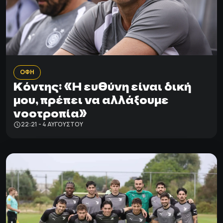
ΟΦΗ
Κόντης: «Η ευθύνη είναι δική
μου, πρέπει να αλλάξουμε
νοοτροπία»
22:21 - 4 ΑΥΓΟΎΣΤΟΥ