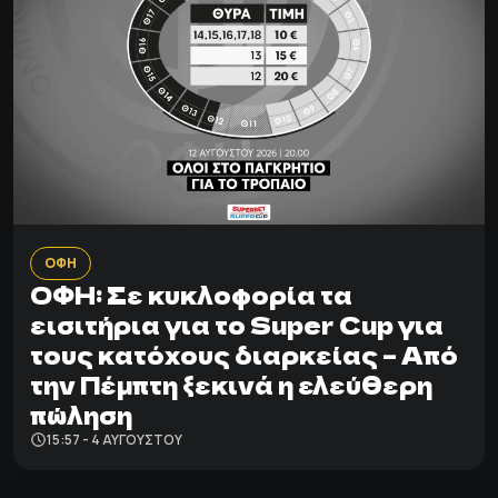
ΟΦΗ
ΟΦΗ: Σε κυκλοφορία τα
εισιτήρια για το Super Cup για
τους κατόχους διαρκείας – Από
την Πέμπτη ξεκινά η ελεύθερη
πώληση
15:57 - 4 ΑΥΓΟΎΣΤΟΥ