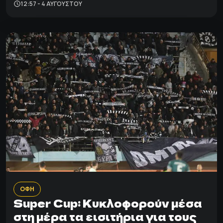
12:57 - 4 ΑΥΓΟΎΣΤΟΥ
ΟΦΗ
Super Cup: Κυκλοφορούν μέσα
στη μέρα τα εισιτήρια για τους