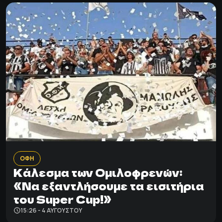
ΟΦΗ
Κάλεσμα των Ομιλοφρενών:
«Να εξαντλήσουμε τα εισιτήρια
του Super Cup!»
15:26 - 4 ΑΥΓΟΎΣΤΟΥ