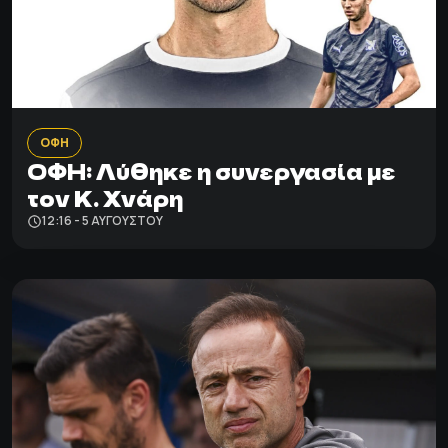
ΟΦΗ
ΟΦΗ: Λύθηκε η συνεργασία με
τον Κ. Χνάρη
12:16 - 5 ΑΥΓΟΎΣΤΟΥ