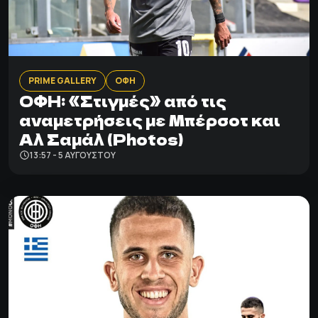
PRIME GALLERY
ΟΦΗ
ΟΦΗ: «Στιγμές» από τις
αναμετρήσεις με Μπέρσοτ και
Αλ Σαμάλ (Photos)
13:57 - 5 ΑΥΓΟΎΣΤΟΥ