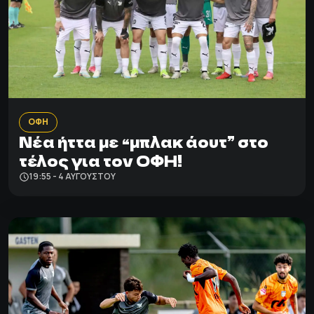
ΟΦΗ
Νέα ήττα με “μπλακ άουτ” στο
τέλος για τον ΟΦΗ!
19:55 - 4 ΑΥΓΟΎΣΤΟΥ