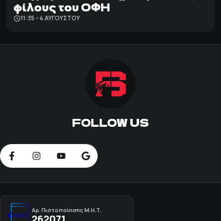
φίλους του ΟΦΗ
11:35 - 4 ΑΥΓΟΎΣΤΟΥ
FOLLOW US
Αρ. Πιστοποίησης Μ.Η.Τ.
262071