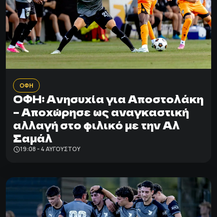
ΟΦΗ
ΟΦΗ: Ανησυχία για Αποστολάκη
– Αποχώρησε ως αναγκαστική
αλλαγή στο φιλικό με την Αλ
Σαμάλ
19:08 - 4 ΑΥΓΟΎΣΤΟΥ