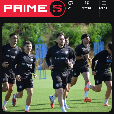
ΡΟΗ
SCORE
MENU
ΟΦΗ
Γ ΕΘΝΙΚΗ
Α1 ΕΠΣΗ
Α2 ΕΠΣΗ
Β1 ΕΠΣΗ
Β2 ΕΠΣΗ