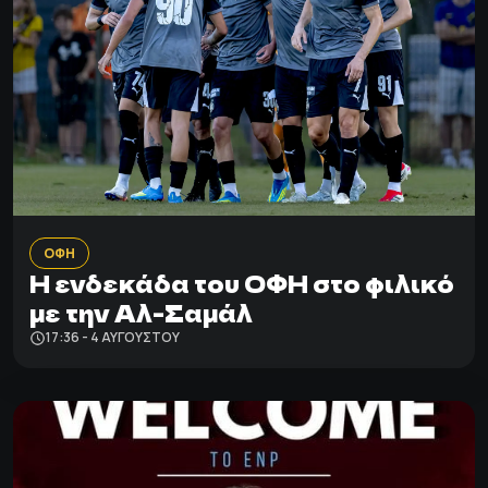
ΟΦΗ
Η ενδεκάδα του ΟΦΗ στο φιλικό
με την Αλ-Σαμάλ
17:36 - 4 ΑΥΓΟΎΣΤΟΥ