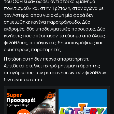
του ΟΦΗ είχαν δώσει αντίστοιχο «μάθημα
πολιτισμού» και στην Τρίπολη, στον αγώνα με
τον Αστέρα, όπου για ακόμη μία φορά δεν
σημειώθηκε κανένα παρατράγουδο. Δύο
εκδρομές, δύο υποδειγματικές παρουσίες. Δύο
κινήσεις που απέσπασαν τα εύσημα από όλους –
φιλάθλους, παράγοντες, δημοσιογράφους και
ουδέτερους παρατηρητές.
Η στάση αυτή δεν περνά απαρατήρητη.
Αντίθετα, στέλνει ηχηρό μήνυμα: η άρση της
απαγόρευσης των μετακινήσεων των φιλάθλων
δεν είναι ουτοπία.