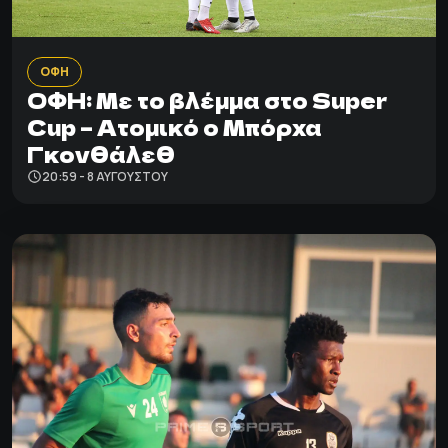
ΟΦΗ
ΟΦΗ: Με το βλέμμα στο Super
Cup – Ατομικό ο Μπόρχα
Γκονθάλεθ
20:59 - 8 ΑΥΓΟΎΣΤΟΥ