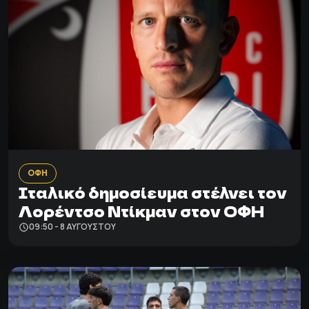
ΟΦΗ
Ιταλικό δημοσίευμα στέλνει τον
Λορέντσο Ντίκμαν στον ΟΦΗ
09:50 - 8 ΑΥΓΟΎΣΤΟΥ