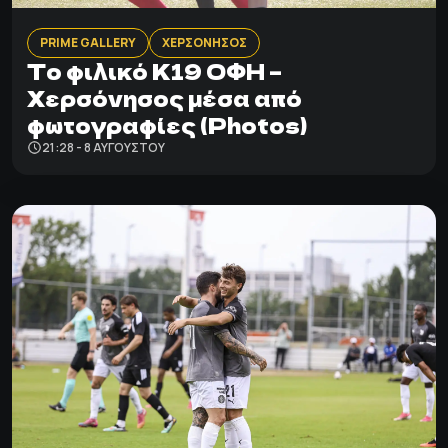
PRIME GALLERY
ΧΕΡΣΟΝΗΣΟΣ
Το φιλικό Κ19 ΟΦΗ –
Χερσόνησος μέσα από
φωτογραφίες (Photos)
21:28 - 8 ΑΥΓΟΎΣΤΟΥ