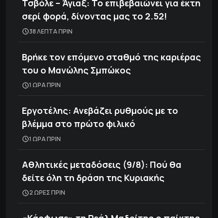
Τσβόλε – Άγιαξ: Το επιβεβαιώνει για έκτη
σερί φορά, δίνοντας μας το 2.52!
38 ΛΕΠΤΑ ΠΡΙΝ
Βρήκε τον επόμενο σταθμό της καριέρας
του ο Μανώλης Σμπώκος
1 ΩΡΑ ΠΡΙΝ
Εργοτέλης: Ανεβάζει ρυθμούς με το
βλέμμα στο πρώτο φιλικό
1 ΩΡΑ ΠΡΙΝ
Αθλητικές μεταδόσεις (9/8): Πού θα
δείτε όλη τη δράση της Κυριακής
2 ΩΡΕΣ ΠΡΙΝ