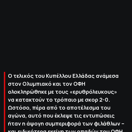
ΠΟΛΙΤΙΚΗ ΑΠΟΡΡΗΤΟΥ
© 2022-2025 PRIMESPORT.GR
Ο τελικός του Κυπέλλου Ελλάδας ανάμεσα
στον Ολυμπιακό και τον ΟΦΗ
ολοκληρώθηκε με τους «ερυθρόλευκους»
να κατακτούν το τρόπαιο με σκορ 2-0.
Ωστόσο, πέρα από το αποτέλεσμα του
αγώνα, αυτό που έκλεψε τις εντυπώσεις
ήταν η άψογη συμπεριφορά των φιλάθλων –
και ειδικότερα εκείνη των οπαδών του ΟΦΗ,