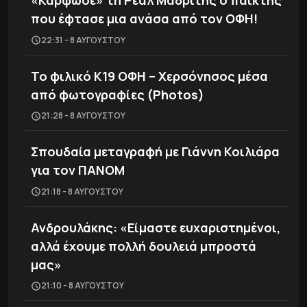
«Κάρφωσε» τη Ρεάλ Μαδρίτης ο παίκτης
που έφτασε μια ανάσα από τον ΟΦΗ!
22:31 - 8 ΑΥΓΟΎΣΤΟΥ
Το φιλικό Κ19 ΟΦΗ – Χερσόνησος μέσα
από φωτογραφίες (Photos)
21:28 - 8 ΑΥΓΟΎΣΤΟΥ
Σπουδαία μεταγραφή με Γιάννη Κοιλιάρα
για τον ΠΑΝΟΜ
21:18 - 8 ΑΥΓΟΎΣΤΟΥ
Ανδρουλάκης: «Είμαστε ευχαριστημένοι,
αλλά έχουμε πολλή δουλειά μπροστά
μας»
21:10 - 8 ΑΥΓΟΎΣΤΟΥ