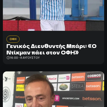
ΟΦΗ
Γενικός Διευθυντής Μπάρι: «Ο
Ντίκμαν πάει στον ΟΦΗ»
16:00 - 8 ΑΥΓΟΎΣΤΟΥ