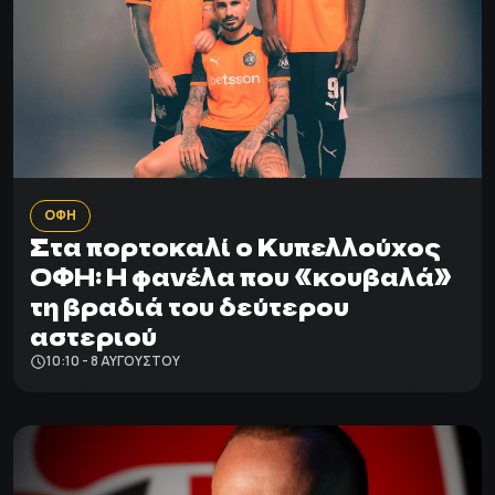
ΟΦΗ
Στα πορτοκαλί ο Κυπελλούχος
ΟΦΗ: Η φανέλα που «κουβαλά»
τη βραδιά του δεύτερου
αστεριού
10:10 - 8 ΑΥΓΟΎΣΤΟΥ