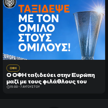
ΟΦΗ
Ο ΟΦΗ ταξιδεύει στην Ευρώπη
μαζί με τους φιλάθλους του
15:00 - 7 ΑΥΓΟΎΣΤΟΥ