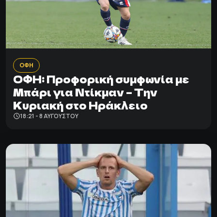
ΟΦΗ
ΟΦΗ: Προφορική συμφωνία με
Μπάρι για Ντίκμαν – Την
Κυριακή στο Ηράκλειο
18:21 - 8 ΑΥΓΟΎΣΤΟΥ