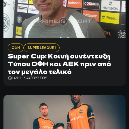
ΟΦΗ
SUPER LEAGUE 1
Super Cup: Κοινή συνέντευξη
Τύπου ΟΦΗ και ΑΕΚ πριν από
τον μεγάλο τελικό
14:10 - 8 ΑΥΓΟΎΣΤΟΥ