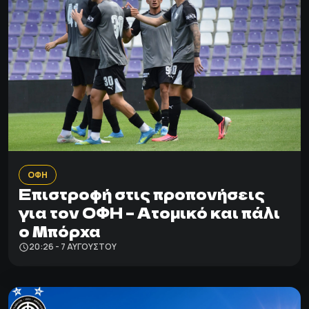
ΟΦΗ
Επιστροφή στις προπονήσεις
για τον ΟΦΗ – Ατομικό και πάλι
ο Μπόρχα
20:26 - 7 ΑΥΓΟΎΣΤΟΥ