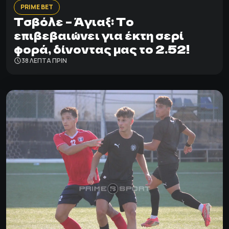
PRIME BET
Τσβόλε – Άγιαξ: Το
επιβεβαιώνει για έκτη σερί
φορά, δίνοντας μας το 2.52!
38 ΛΕΠΤΑ ΠΡΙΝ