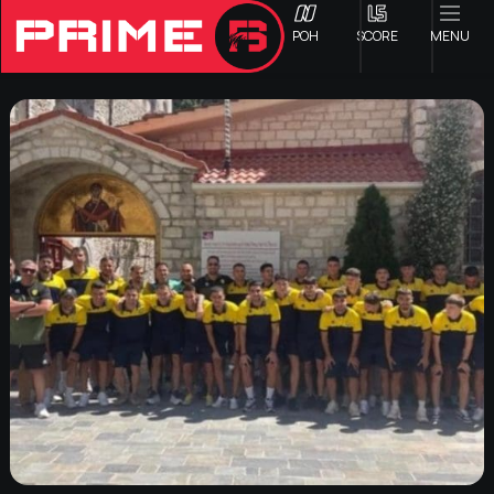
ΡΟΗ
SCORE
MENU
ΟΦΗ
Γ ΕΘΝΙΚΗ
Α1 ΕΠΣΗ
Α2 ΕΠΣΗ
Β1 ΕΠΣΗ
Β2 ΕΠΣΗ