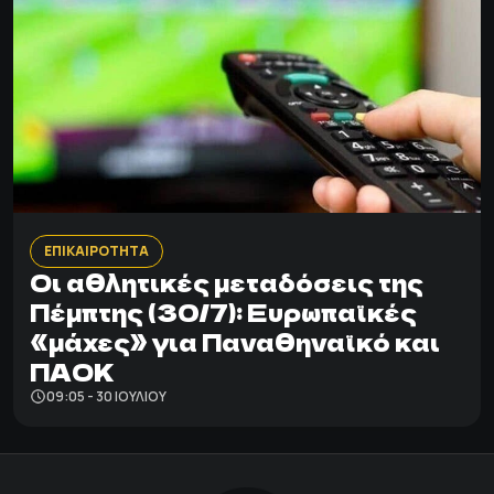
ΕΠΙΚΑΙΡΟΤΗΤΑ
Οι αθλητικές μεταδόσεις της
Πέμπτης (30/7): Ευρωπαϊκές
«μάχες» για Παναθηναϊκό και
ΠΑΟΚ
09:05 - 30 ΙΟΥΛΊΟΥ