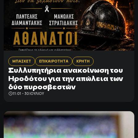
ΜΠΑΣΚΕΤ
ΕΠΙΚΑΙΡΟΤΗΤΑ
ΚΡΗΤΗ
Συλλυπητήρια ανακοίνωση του
Ηροδότου για την απώλεια των
δύο πυροσβεστών
11:01 - 30 ΙΟΥΛΊΟΥ