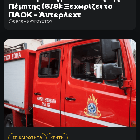
Πέμπτης (6/8): Ξεχωρίζει το
ΠΑΟΚ – Άντερλεχτ
09:10 - 6 ΑΥΓΟΎΣΤΟΥ
ΕΠΙΚΑΙΡΟΤΗΤΑ
ΚΡΗΤΗ