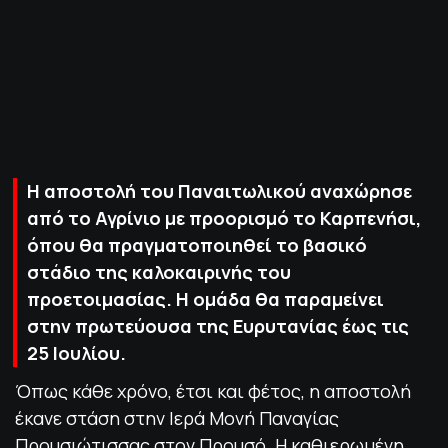
ΠΟΛΙΤΙΚΗ ΑΠΟΡΡΗΤΟΥ
© 2022-2025 PRIMESPORT.GR
Η αποστολή του Παναιτωλικού αναχώρησε
από το Αγρίνιο με προορισμό το Καρπενήσι,
όπου θα πραγματοποιηθεί το βασικό
στάδιο της καλοκαιρινής του
προετοιμασίας. Η ομάδα θα παραμείνει
στην πρωτεύουσα της Ευρυτανίας έως τις
25 Ιουλίου.
Όπως κάθε χρόνο, έτσι και φέτος, η αποστολή
έκανε στάση στην Ιερά Μονή Παναγίας
Προυσιώτισσας στον Προυσό. Η καθιερωμένη