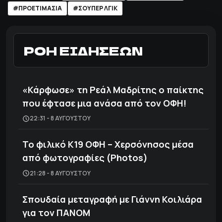
#ΠΡΟΕΤΙΜΑΣΙΑ
#ΣΟΥΠΕΡ ΛΓΙΚ
ΡΟΗ ΕΙΔΗΣΕΩΝ
«Κάρφωσε» τη Ρεάλ Μαδρίτης ο παίκτης
που έφτασε μια ανάσα από τον ΟΦΗ!
22:31 - 8 ΑΥΓΟΎΣΤΟΥ
Το φιλικό Κ19 ΟΦΗ – Χερσόνησος μέσα
από φωτογραφίες (Photos)
21:28 - 8 ΑΥΓΟΎΣΤΟΥ
Σπουδαία μεταγραφή με Γιάννη Κοιλιάρα
για τον ΠΑΝΟΜ