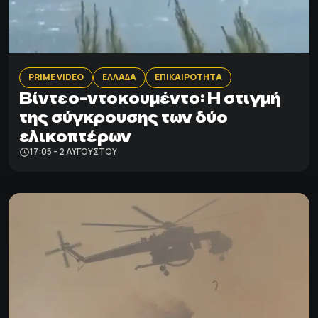
PRIME VIDEO
ΕΛΛΑΔΑ
ΕΠΙΚΑΙΡΟΤΗΤΑ
Βίντεο-ντοκουμέντο: Η στιγμή
της σύγκρουσης των δύο
ελικοπτέρων
17:05 - 2 ΑΥΓΟΎΣΤΟΥ