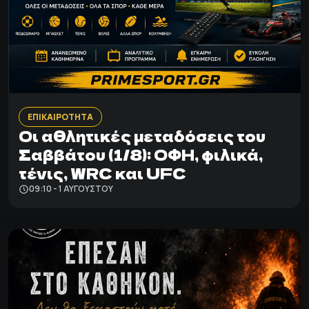
ΕΠΙΚΑΙΡΟΤΗΤΑ
Οι αθλητικές μεταδόσεις του
Σαββάτου (1/8): ΟΦΗ, φιλικά,
τένις, WRC και UFC
09:10 - 1 ΑΥΓΟΎΣΤΟΥ