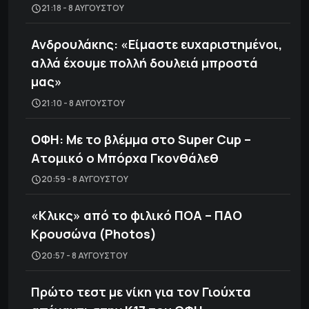
21:18 - 8 ΑΥΓΟΎΣΤΟΥ
Ανδρουλάκης: «Είμαστε ευχαριστημένοι,
αλλά έχουμε πολλή δουλειά μπροστά
μας»
21:10 - 8 ΑΥΓΟΎΣΤΟΥ
ΟΦΗ: Με το βλέμμα στο Super Cup –
Ατομικό ο Μπόρχα Γκονθάλεθ
20:59 - 8 ΑΥΓΟΎΣΤΟΥ
«Κλικς» από το φιλικό ΠΟΑ – ΠΑΟ
Κρουσώνα (Photos)
20:57 - 8 ΑΥΓΟΎΣΤΟΥ
Πρώτο τεστ με νίκη για τον Γιούχτα