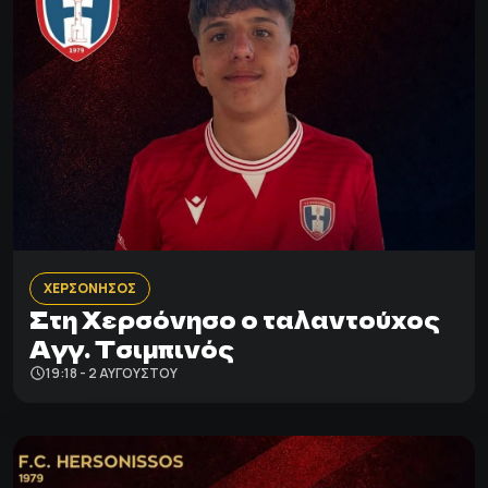
ΧΕΡΣΟΝΗΣΟΣ
Στη Χερσόνησο ο ταλαντούχος
Αγγ. Τσιμπινός
19:18 - 2 ΑΥΓΟΎΣΤΟΥ