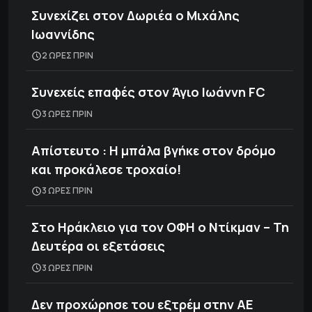
Συνεχίζει στον Δωριέα ο Μιχάλης
Ιωαννίδης
2 ΩΡΕΣ ΠΡΙΝ
Συνεχείς επαφές στον Άγιο Ιωάννη FC
3 ΩΡΕΣ ΠΡΙΝ
Απίστευτο : Η μπάλα βγήκε στον δρόμο
και προκάλεσε τροχαίο!
3 ΩΡΕΣ ΠΡΙΝ
Στο Ηράκλειο για τον ΟΦΗ ο Ντίκμαν – Τη
Δευτέρα οι εξετάσεις
3 ΩΡΕΣ ΠΡΙΝ
Δεν προχώρησε του εξτρέμ στην ΑΕ