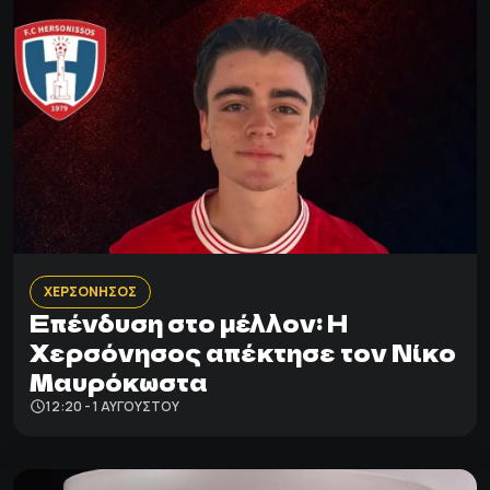
ΧΕΡΣΟΝΗΣΟΣ
Επένδυση στο μέλλον: Η
Χερσόνησος απέκτησε τον Νίκο
Μαυρόκωστα
12:20 - 1 ΑΥΓΟΎΣΤΟΥ