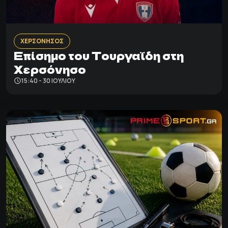
ΧΕΡΣΟΝΗΣΟΣ
Επίσημο του Τουργαΐδη στη
Χερσόνησο
15:40 - 30 ΙΟΥΛΊΟΥ