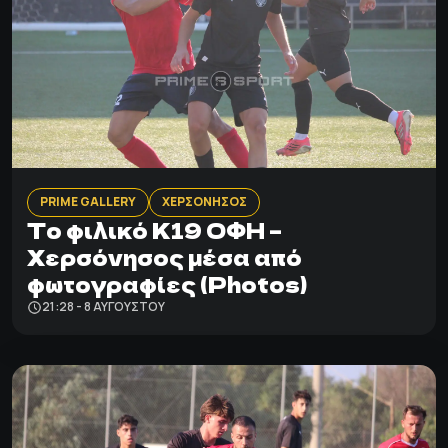
PRIME GALLERY
ΧΕΡΣΟΝΗΣΟΣ
Το φιλικό Κ19 ΟΦΗ –
Χερσόνησος μέσα από
φωτογραφίες (Photos)
21:28 - 8 ΑΥΓΟΎΣΤΟΥ