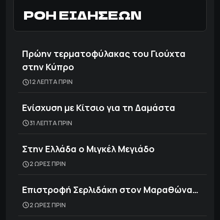
ΡΟΗ ΕΙΔΗΣΕΩΝ
Πρώην τερματοφύλακας του Γιούχτα
στην Κύπρο
12 ΛΕΠΤΑ ΠΡΙΝ
Ενίσχυση με Κίτσιο για τη Δαμάστα
31 ΛΕΠΤΑ ΠΡΙΝ
Στην Ελλάδα ο Μιγκέλ Μεγιάδο
2 ΩΡΕΣ ΠΡΙΝ
Επιστροφή Σερλιδάκη στον Μαραθώνα…
2 ΩΡΕΣ ΠΡΙΝ