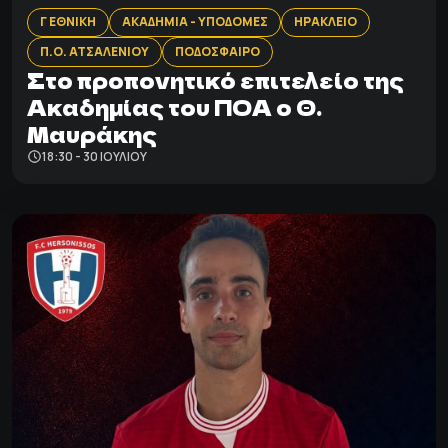
Γ ΕΘΝΙΚΗ
ΑΚΑΔΗΜΙΑ - ΥΠΟΔΟΜΕΣ
ΗΡΑΚΛΕΙΟ
Π.Ο. ΑΤΣΑΛΕΝΙΟΥ
ΠΟΔΟΣΦΑΙΡΟ
Στο προπονητικό επιτελείο της
Ακαδημίας του ΠΟΑ ο Θ.
Μαυράκης
18:30 - 30 ΙΟΥΛΊΟΥ