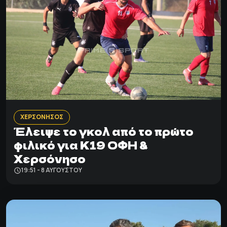
ΧΕΡΣΟΝΗΣΟΣ
Έλειψε το γκολ από το πρώτο
φιλικό για Κ19 ΟΦΗ &
Χερσόνησο
19:51 - 8 ΑΥΓΟΎΣΤΟΥ