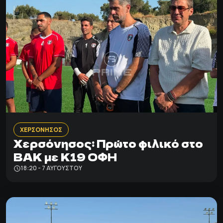
ΧΕΡΣΟΝΗΣΟΣ
Χερσόνησος: Πρώτο φιλικό στο
ΒΑΚ με Κ19 ΟΦΗ
18:20 - 7 ΑΥΓΟΎΣΤΟΥ