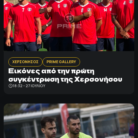
ΧΕΡΣΟΝΗΣΟΣ
PRIME GALLERY
Εικόνες από την πρώτη
συγκέντρωση της Χερσονήσου
18:32 - 27 ΙΟΥΛΊΟΥ