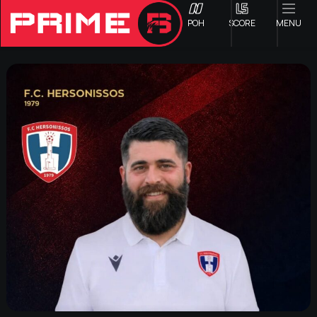
ΡΟΗ
SCORE
MENU
ΟΦΗ
Γ ΕΘΝΙΚΗ
Α1 ΕΠΣΗ
Α2 ΕΠΣΗ
Β1 ΕΠΣΗ
Β2 ΕΠΣΗ