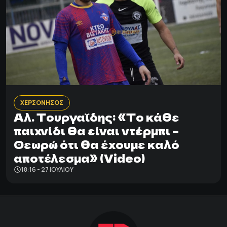
ΧΕΡΣΟΝΗΣΟΣ
Αλ. Τουργαΐδης: «Το κάθε
παιχνίδι θα είναι ντέρμπι –
Θεωρώ ότι θα έχουμε καλό
αποτέλεσμα» (Video)
18:16 - 27 ΙΟΥΛΊΟΥ