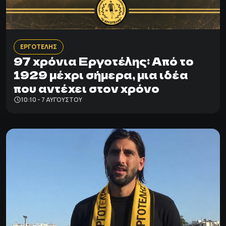
ΕΡΓΟΤΕΛΗΣ
97 χρόνια Εργοτέλης: Από το
1929 μέχρι σήμερα, μια ιδέα
που αντέχει στον χρόνο
10:10 - 7 ΑΥΓΟΎΣΤΟΥ