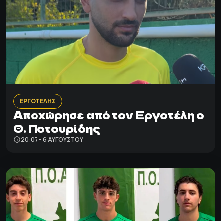
ΕΡΓΟΤΕΛΗΣ
Αποχώρησε από τον Εργοτέλη ο
Θ. Ποτουρίδης
20:07 - 6 ΑΥΓΟΎΣΤΟΥ