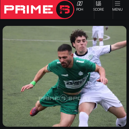
ΡΟΗ
SCORE
MENU
ΟΦΗ
Γ ΕΘΝΙΚΗ
Α1 ΕΠΣΗ
Α2 ΕΠΣΗ
Β1 ΕΠΣΗ
Β2 ΕΠΣΗ