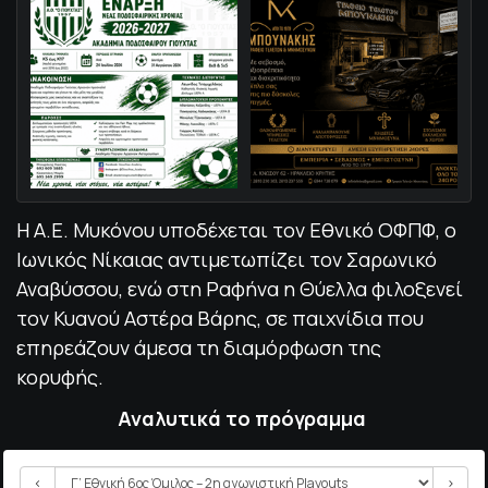
Η Α.Ε. Μυκόνου υποδέχεται τον Εθνικό ΟΦΠΦ, ο
Ιωνικός Νίκαιας αντιμετωπίζει τον Σαρωνικό
Αναβύσσου, ενώ στη Ραφήνα η Θύελλα φιλοξενεί
τον Κυανού Αστέρα Βάρης, σε παιχνίδια που
επηρεάζουν άμεσα τη διαμόρφωση της
κορυφής.
Αναλυτικά το πρόγραμμα
<
>