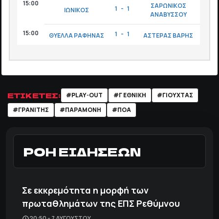
15:00
ΣΑΡΩΝΙΚΟΣ
1 - 1
ΙΩΝΙΚΟΣ
ΑΝΑΒΥΣΣΟΥ
15:00
1 - 1
ΘΥΕΛΛΑ ΡΑΦΗΝΑΣ
ΑΣΤΕΡΑΣ ΒΑΡΗΣ
ΕΤΙΚΕΤΕΣ:
#PLAY-OUT
#Γ ΕΘΝΙΚΗ
#ΓΙΟΥΧΤΑΣ
#ΓΡΑΝΙΤΗΣ
#ΠΑΡΑΜΟΝΗ
#ΠΟΑ
ΡΟΗ ΕΙΔΗΣΕΩΝ
Σε εκκρεμότητα η μορφή των
πρωταθλημάτων της ΕΠΣ Ρεθύμνου
20:50 - 7 ΑΥΓΟΎΣΤΟΥ