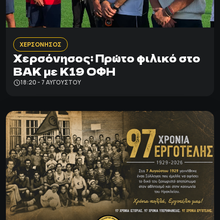
ΧΕΡΣΟΝΗΣΟΣ
Χερσόνησος: Πρώτο φιλικό στο
ΒΑΚ με Κ19 ΟΦΗ
18:20 - 7 ΑΥΓΟΎΣΤΟΥ