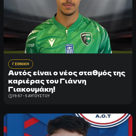
Γ ΕΘΝΙΚΗ
Αυτός είναι ο νέος σταθμός της
καριέρας του Γιάννη
Γιακουμάκη!
19:57 - 5 ΑΥΓΟΎΣΤΟΥ