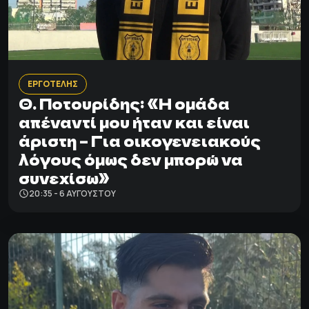
ΕΡΓΟΤΕΛΗΣ
Θ. Ποτουρίδης: «Η ομάδα
απέναντί μου ήταν και είναι
άριστη – Για οικογενειακούς
λόγους όμως δεν μπορώ να
συνεχίσω»
20:35 - 6 ΑΥΓΟΎΣΤΟΥ