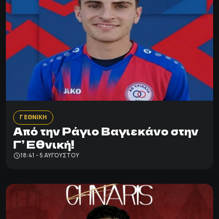
Γ ΕΘΝΙΚΗ
Από την Ράγιο Βαγιεκάνο στην
Γ’ Εθνική!
18:41 - 5 ΑΥΓΟΎΣΤΟΥ