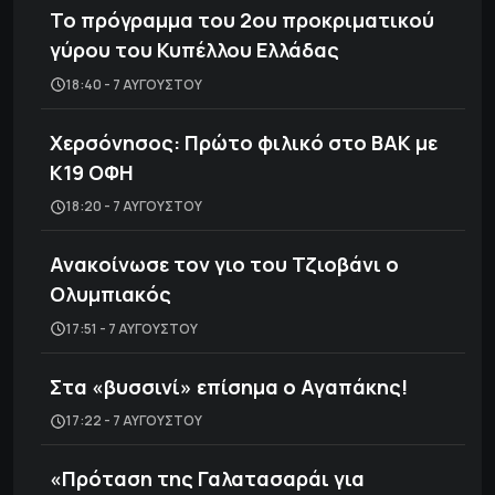
Το πρόγραμμα του 2ου προκριματικού
γύρου του Κυπέλλου Ελλάδας
18:40 - 7 ΑΥΓΟΎΣΤΟΥ
Χερσόνησος: Πρώτο φιλικό στο ΒΑΚ με
Κ19 ΟΦΗ
18:20 - 7 ΑΥΓΟΎΣΤΟΥ
Ανακοίνωσε τον γιο του Τζιοβάνι ο
Ολυμπιακός
17:51 - 7 ΑΥΓΟΎΣΤΟΥ
Στα «βυσσινί» επίσημα ο Αγαπάκης!
17:22 - 7 ΑΥΓΟΎΣΤΟΥ
«Πρόταση της Γαλατασαράι για