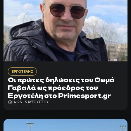
ΕΡΓΟΤΕΛΗΣ
Οι πρώτες δηλώσεις του Θωμά
Γαβαλά ως πρόεδρος του
Εργοτέλη στο Primesport.gr
14:26 - 5 ΑΥΓΟΎΣΤΟΥ