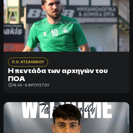
Π.Ο. ΑΤΣΑΛΕΝΙΟΥ
Η πεντάδα των αρχηγών του
ΠΟΑ
16:45 - 6 ΑΥΓΟΎΣΤΟΥ