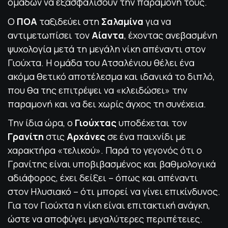
ομάδων να εξασφαλίσουν την παραμονή τους.
Ο
ΠΟΑ
ταξιδεύει στη
Σαλαμίνα
για να
αντιμετωπίσει τον
Αίαντα
, έχοντας ανεβασμένη
ψυχολογία μετά τη μεγάλη νίκη απέναντι στον
Γιούχτα. Η ομάδα του Ατσαλένιου θέλει ένα
ακόμα θετικό αποτέλεσμα και ιδανικά το διπλό,
που θα της επιτρέψει να «κλειδώσει» την
παραμονή και να δει χωρίς άγχος τη συνέχεια.
Την ίδια ώρα, ο
Γιούχτας
υποδέχεται τον
Γρανίτη
στις
Αρχάνες
σε ένα παιχνίδι με
χαρακτήρα «τελικού». Παρά το γεγονός ότι ο
Γρανίτης είναι υποβιβασμένος και βαθμολογικά
αδιάφορος, έχει δείξει – όπως και απέναντι
στον Ηλυσιακό – ότι μπορεί να γίνει επικίνδυνος.
Για τον Γιούχτα η νίκη είναι επιτακτική ανάγκη,
ώστε να αποφύγει μεγαλύτερες περιπέτειες.