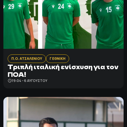
Π.Ο. ΑΤΣΑΛΕΝΙΟΥ
Γ ΕΘΝΙΚΗ
Τριπλή ιταλική ενίσχυση για τον
ΠΟΑ!
19:04 - 6 ΑΥΓΟΎΣΤΟΥ