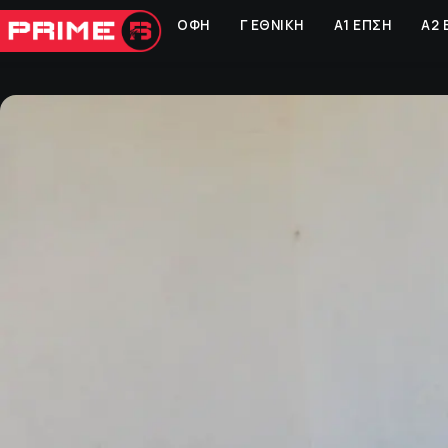
ΟΦΗ
Γ ΕΘΝΙΚΗ
Α1 ΕΠΣΗ
Α2 