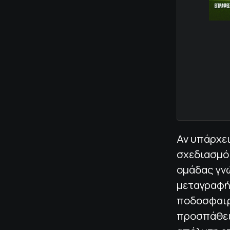
Αν υπάρχει
σχεδιασμό 
ομάδας γνώ
μεταγραφή
ποδοσφαιρ
προσπάθεια