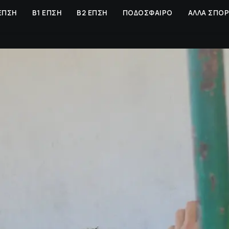
ΕΠΣΗ
Β1 ΕΠΣΗ
Β2 ΕΠΣΗ
ΠΟΔΟΣΦΑΙΡΟ
ΑΛΛΑ ΣΠΟ