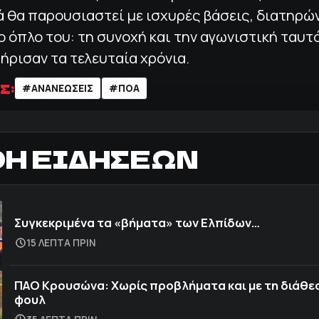
ά θα παρουσιαστεί με ισχυρές βάσεις, διατηρώ
 όπλο του: τη συνοχή και την αγωνιστική ταυ
ήρισαν τα τελευταία χρόνια.
Σ:
#ΑΝΑΝΕΩΣΕΙΣ
#ΠΟΑ
ΟΗ ΕΙΔΗΣΕΩΝ
Συγκεκριμένα τα «βήματα» των Ελπίδων…
15 ΛΕΠΤΑ ΠΡΙΝ
ΠΑΟ Κρουσώνα: Χωρίς προβλήματα και με τη διάθε
φουλ