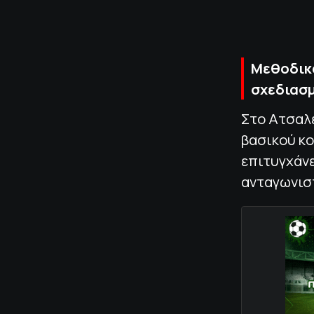
Μεθοδικά
σχεδιασμ
Στο Ατσαλέ
βασικού κο
επιτυγχάνε
ανταγωνισ