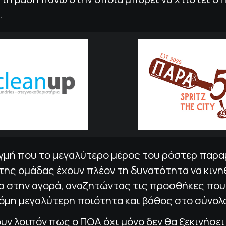
.
γμή που το μεγαλύτερο μέρος του ρόστερ παραμ
ης ομάδας έχουν πλέον τη δυνατότητα να κινη
α στην αγορά, αναζητώντας τις προσθήκες που
όμη μεγαλύτερη ποιότητα και βάθος στο σύνολ
υν λοιπόν πως ο ΠΟΑ όχι μόνο δεν θα ξεκινήσει