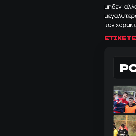
μηδέν, αλλ
μεγαλύτερο
τον χαρακτ
ΕΤΙΚΕΤΕ
Ρ