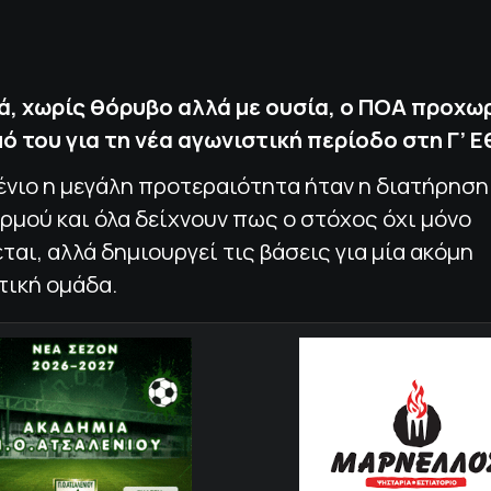
, χωρίς θόρυβο αλλά με ουσία, ο ΠΟΑ προχω
ό του για τη νέα αγωνιστική περίοδο στη Γ’ Ε
νιο η μεγάλη προτεραιότητα ήταν η διατήρηση
ρμού και όλα δείχνουν πως ο στόχος όχι μόνο
ται, αλλά δημιουργεί τις βάσεις για μία ακόμη
τική ομάδα.