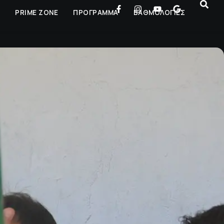
Ρ
PRIME ZONE
ΠΡΟΓΡΑΜΜΑ
ΒΑΘΜΟΛΟΓΙΕΣ