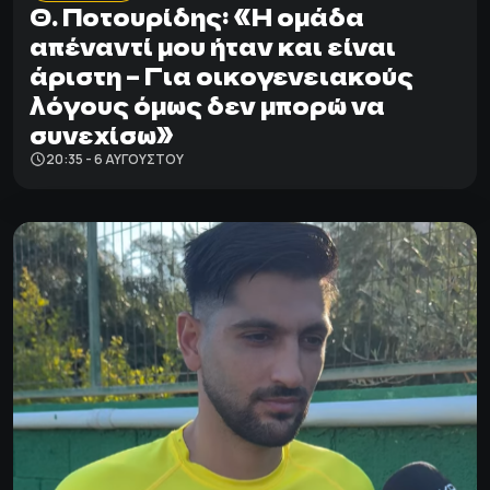
Θ. Ποτουρίδης: «Η ομάδα
απέναντί μου ήταν και είναι
άριστη – Για οικογενειακούς
λόγους όμως δεν μπορώ να
συνεχίσω»
20:35 - 6 ΑΥΓΟΎΣΤΟΥ