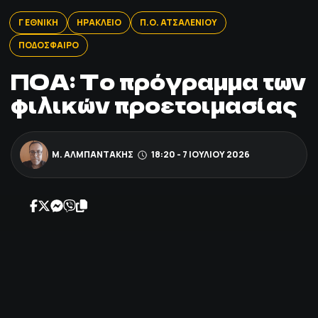
ΠΟΔΟΣΦΑΙΡΟ
Γ ΕΘΝΙΚΗ
ΗΡΑΚΛΕΙΟ
Π.Ο. ΑΤΣΑΛΕΝΙΟΥ
ΠΟΔΟΣΦΑΙΡΟ
ΑΛΛΑ ΣΠΟΡ
ΠΟΑ: Το πρόγραμμα των
φιλικών προετοιμασίας
PRIME ZONE
ΕΠΙΚΑΙΡΟΤΗΤΑ
Μ. ΑΛΜΠΑΝΤΆΚΗΣ
18:20 - 7 ΙΟΥΛΊΟΥ 2026
ΠΡΟΓΡΑΜΜΑ
ΒΑΘΜΟΛΟΓΙΕΣ
FOLLOW US