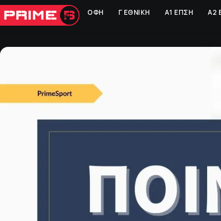
ΟΦΗ
Γ ΕΘΝΙΚΗ
Α1 ΕΠΣΗ
Α2 