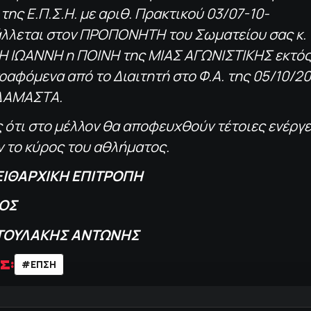
της Ε.Π.Σ.Η. με αριθ. Πρακτικού 03/07-10-
άλλεται στον ΠΡΟΠΟΝΗΤΗ του Σωματείου σας κ.
Η ΙΩΑΝΝΗ η ΠΟΙΝΗ της ΜΙΑΣ ΑΓΩΝΙΣΤΙΚΗΣ εκτό
γραφόμενα από το Διαιτητή στο Φ.Α. της 05/10/2
ΔΑΜΑΣΤΑ.
 ότι στο μέλλον θα αποφευχθούν τέτοιες ενέργε
 το κύρος του αθλήματος.
ΕΙΘΑΡΧΙΚΗ ΕΠΙΤΡΟΠΗ
ΟΣ
ΤΟΥΛΑΚΗΣ ΑΝΤΩΝΗΣ
Σ:
#ΕΠΣΗ