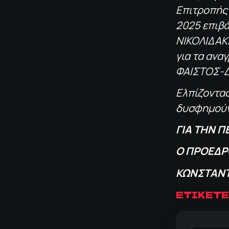
Επιτροπής 
2025 επιβ
ΝΙΚΟΛΙΔΑΚ
για τα ανα
ΦΑΙΣΤΟΣ-
Ελπίζοντας
δυσφημούν
ΓΙΑ ΤΗΝ Π
Ο ΠΡΟΕΔΡ
ΚΩΝΣΤΑΝ
ΕΤΙΚΕΤΕ