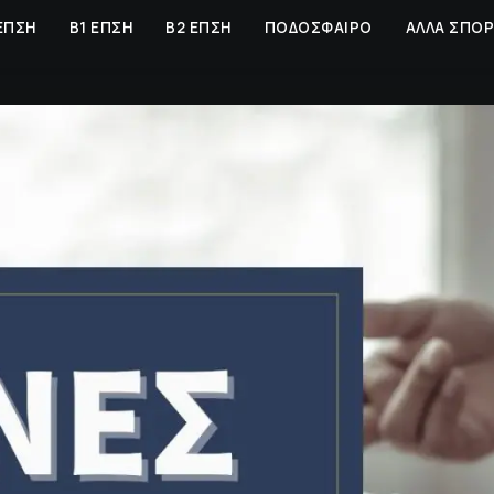
ΕΠΣΗ
Β1 ΕΠΣΗ
Β2 ΕΠΣΗ
ΠΟΔΟΣΦΑΙΡΟ
ΑΛΛΑ ΣΠΟ