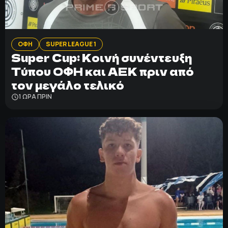
ΠΟΛΙΤΙΚΗ ΑΠΟΡΡΗΤΟΥ
© 2022-2025 PRIMESPORT.GR
ΟΦΗ
SUPER LEAGUE 1
Super Cup: Κοινή συνέντευξη
Τύπου ΟΦΗ και ΑΕΚ πριν από
τον μεγάλο τελικό
1 ΩΡΑ ΠΡΙΝ