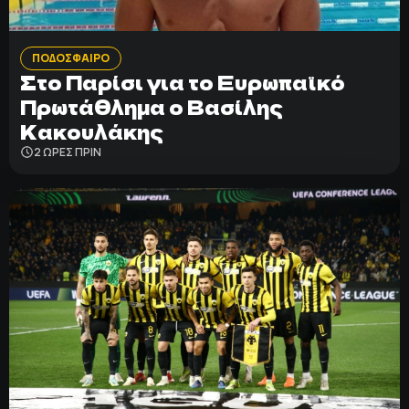
ΠΟΔΟΣΦΑΙΡΟ
Στο Παρίσι για το Ευρωπαϊκό
Πρωτάθλημα ο Βασίλης
Κακουλάκης
2 ΩΡΕΣ ΠΡΙΝ