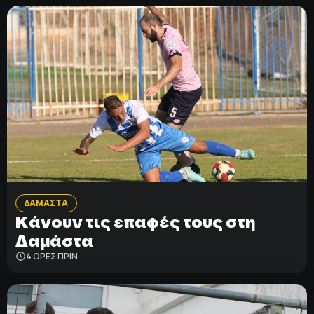
ΔΑΜΑΣΤΑ
Κάνουν τις επαφές τους στη
Δαμάστα
4 ΩΡΕΣ ΠΡΙΝ