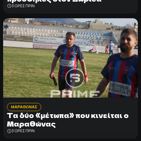
3 ΩΡΕΣ ΠΡΙΝ
ΜΑΡΑΘΩΝΑΣ
Τα δύο «μέτωπα» που κινείται ο
Μαραθώνας
3 ΩΡΕΣ ΠΡΙΝ