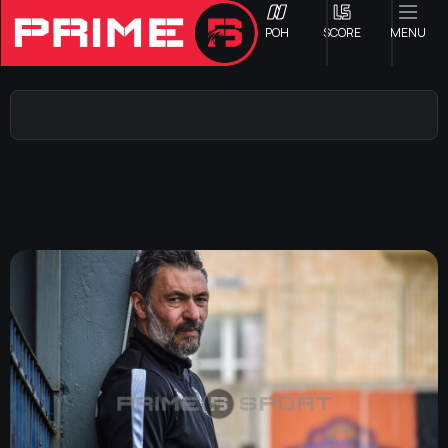
ΡΟΗ
SCORE
MENU
ΟΦΗ
Γ ΕΘΝΙΚΗ
Α1 ΕΠΣΗ
Α2 ΕΠΣΗ
Β1 ΕΠΣΗ
Β2 ΕΠΣΗ