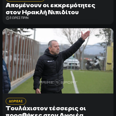
Απομένουν οι εκκρεμότητες
στον Ηρακλή Νιπιδίτου
3 ΩΡΕΣ ΠΡΙΝ
ΔΩΡΙΕΑΣ
Τουλάχιστον τέσσερις οι
προσθήκες στον Δωριέα