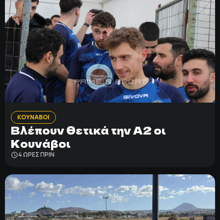
ΚΟΥΝΑΒΟΙ
Βλέπουν θετικά την Α2 οι
Κουνάβοι
4 ΩΡΕΣ ΠΡΙΝ