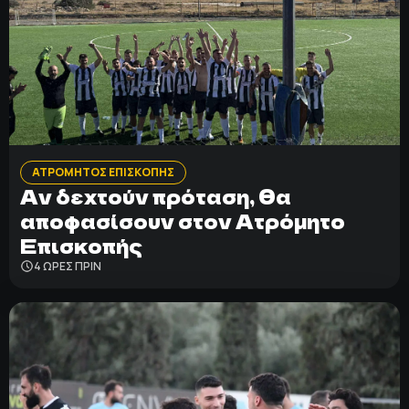
ΑΤΡΟΜΗΤΟΣ ΕΠΙΣΚΟΠΗΣ
Αν δεχτούν πρόταση, θα
αποφασίσουν στον Ατρόμητο
Επισκοπής
4 ΩΡΕΣ ΠΡΙΝ