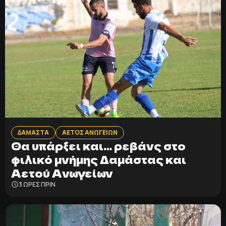
ΔΑΜΑΣΤΑ
ΑΕΤΟΣ ΑΝΩΓΕΙΩΝ
Θα υπάρξει και… ρεβάνς στο
φιλικό μνήμης Δαμάστας και
Αετού Ανωγείων
3 ΩΡΕΣ ΠΡΙΝ