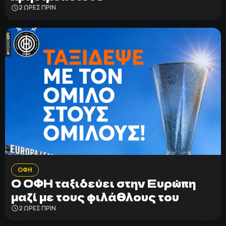
2 ΩΡΕΣ ΠΡΙΝ
ΟΦΗ
Ο ΟΦΗ ταξιδεύει στην Ευρώπη
μαζί με τους φιλάθλους του
2 ΩΡΕΣ ΠΡΙΝ