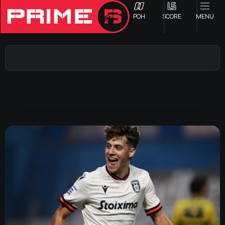
ΡΟΗ
SCORE
MENU
ΟΦΗ
Γ ΕΘΝΙΚΗ
Α1 ΕΠΣΗ
Α2 ΕΠΣΗ
Β1 ΕΠΣΗ
Β2 ΕΠΣΗ