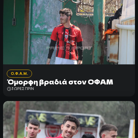
Ο.Φ.Α.Μ.
Όμορφη βραδιά στον ΟΦΑΜ
3 ΩΡΕΣ ΠΡΙΝ