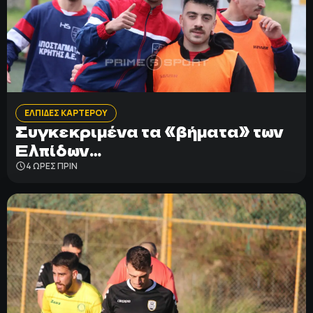
ΕΛΠΙΔΕΣ ΚΑΡΤΕΡΟΥ
Συγκεκριμένα τα «βήματα» των
Ελπίδων…
4 ΩΡΕΣ ΠΡΙΝ