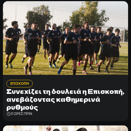
ΕΠΙΣΚΟΠΗ
Συνεχίζει τη δουλειά η Επισκοπή,
ανεβάζοντας καθημερινά
ρυθμούς
3 ΩΡΕΣ ΠΡΙΝ