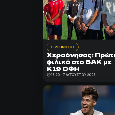
ΧΕΡΣΟΝΗΣΟΣ
Χερσόνησος: Πρώτ
φιλικό στο ΒΑΚ με
Κ19 ΟΦΗ
18:20 - 7 ΑΥΓΟΎΣΤΟΥ 2026