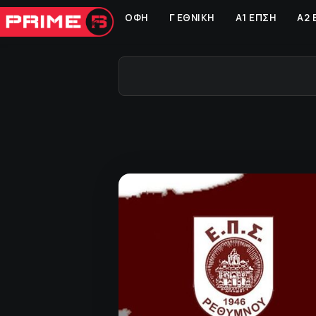
ΟΦΗ
Γ ΕΘΝΙΚΗ
Α1 ΕΠΣΗ
Α2 