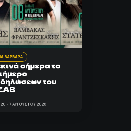
ΙΑ ΒΑΡΒΑΡΑ
κινά σήμερα το
ιήμερο
δηλώσεων του
ΣΑΒ
:20 - 7 ΑΥΓΟΎΣΤΟΥ 2026