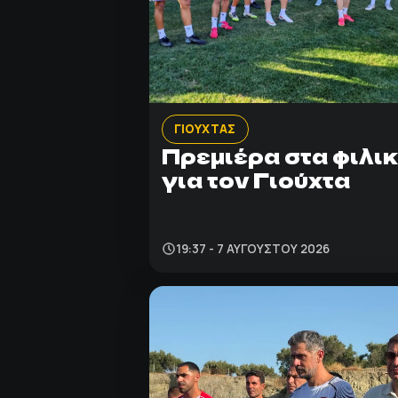
ΓΙΟΥΧΤΑΣ
Πρεμιέρα στα φιλι
για τον Γιούχτα
19:37 - 7 ΑΥΓΟΎΣΤΟΥ 2026