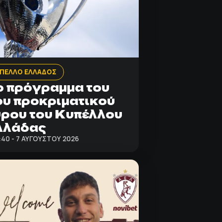
ΠΕΛΛΟ ΕΛΛΑΔΟΣ
 πρόγραμμα του
υ προκριματικού
ρου του Κυπέλλου
λλάδας
:40 - 7 ΑΥΓΟΎΣΤΟΥ 2026