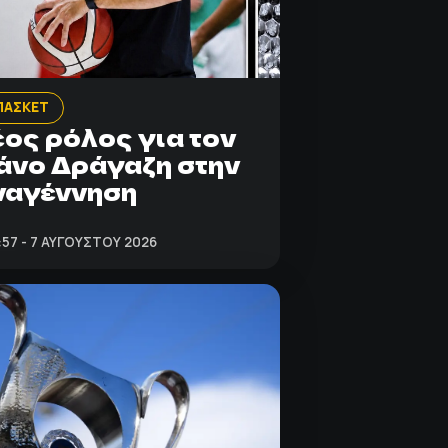
ΠΑΣΚΕΤ
ος ρόλος για τον
νο Δράγαζη στην
ναγέννηση
:57 - 7 ΑΥΓΟΎΣΤΟΥ 2026