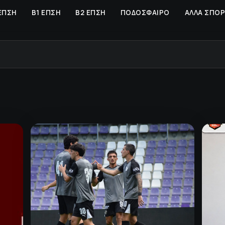
ΕΠΣΗ
Β1 ΕΠΣΗ
Β2 ΕΠΣΗ
ΠΟΔΟΣΦΑΙΡΟ
ΑΛΛΑ ΣΠΟ