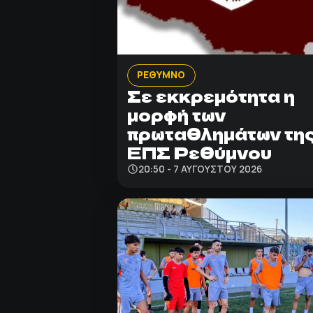
ΡΕΘΥΜΝΟ
Σε εκκρεμότητα η
μορφή των
πρωταθλημάτων τη
ΕΠΣ Ρεθύμνου
20:50 - 7 ΑΥΓΟΎΣΤΟΥ 2026