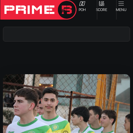
ΡΟΗ
SCORE
MENU
ΟΦΗ
Γ ΕΘΝΙΚΗ
Α1 ΕΠΣΗ
Α2 ΕΠΣΗ
Β1 ΕΠΣΗ
Β2 ΕΠΣΗ