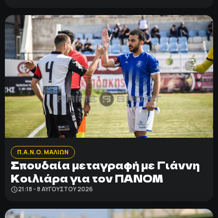
Π.Α.Ν.Ο. ΜΑΛΙΩΝ
Σπουδαία μεταγραφή με Γιάννη
Κοιλιάρα για τον ΠΑΝΟΜ
21:18 - 8 ΑΥΓΟΎΣΤΟΥ 2026