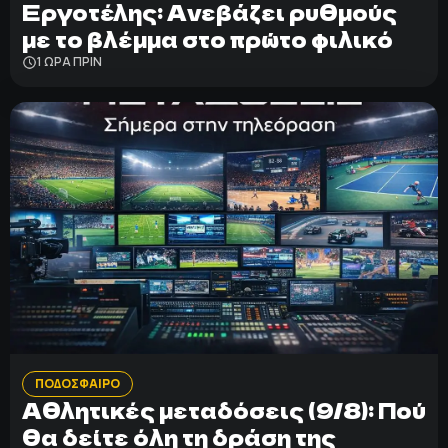
Εργοτέλης: Ανεβάζει ρυθμούς
με το βλέμμα στο πρώτο φιλικό
1 ΩΡΑ ΠΡΙΝ
ΠΟΔΟΣΦΑΙΡΟ
Αθλητικές μεταδόσεις (9/8): Πού
θα δείτε όλη τη δράση της