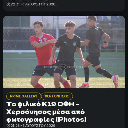
22:31 - 8 ΑΥΓΟΎΣΤΟΥ 2026
PRIME GALLERY
ΧΕΡΣΟΝΗΣΟΣ
Το φιλικό Κ19 ΟΦΗ –
Χερσόνησος μέσα από
φωτογραφίες (Photos)
21:28 - 8 ΑΥΓΟΎΣΤΟΥ 2026