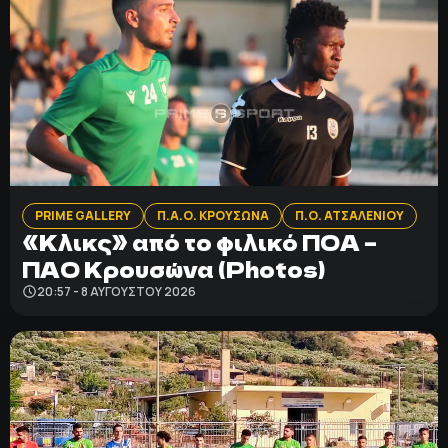
PRIME GALLERY
Π.Α.Ο. ΚΡΟΥΣΩΝΑ
Π.Ο. ΑΤΣΑΛΕΝΙΟΥ
«Κλικς» από το φιλικό ΠΟΑ –
ΠΑΟ Κρουσώνα (Photos)
20:57 - 8 ΑΥΓΟΎΣΤΟΥ 2026