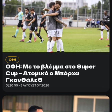
ΟΦΗ
ΟΦΗ: Με το βλέμμα στο Super
Cup – Ατομικό ο Μπόρχα
Γκονθάλεθ
20:59 - 8 ΑΥΓΟΎΣΤΟΥ 2026