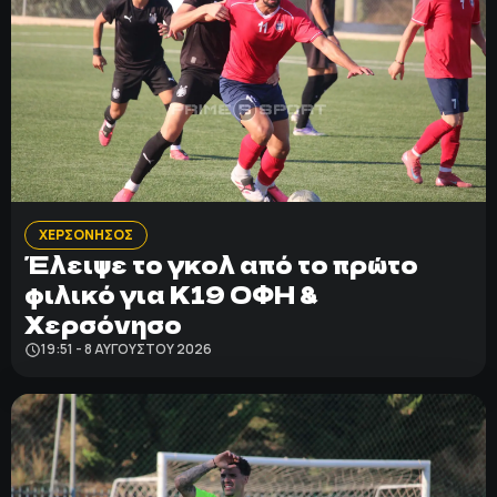
ΧΕΡΣΟΝΗΣΟΣ
Έλειψε το γκολ από το πρώτο
φιλικό για Κ19 ΟΦΗ &
Χερσόνησο
19:51 - 8 ΑΥΓΟΎΣΤΟΥ 2026