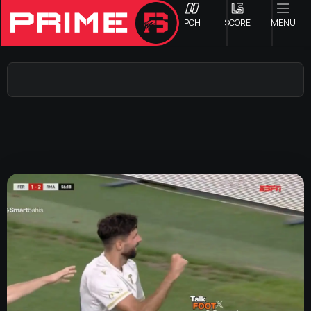
ΡΟΗ
SCORE
MENU
ΟΦΗ
Γ ΕΘΝΙΚΗ
Α1 ΕΠΣΗ
Α2 ΕΠΣΗ
Β1 ΕΠΣΗ
Β2 ΕΠΣΗ