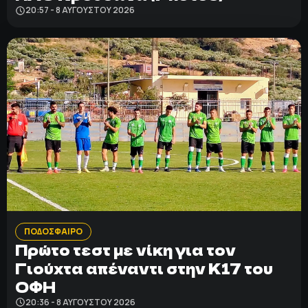
20:57 - 8 ΑΥΓΟΎΣΤΟΥ 2026
ΠΟΔΟΣΦΑΙΡΟ
Πρώτο τεστ με νίκη για τον
Γιούχτα απέναντι στην Κ17 του
ΟΦΗ
20:36 - 8 ΑΥΓΟΎΣΤΟΥ 2026