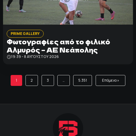
PRIME GALLERY
Φωτογραφίες από το φιλικό
Αλμυρός – ΑΕ Νεάπολης
19:39 - 8 ΑΥΓΟΎΣΤΟΥ 2026
1
2
3
…
5.351
Επόμενο »