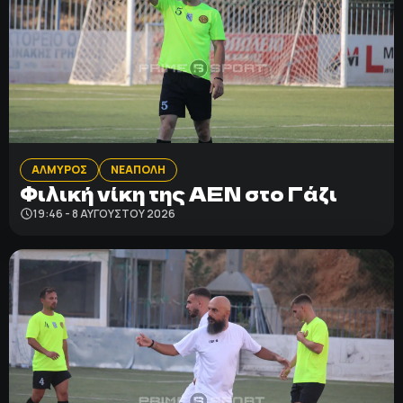
ΑΛΜΥΡΟΣ
ΝΕΑΠΟΛΗ
Φιλική νίκη της ΑΕΝ στο Γάζι
19:46 - 8 ΑΥΓΟΎΣΤΟΥ 2026