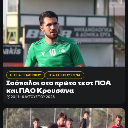
Π.Ο. ΑΤΣΑΛΕΝΙΟΥ
Π.Α.Ο. ΚΡΟΥΣΩΝΑ
Ισόπαλοι στο πρώτο τεστ ΠΟΑ
και ΠΑΟ Κρουσώνα
20:11 - 8 ΑΥΓΟΎΣΤΟΥ 2026