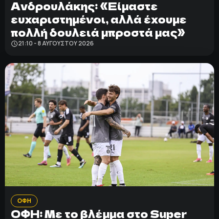
Ανδρουλάκης: «Είμαστε
ευχαριστημένοι, αλλά έχουμε
πολλή δουλειά μπροστά μας»
21:10 - 8 ΑΥΓΟΎΣΤΟΥ 2026
ΟΦΗ
ΟΦΗ: Με το βλέμμα στο Super