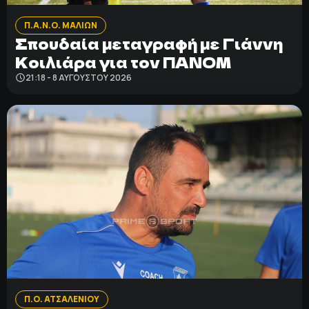
Π.Α.Ν.Ο. ΜΑΛΙΩΝ
Σπουδαία μεταγραφή με Γιάννη
Κοιλιάρα για τον ΠΑΝΟΜ
21:18 - 8 ΑΥΓΟΎΣΤΟΥ 2026
Π.Ο. ΑΤΣΑΛΕΝΙΟΥ