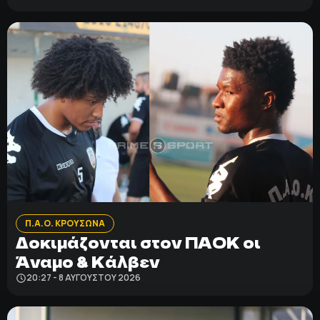
Π.Α.Ο. ΚΡΟΥΣΩΝΑ
Δοκιμάζονται στον ΠΑΟΚ οι
Άναμο & Κάλβεν
20:27 - 8 ΑΥΓΟΎΣΤΟΥ 2026