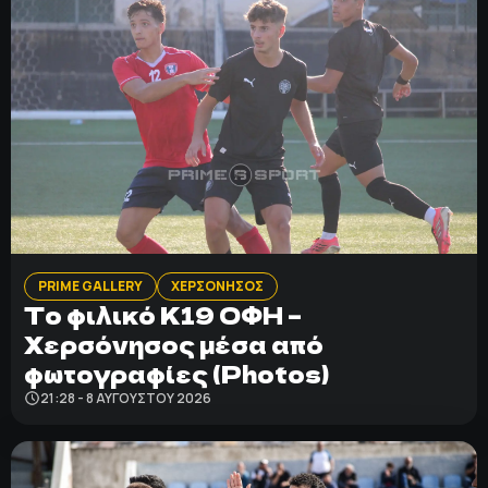
PRIME GALLERY
ΧΕΡΣΟΝΗΣΟΣ
Το φιλικό Κ19 ΟΦΗ –
Χερσόνησος μέσα από
φωτογραφίες (Photos)
21:28 - 8 ΑΥΓΟΎΣΤΟΥ 2026