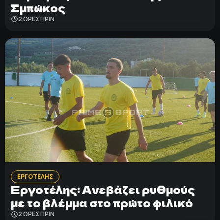
Σμπώκος
2 ΩΡΕΣ ΠΡΙΝ
ΕΡΓΟΤΕΛΗΣ
Εργοτέλης: Ανεβάζει ρυθμούς
με το βλέμμα στο πρώτο φιλικό
2 ΩΡΕΣ ΠΡΙΝ