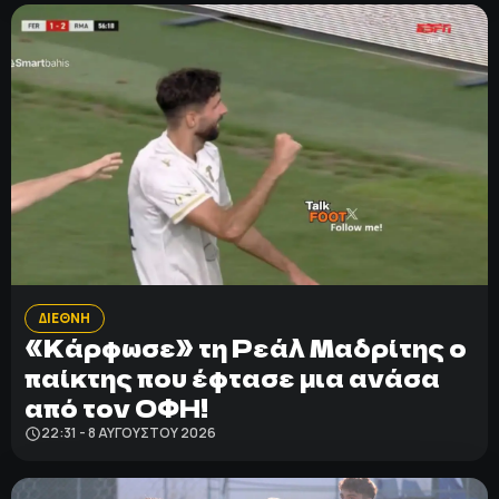
ΔΙΕΘΝΗ
«Κάρφωσε» τη Ρεάλ Μαδρίτης ο
παίκτης που έφτασε μια ανάσα
από τον ΟΦΗ!
22:31 - 8 ΑΥΓΟΎΣΤΟΥ 2026