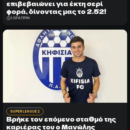
επιβεβαιώνει για έκτη σερί
φορά, δίνοντας μας το 2.52!
1 ΩΡΑ ΠΡΙΝ
SUPER LEAGUE 2
Βρήκε τον επόμενο σταθμό της
καριέρας του ο Μανώλης