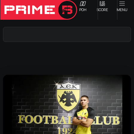
ΡΟΗ
SCORE
MENU
ΟΦΗ
Γ ΕΘΝΙΚΗ
Α1 ΕΠΣΗ
Α2 ΕΠΣΗ
Β1 ΕΠΣΗ
Β2 ΕΠΣΗ