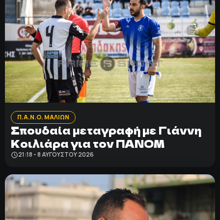
Π.Α.Ν.Ο. ΜΑΛΙΩΝ
Σπουδαία μεταγραφή με Γιάννη
Κοιλιάρα για τον ΠΑΝΟΜ
21:18 - 8 ΑΥΓΟΎΣΤΟΥ 2026