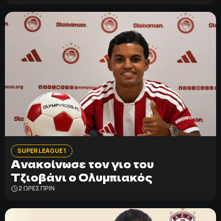
SUPER LEAGUE 1
Ανακοίνωσε τον γιο του
Τζιοβάνι ο Ολυμπιακός
2 ΩΡΕΣ ΠΡΙΝ