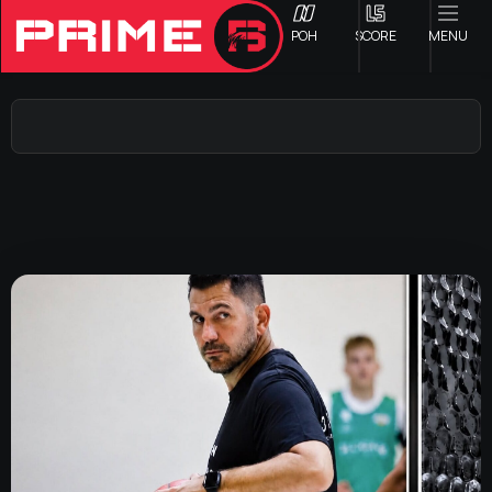
ΡΟΗ
SCORE
MENU
ΟΦΗ
Γ ΕΘΝΙΚΗ
Α1 ΕΠΣΗ
Α2 ΕΠΣΗ
Β1 ΕΠΣΗ
Β2 ΕΠΣΗ