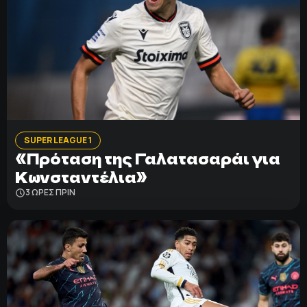
SUPER LEAGUE 1
«Πρόταση της Γαλατασαράι για
Κωνσταντέλια»
3 ΩΡΕΣ ΠΡΙΝ