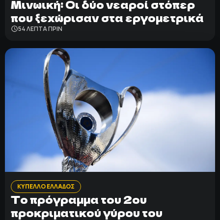
Μινωική: Οι δύο νεαροί στόπερ
που ξεχώρισαν στα εργομετρικά
54 ΛΕΠΤΑ ΠΡΙΝ
ΚΥΠΕΛΛΟ ΕΛΛΑΔΟΣ
Το πρόγραμμα του 2ου
προκριματικού γύρου του