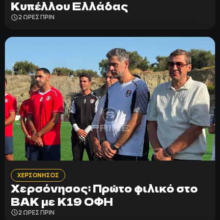
Κυπέλλου Ελλάδας
2 ΩΡΕΣ ΠΡΙΝ
ΧΕΡΣΟΝΗΣΟΣ
Χερσόνησος: Πρώτο φιλικό στο
ΒΑΚ με Κ19 ΟΦΗ
2 ΩΡΕΣ ΠΡΙΝ