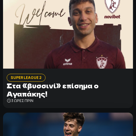
SUPER LEAGUE 2
Στα «βυσσινί» επίσημα ο
Αγαπάκης!
3 ΩΡΕΣ ΠΡΙΝ