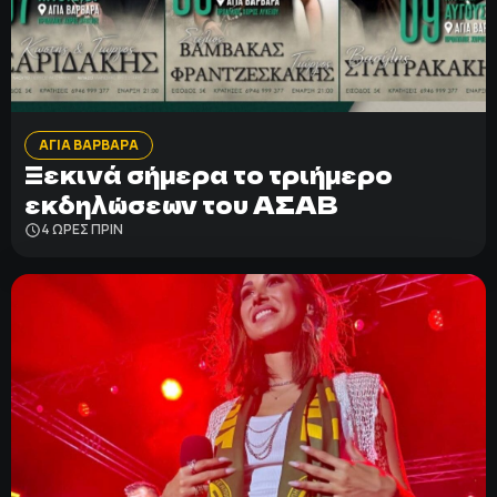
ΑΓΙΑ ΒΑΡΒΑΡΑ
Ξεκινά σήμερα το τριήμερο
εκδηλώσεων του ΑΣΑΒ
4 ΩΡΕΣ ΠΡΙΝ