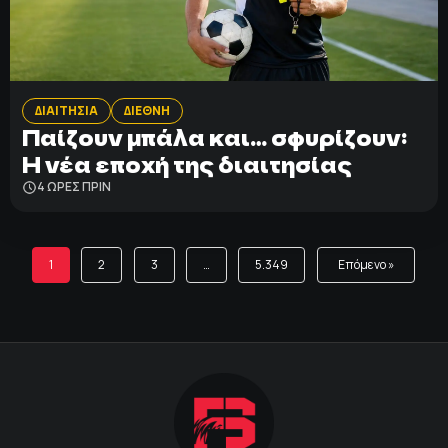
ΔΙΑΙΤΗΣΙΑ
ΔΙΕΘΝΗ
Παίζουν μπάλα και… σφυρίζουν:
Η νέα εποχή της διαιτησίας
4 ΩΡΕΣ ΠΡΙΝ
1
2
3
…
5.349
Επόμενο »