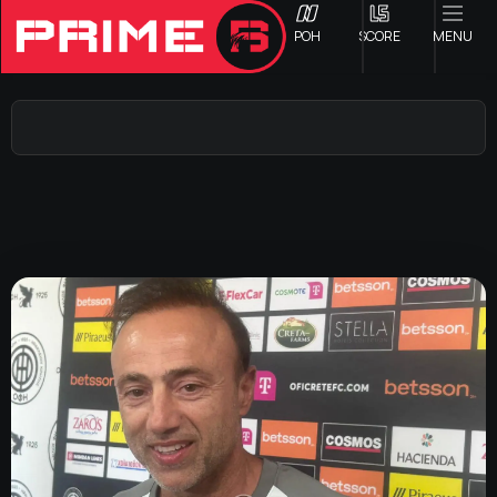
ΡΟΗ
SCORE
MENU
ΟΦΗ
Γ ΕΘΝΙΚΗ
Α1 ΕΠΣΗ
Α2 ΕΠΣΗ
Β1 ΕΠΣΗ
Β2 ΕΠΣΗ