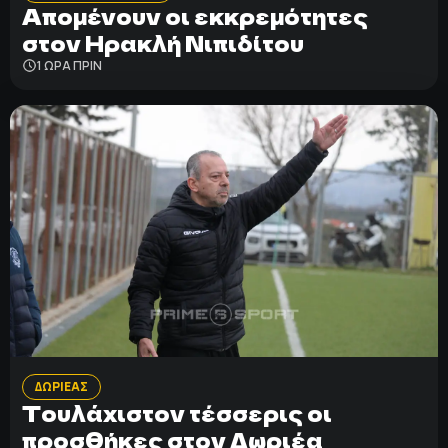
Απομένουν οι εκκρεμότητες
στον Ηρακλή Νιπιδίτου
1 ΩΡΑ ΠΡΙΝ
ΔΩΡΙΕΑΣ
Τουλάχιστον τέσσερις οι
προσθήκες στον Δωριέα