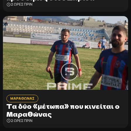
2 ΩΡΕΣ ΠΡΙΝ
ΜΑΡΑΘΩΝΑΣ
Τα δύο «μέτωπα» που κινείται ο
Μαραθώνας
2 ΩΡΕΣ ΠΡΙΝ