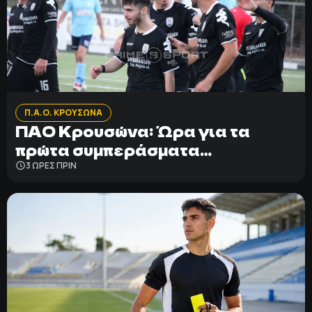
Π.Α.Ο. ΚΡΟΥΣΩΝΑ
ΠΑΟ Κρουσώνα: Ώρα για τα
πρώτα συμπεράσματα…
3 ΩΡΕΣ ΠΡΙΝ