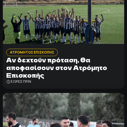
ΑΤΡΟΜΗΤΟΣ ΕΠΙΣΚΟΠΗΣ
Αν δεχτούν πρόταση, θα
αποφασίσουν στον Ατρόμητο
Επισκοπής
3 ΩΡΕΣ ΠΡΙΝ