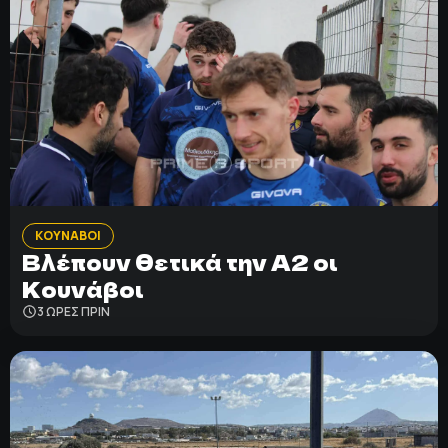
ΚΟΥΝΑΒΟΙ
Βλέπουν θετικά την Α2 οι
Κουνάβοι
3 ΩΡΕΣ ΠΡΙΝ