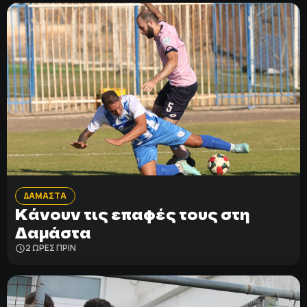
ΔΑΜΑΣΤΑ
Κάνουν τις επαφές τους στη
Δαμάστα
2 ΩΡΕΣ ΠΡΙΝ