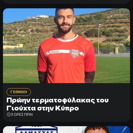
Γ ΕΘΝΙΚΗ
Πρώην τερματοφύλακας του
Γιούχτα στην Κύπρο
3 ΩΡΕΣ ΠΡΙΝ