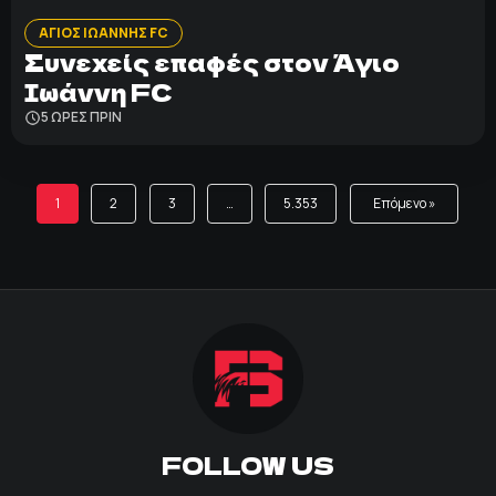
ΑΓΙΟΣ ΙΩΑΝΝΗΣ FC
Συνεχείς επαφές στον Άγιο
Ιωάννη FC
5 ΩΡΕΣ ΠΡΙΝ
1
2
3
…
5.353
Επόμενο »
FOLLOW US