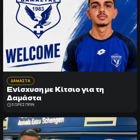
ΔΑΜΑΣΤΑ
Ενίσχυση με Κίτσιο για τη
Δαμάστα
3 ΩΡΕΣ ΠΡΙΝ