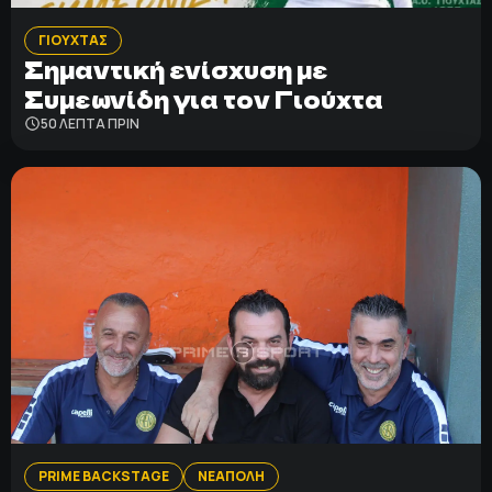
ΓΙΟΥΧΤΑΣ
Σημαντική ενίσχυση με
Συμεωνίδη για τον Γιούχτα
50 ΛΕΠΤΑ ΠΡΙΝ
PRIME BACKSTAGE
ΝΕΑΠΟΛΗ