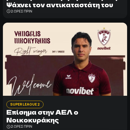
Ψάχνει τον αντικαταστάτη του
2 ΩΡΕΣ ΠΡΙΝ
SUPER LEAGUE 2
Επίσημα στην ΑΕΛ ο
Νοικοκυράκης
2 ΩΡΕΣ ΠΡΙΝ