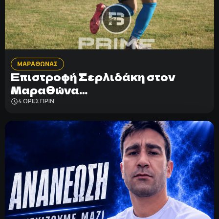
ΜΑΡΑΘΩΝΑΣ
Επιστροφή Σερλιδάκη στον
Μαραθώνα…
4 ΩΡΕΣ ΠΡΙΝ