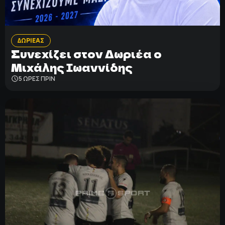
ΔΩΡΙΕΑΣ
Συνεχίζει στον Δωριέα ο
Μιχάλης Ιωαννίδης
5 ΩΡΕΣ ΠΡΙΝ