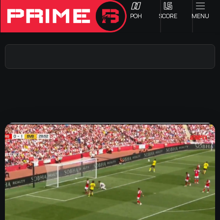
ΡΟΗ
SCORE
MENU
ΟΦΗ
Γ ΕΘΝΙΚΗ
Α1 ΕΠΣΗ
Α2 ΕΠΣΗ
Β1 ΕΠΣΗ
Β2 ΕΠΣΗ