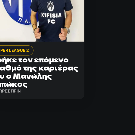
PER LEAGUE 2
ήκε τον επόμενο
αθμό της καριέρας
υ ο Μανώλης
μπώκος
ΩΡΕΣ ΠΡΙΝ