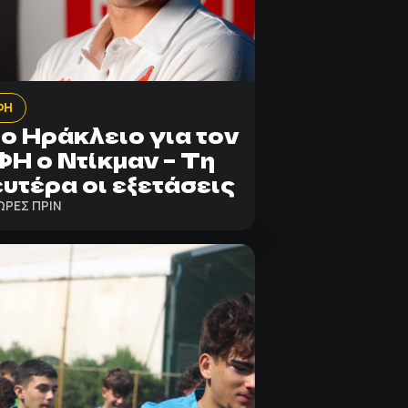
ΦΗ
ο Ηράκλειο για τον
Η ο Ντίκμαν – Τη
υτέρα οι εξετάσεις
ΩΡΕΣ ΠΡΙΝ