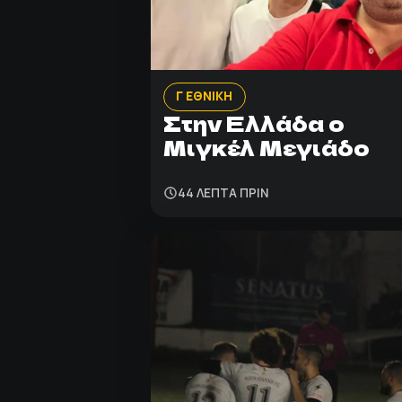
Γ ΕΘΝΙΚΗ
Στην Ελλάδα ο
Μιγκέλ Μεγιάδο
44 ΛΕΠΤΑ ΠΡΙΝ