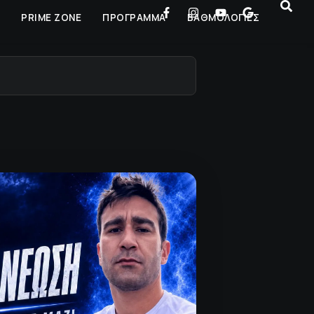
Ρ
PRIME ZONE
ΠΡΟΓΡΑΜΜΑ
ΒΑΘΜΟΛΟΓΙΕΣ