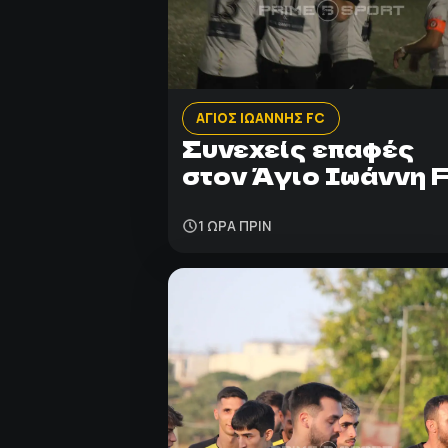
ΑΓΙΟΣ ΙΩΑΝΝΗΣ FC
Συνεχείς επαφές
στον Άγιο Ιωάννη 
1 ΩΡΑ ΠΡΙΝ