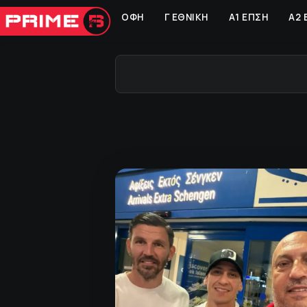
ΟΦΗ
Γ ΕΘΝΙΚΗ
Α1 ΕΠΣΗ
Α2 