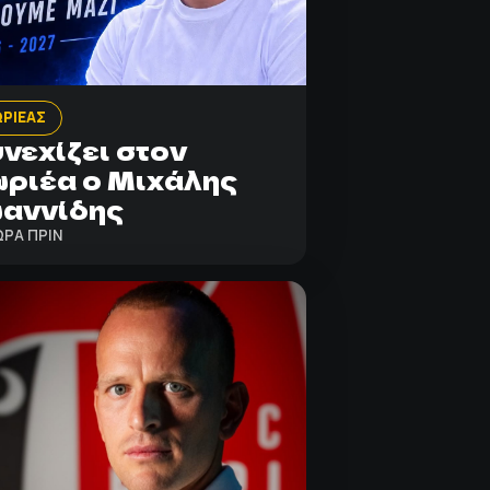
ΡΙΕΑΣ
νεχίζει στον
ριέα ο Μιχάλης
αννίδης
ΩΡΑ ΠΡΙΝ