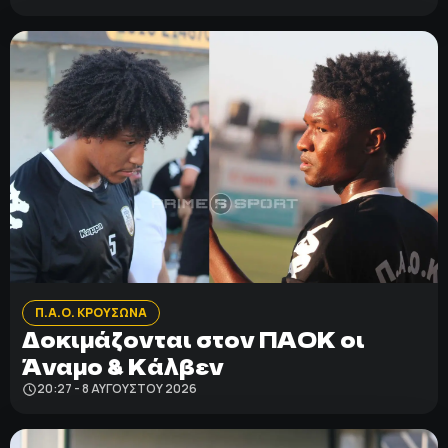
Π.Α.Ο. ΚΡΟΥΣΩΝΑ
Δοκιμάζονται στον ΠΑΟΚ οι
Άναμο & Κάλβεν
20:27 - 8 ΑΥΓΟΎΣΤΟΥ 2026