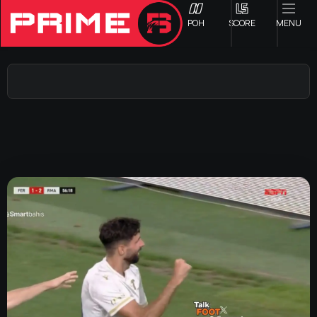
ΡΟΗ
SCORE
MENU
ΟΦΗ
Γ ΕΘΝΙΚΗ
Α1 ΕΠΣΗ
Α2 ΕΠΣΗ
Β1 ΕΠΣΗ
Β2 ΕΠΣΗ