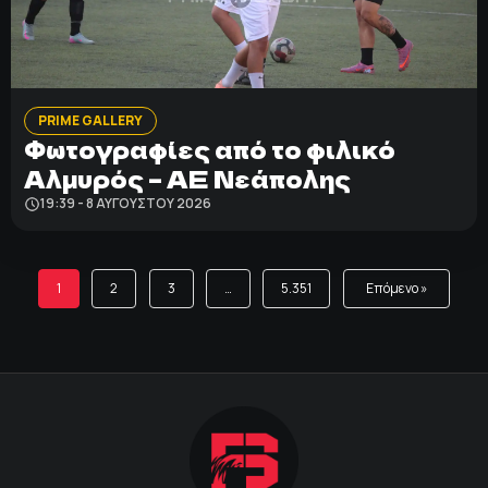
PRIME GALLERY
Φωτογραφίες από το φιλικό
Αλμυρός – ΑΕ Νεάπολης
19:39 - 8 ΑΥΓΟΎΣΤΟΥ 2026
1
2
3
…
5.351
Επόμενο »