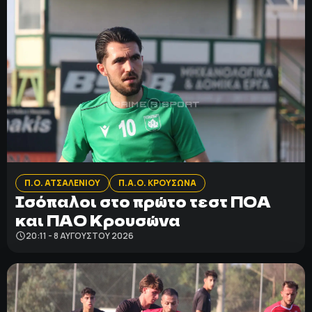
Π.Ο. ΑΤΣΑΛΕΝΙΟΥ
Π.Α.Ο. ΚΡΟΥΣΩΝΑ
Ισόπαλοι στο πρώτο τεστ ΠΟΑ
και ΠΑΟ Κρουσώνα
20:11 - 8 ΑΥΓΟΎΣΤΟΥ 2026