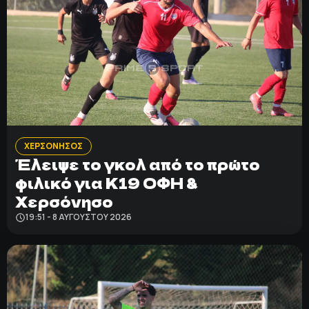
ΧΕΡΣΟΝΗΣΟΣ
Έλειψε το γκολ από το πρώτο
φιλικό για Κ19 ΟΦΗ &
Χερσόνησο
19:51 - 8 ΑΥΓΟΎΣΤΟΥ 2026