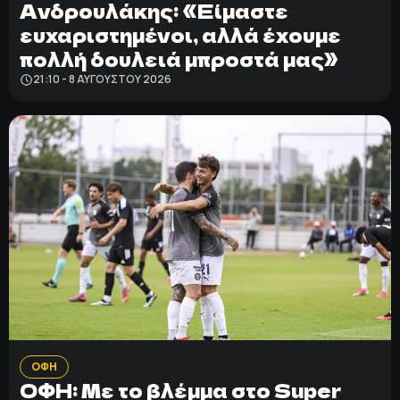
Ανδρουλάκης: «Είμαστε
ευχαριστημένοι, αλλά έχουμε
πολλή δουλειά μπροστά μας»
21:10 - 8 ΑΥΓΟΎΣΤΟΥ 2026
ΟΦΗ
ΟΦΗ: Με το βλέμμα στο Super