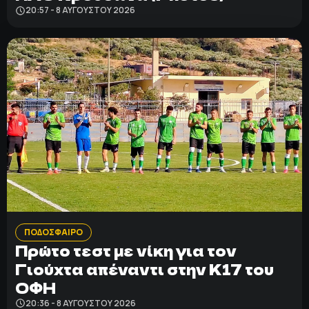
20:57 - 8 ΑΥΓΟΎΣΤΟΥ 2026
ΠΟΔΟΣΦΑΙΡΟ
Πρώτο τεστ με νίκη για τον
Γιούχτα απέναντι στην Κ17 του
ΟΦΗ
20:36 - 8 ΑΥΓΟΎΣΤΟΥ 2026