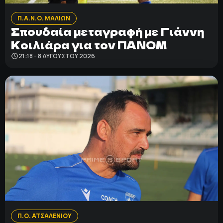
Π.Α.Ν.Ο. ΜΑΛΙΩΝ
Σπουδαία μεταγραφή με Γιάννη
Κοιλιάρα για τον ΠΑΝΟΜ
21:18 - 8 ΑΥΓΟΎΣΤΟΥ 2026
Π.Ο. ΑΤΣΑΛΕΝΙΟΥ