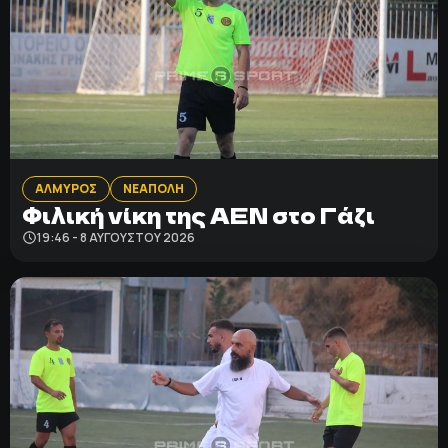
ΑΛΜΥΡΟΣ
ΝΕΑΠΟΛΗ
Φιλική νίκη της ΑΕΝ στο Γάζι
19:46 - 8 ΑΥΓΟΎΣΤΟΥ 2026