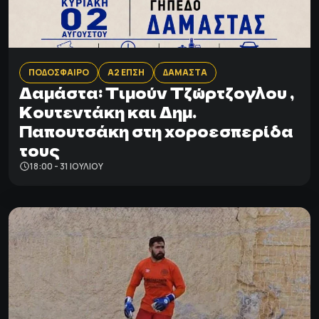
ΠΟΔΟΣΦΑΙΡΟ
Α2 ΕΠΣΗ
ΔΑΜΑΣΤΑ
Δαμάστα: Tιμούν Τζώρτζογλου ,
Κουτεντάκη και Δημ.
Παπουτσάκη στη χοροεσπερίδα
τους
18:00 - 31 ΙΟΥΛΊΟΥ