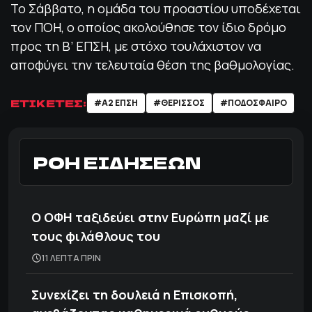
Το Σάββατο, η ομάδα του προαστίου υποδέχεται
τον ΠΟΗ, ο οποίος ακολούθησε τον ίδιο δρόμο
προς τη Β’ ΕΠΣΗ, με στόχο τουλάχιστον να
αποφύγει την τελευταία θέση της βαθμολογίας.
ΕΤΙΚΕΤΕΣ:
#Α2 ΕΠΣΗ
#ΘΕΡΙΣΣΟΣ
#ΠΟΔΌΣΦΑΙΡΟ
ΡΟΗ ΕΙΔΗΣΕΩΝ
Ο ΟΦΗ ταξιδεύει στην Ευρώπη μαζί με
τους φιλάθλους του
11 ΛΕΠΤΑ ΠΡΙΝ
Συνεχίζει τη δουλειά η Επισκοπή,