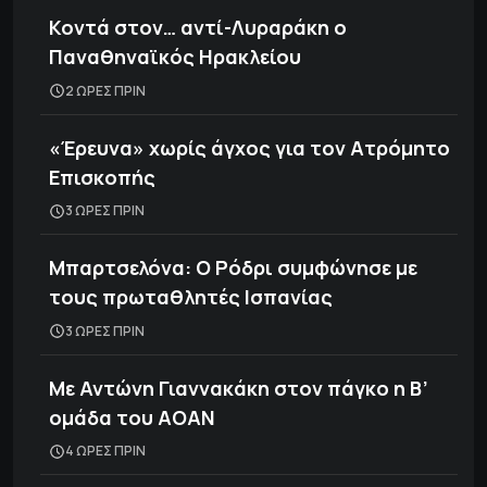
Κοντά στον… αντί-Λυραράκη ο
Παναθηναϊκός Ηρακλείου
2 ΩΡΕΣ ΠΡΙΝ
«Έρευνα» χωρίς άγχος για τον Ατρόμητο
Επισκοπής
3 ΩΡΕΣ ΠΡΙΝ
Μπαρτσελόνα: Ο Ρόδρι συμφώνησε με
τους πρωταθλητές Ισπανίας
3 ΩΡΕΣ ΠΡΙΝ
Με Αντώνη Γιαννακάκη στον πάγκο η Β’
ομάδα του ΑΟΑΝ
4 ΩΡΕΣ ΠΡΙΝ