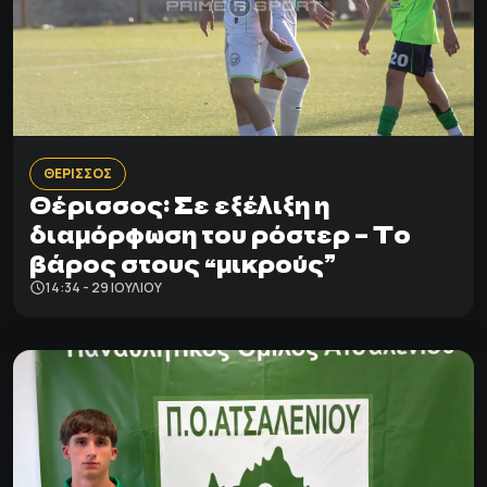
ΘΕΡΙΣΣΟΣ
Θέρισσος: Σε εξέλιξη η
διαμόρφωση του ρόστερ – Το
βάρος στους “μικρούς”
14:34 - 29 ΙΟΥΛΊΟΥ