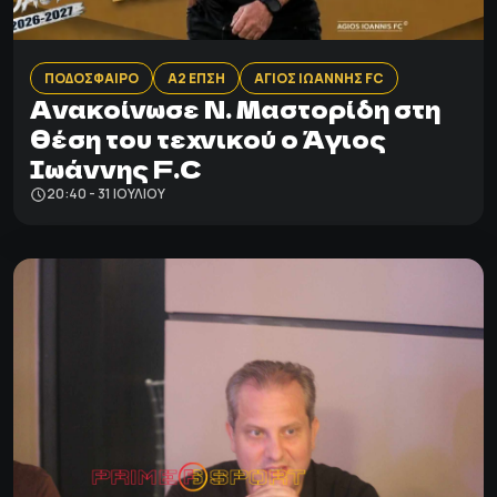
ΠΟΔΟΣΦΑΙΡΟ
Α2 ΕΠΣΗ
ΑΓΙΟΣ ΙΩΑΝΝΗΣ FC
Ανακοίνωσε Ν. Μαστορίδη στη
θέση του τεχνικού ο Άγιος
Ιωάννης F.C
20:40 - 31 ΙΟΥΛΊΟΥ