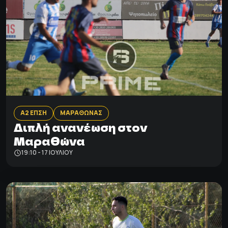
Α2 ΕΠΣΗ
ΜΑΡΑΘΩΝΑΣ
Διπλή ανανέωση στον
Μαραθώνα
19:10 - 17 ΙΟΥΛΊΟΥ