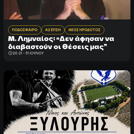
ΠΟΔΟΣΦΑΙΡΟ
Α2 ΕΠΣΗ
ΝΕΟΣ ΗΡΟΔΟΤΟΣ
Μ. Λημναίος: “Δεν άφησαν να
διαβαστούν οι θέσεις μας”
20:21 - 31 ΙΟΥΛΊΟΥ