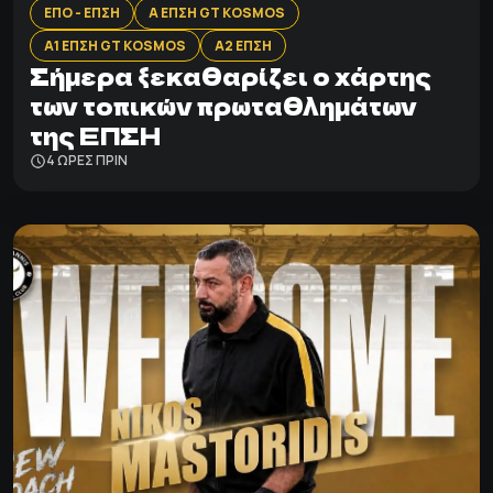
ΕΠΟ - ΕΠΣΗ
Α ΕΠΣΗ GT KOSMOS
Α1 ΕΠΣΗ GT KOSMOS
Α2 ΕΠΣΗ
Σήμερα ξεκαθαρίζει ο χάρτης
των τοπικών πρωταθλημάτων
της ΕΠΣΗ
4 ΩΡΕΣ ΠΡΙΝ