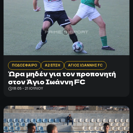
ΠΟΔΟΣΦΑΙΡΟ
Α2 ΕΠΣΗ
ΑΓΙΟΣ ΙΩΑΝΝΗΣ FC
Ώρα μηδέν για τον προπονητή
στον Άγιο Ιωάννη FC
18:05 - 21 ΙΟΥΛΊΟΥ