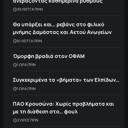
ανεβάζοντας καθημερινά ρυθμούς
30 ΛΕΠΤΑ ΠΡΙΝ
Θα υπάρξει και… ρεβάνς στο φιλικό
μνήμης Δαμάστας και Αετού Ανωγείων
51 ΛΕΠΤΑ ΠΡΙΝ
Όμορφη βραδιά στον ΟΦΑΜ
1 ΩΡΑ ΠΡΙΝ
Συγκεκριμένα τα «βήματα» των Ελπίδων…
1 ΩΡΑ ΠΡΙΝ
ΠΑΟ Κρουσώνα: Χωρίς προβλήματα και
με τη διάθεση στο… φουλ
2 ΩΡΕΣ ΠΡΙΝ