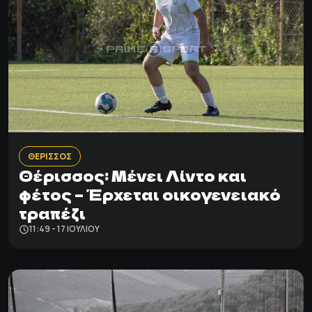
ΘΕΡΙΣΣΟΣ
Θέρισσος: Μένει Λίντο και
φέτος – Έρχεται οικογενειακό
τραπέζι
11:49 - 17 ΙΟΥΛΊΟΥ