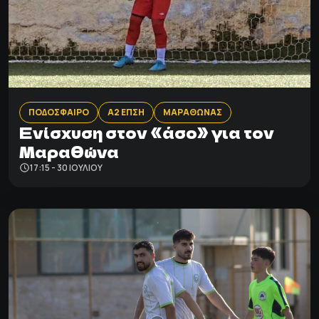
ΠΟΔΟΣΦΑΙΡΟ
Α2 ΕΠΣΗ
ΜΑΡΑΘΩΝΑΣ
Ενίσχυση στον «άσο» για τον
Μαραθώνα
17:15 - 30 ΙΟΥΛΊΟΥ