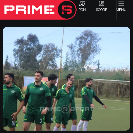
ΡΟΗ
SCORE
MENU
ΟΦΗ
Γ ΕΘΝΙΚΗ
Α1 ΕΠΣΗ
Α2 ΕΠΣΗ
Β1 ΕΠΣΗ
Β2 ΕΠΣΗ