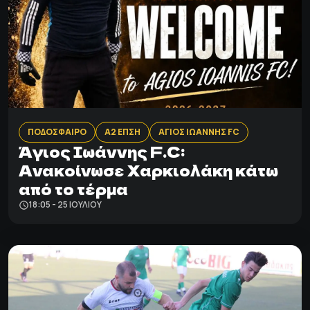
ΠΟΔΟΣΦΑΙΡΟ
Α2 ΕΠΣΗ
ΑΓΙΟΣ ΙΩΑΝΝΗΣ FC
Άγιος Ιωάννης F.C:
Ανακοίνωσε Χαρκιολάκη κάτω
από το τέρμα
18:05 - 25 ΙΟΥΛΊΟΥ