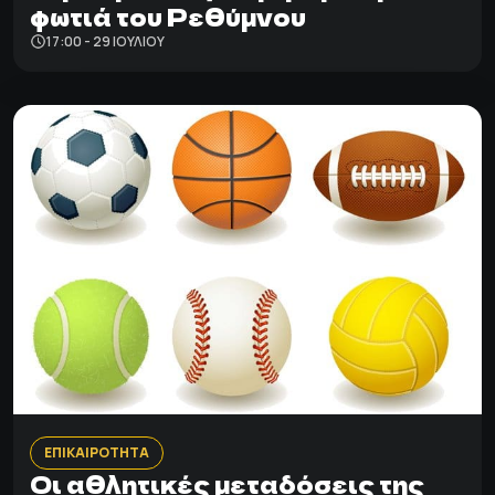
φωτιά του Ρεθύμνου
17:00 - 29 ΙΟΥΛΊΟΥ
ΕΠΙΚΑΙΡΟΤΗΤΑ
Οι αθλητικές μεταδόσεις της