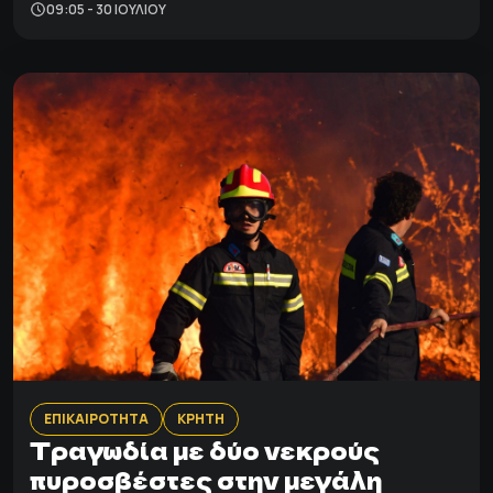
09:05 - 30 ΙΟΥΛΊΟΥ
ΕΠΙΚΑΙΡΟΤΗΤΑ
ΚΡΗΤΗ
Τραγωδία με δύο νεκρούς
πυροσβέστες στην μεγάλη