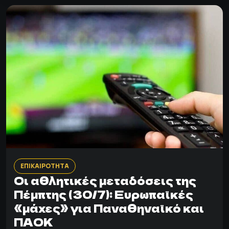
ΕΠΙΚΑΙΡΟΤΗΤΑ
Οι αθλητικές μεταδόσεις της
Πέμπτης (30/7): Ευρωπαϊκές
«μάχες» για Παναθηναϊκό και
ΠΑΟΚ