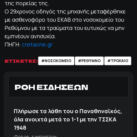
της πορείας της.
Ο 29χρονος οδηγός της μηχανής μεταφέρθηκε
με ασθενοφόρο του ΕΚΑΒ στο νοσοκομείο του
Ρεθύμνου με τα τραύματα του ευτυχώς να μην
εμπνέουν ανησυχία.
ΠΗΓΗ:
cretaone.gr
ΕΤΙΚΕΤΕΣ:
#ΝΟΣΟΚΟΜΕΙΟ
#ΡΕΘΥΜΝΟ
#ΤΡΟΧΑΙΟ
ΡΟΗ ΕΙΔΗΣΕΩΝ
Πλήρωσε τα λάθη του ο Παναθηναϊκός,
όλα ανοιχτά μετά το 1-1 με την ΤΣΣΚΑ
1948