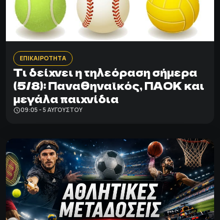
ΕΠΙΚΑΙΡΟΤΗΤΑ
Τι δείχνει η τηλεόραση σήμερα
(5/8): Παναθηναϊκός, ΠΑΟΚ και
μεγάλα παιχνίδια
09:05 - 5 ΑΥΓΟΎΣΤΟΥ