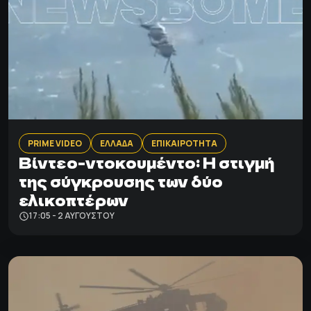
PRIME VIDEO
ΕΛΛΑΔΑ
ΕΠΙΚΑΙΡΟΤΗΤΑ
Βίντεο-ντοκουμέντο: Η στιγμή
της σύγκρουσης των δύο
ελικοπτέρων
17:05 - 2 ΑΥΓΟΎΣΤΟΥ