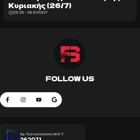
Κυριακής (26/7)
09:05 - 26 ΙΟΥΛΊΟΥ
FOLLOW US
Αρ. Πιστοποίησης Μ.Η.Τ.
262071