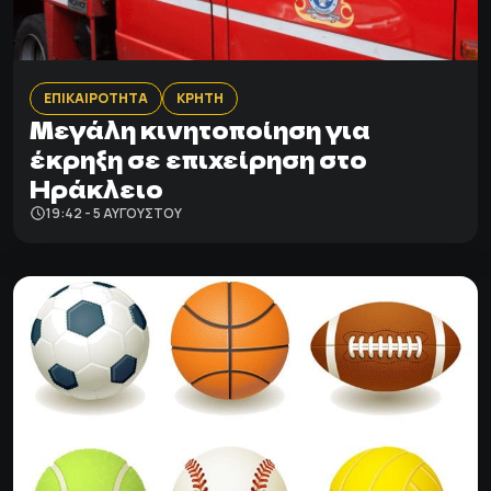
ΕΠΙΚΑΙΡΟΤΗΤΑ
ΚΡΗΤΗ
Μεγάλη κινητοποίηση για
έκρηξη σε επιχείρηση στο
Ηράκλειο
19:42 - 5 ΑΥΓΟΎΣΤΟΥ