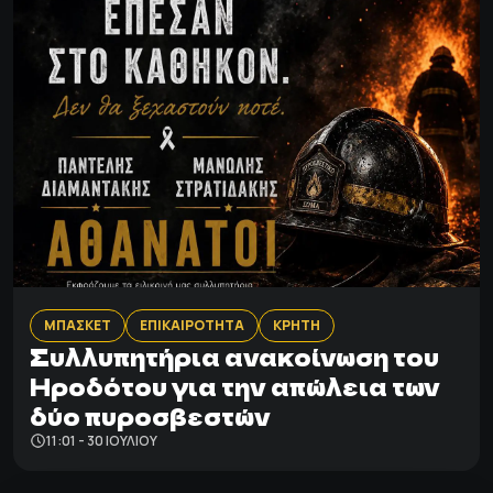
ΜΠΑΣΚΕΤ
ΕΠΙΚΑΙΡΟΤΗΤΑ
ΚΡΗΤΗ
Συλλυπητήρια ανακοίνωση του
Ηροδότου για την απώλεια των
δύο πυροσβεστών
11:01 - 30 ΙΟΥΛΊΟΥ