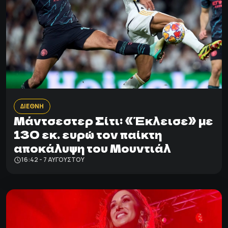
ΔΙΕΘΝΗ
Μάντσεστερ Σίτι: «Έκλεισε» με
130 εκ. ευρώ τον παίκτη
αποκάλυψη του Μουντιάλ
16:42 - 7 ΑΥΓΟΎΣΤΟΥ