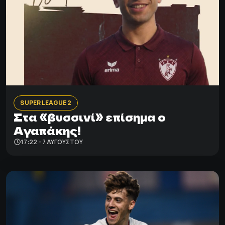
SUPER LEAGUE 2
Στα «βυσσινί» επίσημα ο
Αγαπάκης!
17:22 - 7 ΑΥΓΟΎΣΤΟΥ