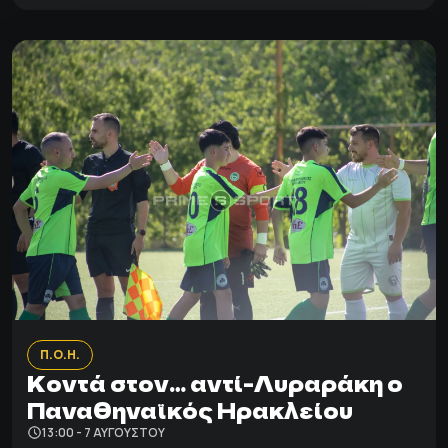
Π.Ο.Η.
Κοντά στον… αντί-Λυραράκη ο
Παναθηναϊκός Ηρακλείου
13:00 - 7 ΑΥΓΟΎΣΤΟΥ