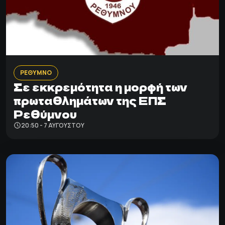
ΡΕΘΥΜΝΟ
Σε εκκρεμότητα η μορφή των
πρωταθλημάτων της ΕΠΣ
Ρεθύμνου
20:50 - 7 ΑΥΓΟΎΣΤΟΥ