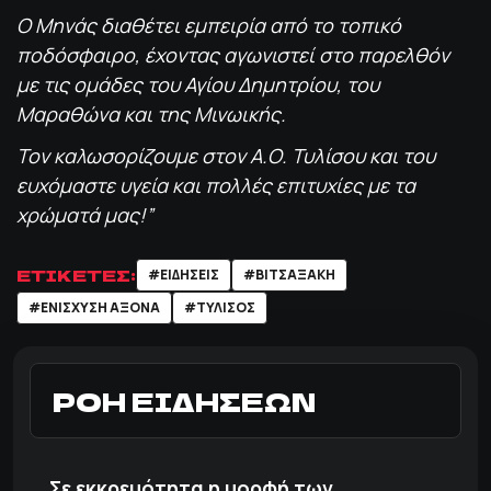
Ο Μηνάς διαθέτει εμπειρία από το τοπικό
ποδόσφαιρο, έχοντας αγωνιστεί στο παρελθόν
με τις ομάδες του Αγίου Δημητρίου, του
Μαραθώνα και της Μινωικής.
Τον καλωσορίζουμε στον Α.Ο. Τυλίσου και του
ευχόμαστε υγεία και πολλές επιτυχίες με τα
χρώματά μας!”
ΕΤΙΚΕΤΕΣ:
#EΙΔΉΣΕΙΣ
#ΒΙΤΣΑΞΆΚΗ
#ΕΝΊΣΧΥΣΗ ΆΞΟΝΑ
#ΤΥΛΙΣΟΣ
ΡΟΗ ΕΙΔΗΣΕΩΝ
Σε εκκρεμότητα η μορφή των