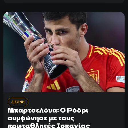
ΔΙΕΘΝΗ
Μπαρτσελόνα: Ο Ρόδρι
συμφώνησε με τους
πρωταθλητές Ισπανίας