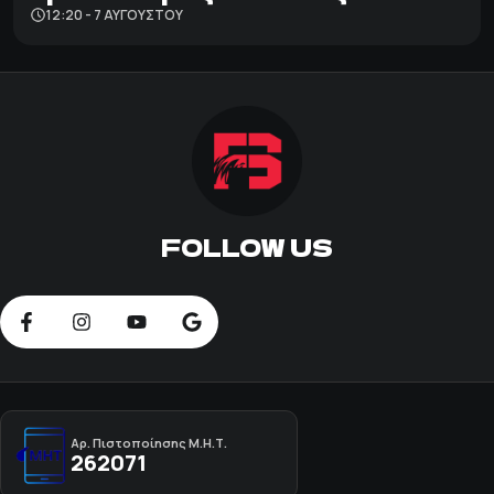
12:20 - 7 ΑΥΓΟΎΣΤΟΥ
FOLLOW US
Αρ. Πιστοποίησης Μ.Η.Τ.
262071