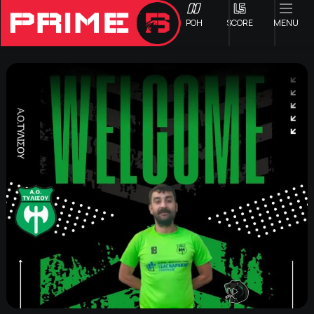
ΡΟΗ
SCORE
MENU
ΟΦΗ
Γ ΕΘΝΙΚΗ
Α1 ΕΠΣΗ
Α2 ΕΠΣΗ
Β1 ΕΠΣΗ
Β2 ΕΠΣΗ