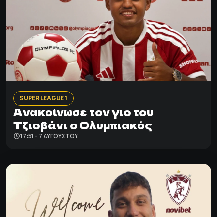
SUPER LEAGUE 1
Ανακοίνωσε τον γιο του
Τζιοβάνι ο Ολυμπιακός
17:51 - 7 ΑΥΓΟΎΣΤΟΥ