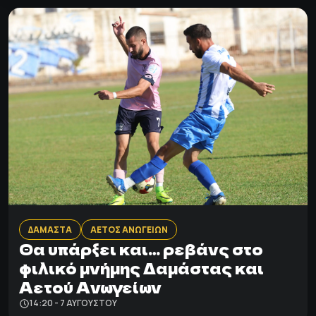
ΔΑΜΑΣΤΑ
ΑΕΤΟΣ ΑΝΩΓΕΙΩΝ
Θα υπάρξει και… ρεβάνς στο
φιλικό μνήμης Δαμάστας και
Αετού Ανωγείων
14:20 - 7 ΑΥΓΟΎΣΤΟΥ