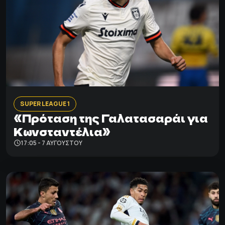
SUPER LEAGUE 1
«Πρόταση της Γαλατασαράι για
Κωνσταντέλια»
17:05 - 7 ΑΥΓΟΎΣΤΟΥ