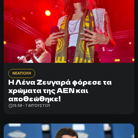
ΝΕΑΠΟΛΗ
Η Λένα Ζευγαρά φόρεσε τα
χρώματα της ΑΕΝ και
αποθεώθηκε!
15:58 - 7 ΑΥΓΟΎΣΤΟΥ