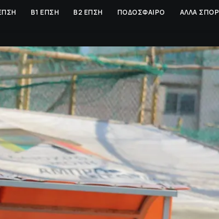
ΕΠΣΗ
Β1 ΕΠΣΗ
Β2 ΕΠΣΗ
ΠΟΔΟΣΦΑΙΡΟ
ΑΛΛΑ ΣΠΟ