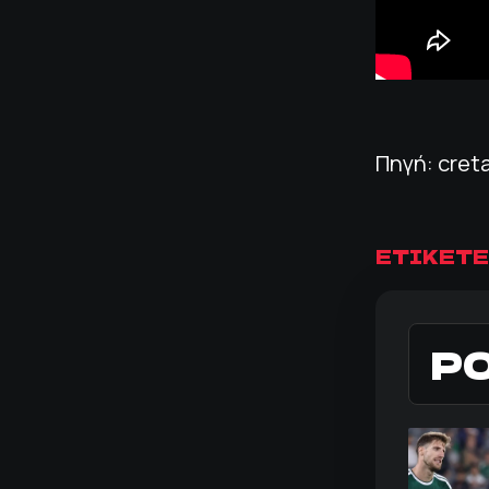
Πηγή: cret
ΕΤΙΚΕΤΕ
Ρ