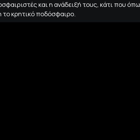
σφαιριστές και η ανάδειξή τους, κάτι που όπ
η το κρητικό ποδόσφαιρο.