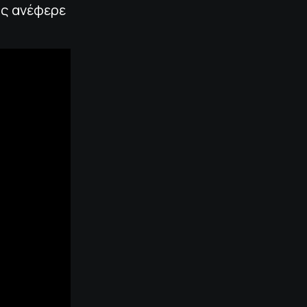
ως ανέφερε