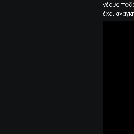
νέους ποδο
έχει ανάγκ