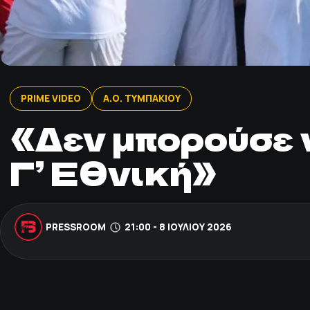
PRIME VIDEO
Α.Ο. ΤΥΜΠΑΚΙΟΥ
«Δεν μπορούσε ν
Γ’ Εθνική»
PRESSROOM
21:00 - 8 ΙΟΥΛΊΟΥ 2026