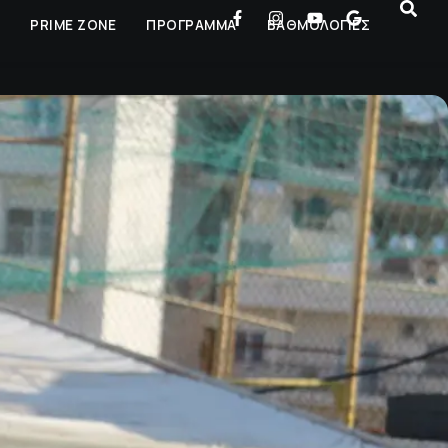
Ρ
PRIME ZONE
ΠΡΟΓΡΑΜΜΑ
ΒΑΘΜΟΛΟΓΙΕΣ