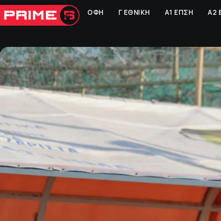
ΟΦΗ
Γ ΕΘΝΙΚΗ
Α1 ΕΠΣΗ
Α2 