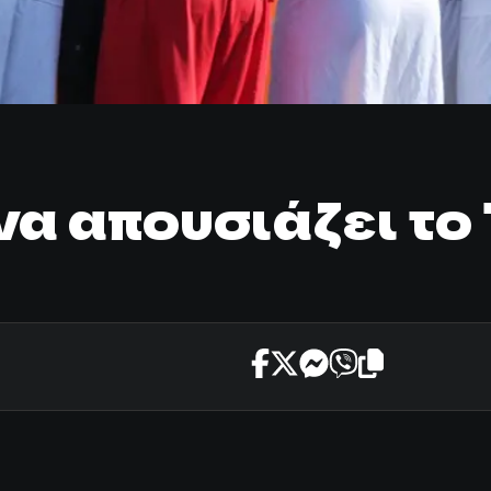
α απουσιάζει το