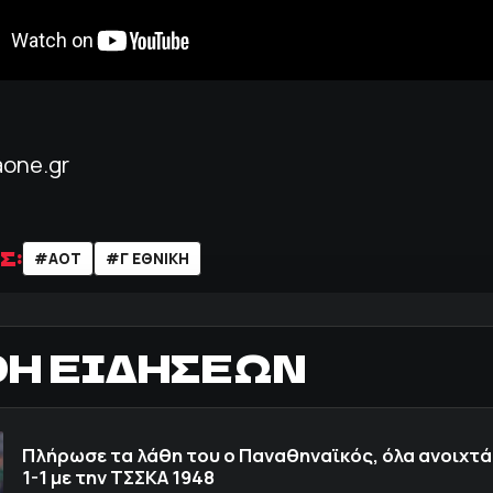
aone.gr
Σ:
#ΑΟΤ
#Γ ΕΘΝΙΚΗ
ΟΗ ΕΙΔΗΣΕΩΝ
Πλήρωσε τα λάθη του ο Παναθηναϊκός, όλα ανοιχτά
1-1 με την ΤΣΣΚΑ 1948