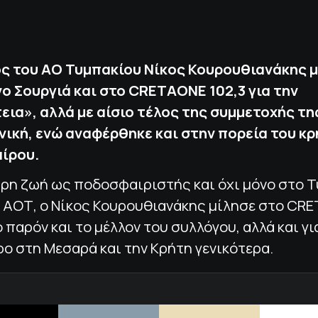
ς του ΑΟ Τυμπακίου Νίκος Κουρουθιανάκης 
ο Σουργιά και στο CRETAONE 102,3 για την
εια», αλλά με αίσιο τέλος της συμμετοχής τ
θνική, ενώ αναφέρθηκε και στην πορεία του κ
ίρου.
ρη ζωή ως ποδοσφαιριστής και όχι μόνο στο Τ
ό ΑΟΤ, ο Νίκος Κουρουθιανάκης μίλησε στο CR
το παρόν και το μέλλον του συλλόγου, αλλά και γι
ο στη Μεσαρά και την Κρήτη γενικότερα.