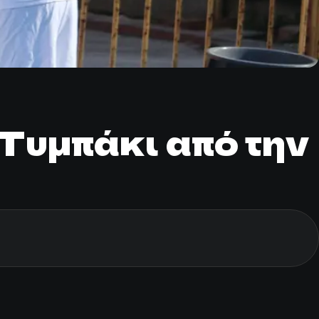
 Τυμπάκι από την