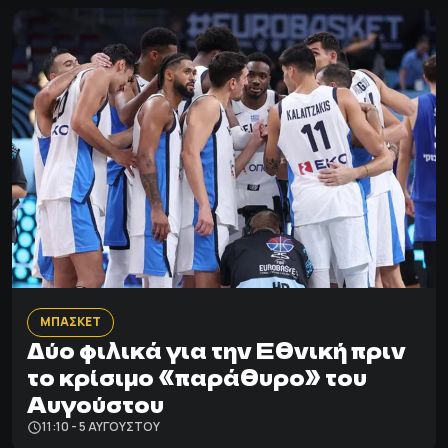
ΜΠΑΣΚΕΤ
Δύο φιλικά για την Εθνική πριν
το κρίσιμο «παράθυρο» του
Αυγούστου
11:10 - 5 ΑΥΓΟΎΣΤΟΥ