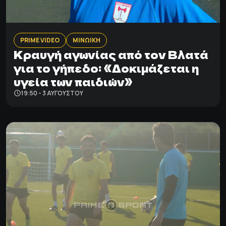
PRIME VIDEO
ΜΙΝΩΙΚΗ
Κραυγή αγωνίας από τον Βλατά
για το γήπεδο: «Δοκιμάζεται η
υγεία των παιδιών»
19:50 - 3 ΑΥΓΟΎΣΤΟΥ