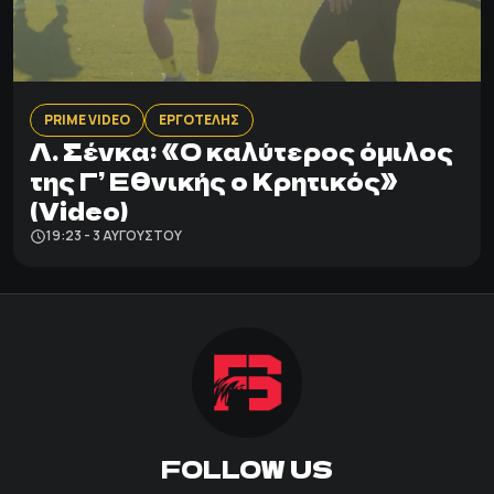
PRIME VIDEO
ΕΡΓΟΤΕΛΗΣ
Λ. Σένκα: «Ο καλύτερος όμιλος
της Γ’ Εθνικής ο Κρητικός»
(Video)
19:23 - 3 ΑΥΓΟΎΣΤΟΥ
FOLLOW US