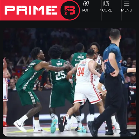
ΡΟΗ
SCORE
MENU
ΟΦΗ
Γ ΕΘΝΙΚΗ
Α1 ΕΠΣΗ
Α2 ΕΠΣΗ
Β1 ΕΠΣΗ
Β2 ΕΠΣΗ