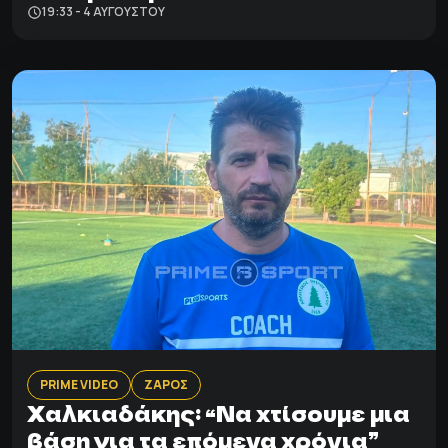
19:33 - 4 ΑΥΓΟΎΣΤΟΥ
PRIME VIDEO
ΖΑΡΟΣ
Χαλκιαδάκης: “Να χτίσουμε μια
βάση για τα επόμενα χρόνια”