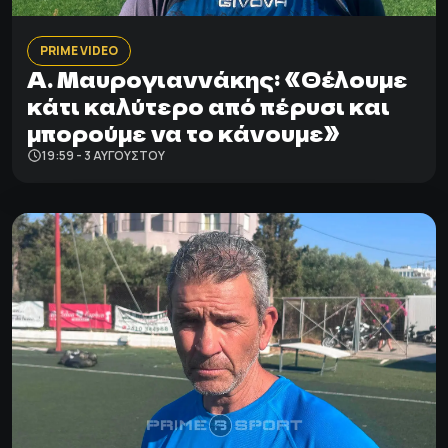
PRIME VIDEO
Α. Μαυρογιαννάκης: «Θέλουμε
κάτι καλύτερο από πέρυσι και
μπορούμε να το κάνουμε»
19:59 - 3 ΑΥΓΟΎΣΤΟΥ