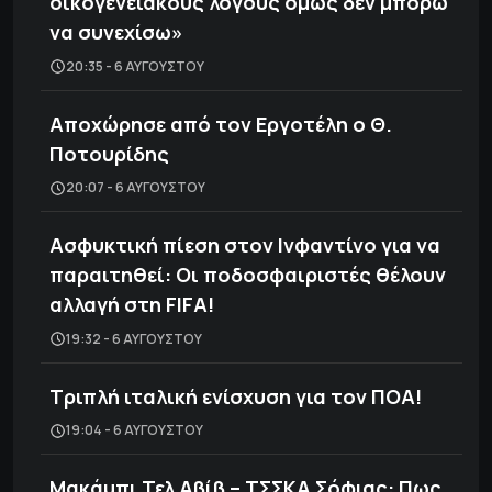
οικογενειακούς λόγους όμως δεν μπορώ
να συνεχίσω»
20:35 - 6 ΑΥΓΟΎΣΤΟΥ
Αποχώρησε από τον Εργοτέλη ο Θ.
Ποτουρίδης
20:07 - 6 ΑΥΓΟΎΣΤΟΥ
Ασφυκτική πίεση στον Ινφαντίνο για να
παραιτηθεί: Οι ποδοσφαιριστές θέλουν
αλλαγή στη FIFA!
19:32 - 6 ΑΥΓΟΎΣΤΟΥ
Τριπλή ιταλική ενίσχυση για τον ΠΟΑ!
19:04 - 6 ΑΥΓΟΎΣΤΟΥ
Μακάμπι Τελ Αβίβ – ΤΣΣΚΑ Σόφιας: Πως