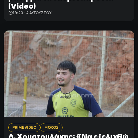
(Video)
19:20 - 4 ΑΥΓΟΎΣΤΟΥ
PRIME VIDEO
ΜΟΧΟΣ
Δ. Χουστουλάκης: «Να εξελιχθώ