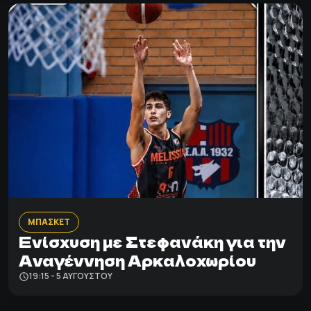
ΜΠΑΣΚΕΤ
Ενίσχυση με Στεφανάκη για την
Αναγέννηση Αρκαλοχωρίου
19:15 - 5 ΑΥΓΟΎΣΤΟΥ