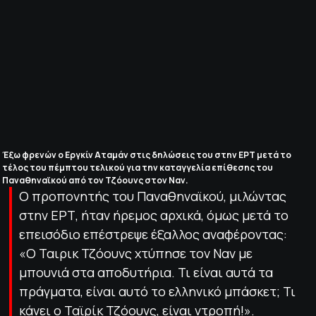
ΠΟΛΙΤΙΚΗ ΑΠΟΡΡΗΤΟΥ
© 2022-2025 PRIMESPORT.GR
Έξω φρενών ο Εργκίν Αταμάν στις δηλώσεις του στην ΕΡΤ μετά το
τέλος του πέμπτου τελικού για την καταγγελία επίθεσης του
Παναθηναϊκού από τον Τζόουνς στον Ναν.
Ο προπονητής του Παναθηναϊκού, μιλώντας
στην ΕΡΤ, ήταν ήρεμος αρχικά, όμως μετά το
επεισόδιο επέστρεψε έξαλλος αναφέροντας:
«Ο Ταιρικ Τζόουνς χτύπησε τον Ναν με
μπουνιά στα αποδυτήρια. Τι είναι αυτά τα
πράγματα, είναι αυτό το ελληνικό μπάσκετ; Τι
κάνει ο Ταϊρίκ Τζόουνς, είναι ντροπή!».