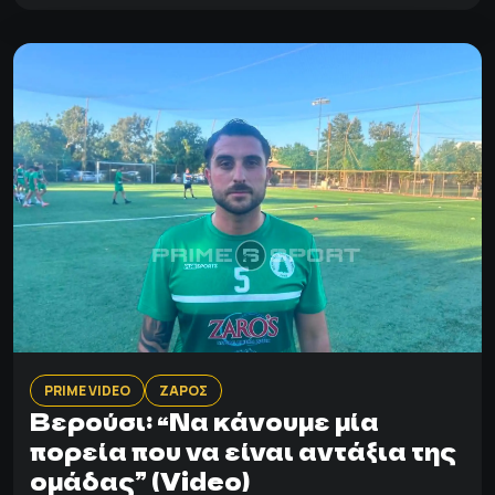
PRIME VIDEO
ΖΑΡΟΣ
Βερούσι: “Να κάνουμε μία
πορεία που να είναι αντάξια της
ομάδας” (Video)