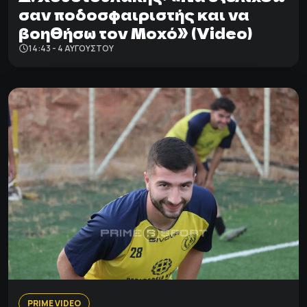
σαν ποδοσφαιριστής και να
βοηθήσω τον Μοχό» (Video)
14:43 - 4 ΑΥΓΟΎΣΤΟΥ
PRIME VIDEO