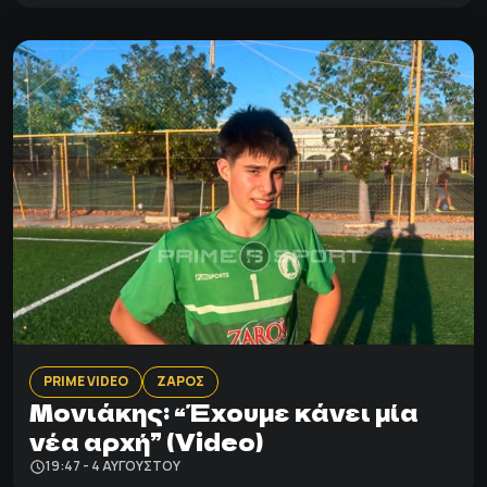
PRIME VIDEO
ΖΑΡΟΣ
Μονιάκης: “Έχουμε κάνει μία
νέα αρχή” (Video)
19:47 - 4 ΑΥΓΟΎΣΤΟΥ