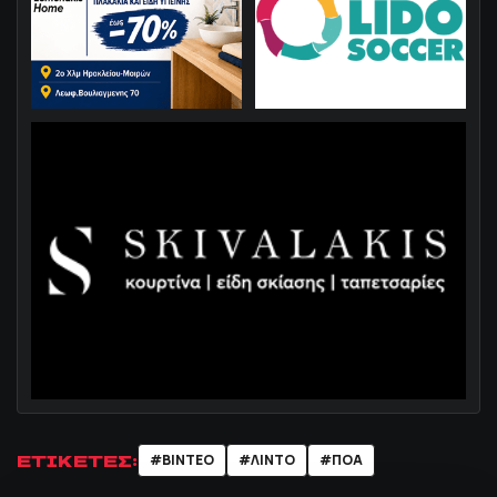
ΕΤΙΚΕΤΕΣ:
#ΒΙΝΤΕΟ
#ΛΊΝΤΟ
#ΠΟΑ