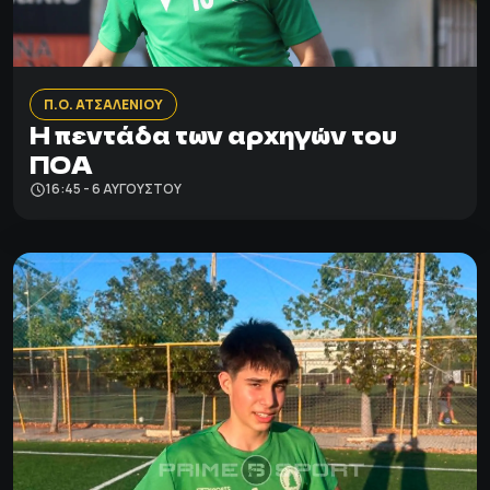
Π.Ο. ΑΤΣΑΛΕΝΙΟΥ
Η πεντάδα των αρχηγών του
ΠΟΑ
16:45 - 6 ΑΥΓΟΎΣΤΟΥ