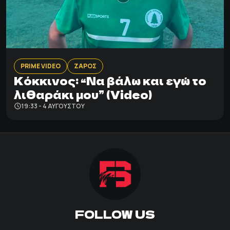
PRIME VIDEO
ΖΑΡΟΣ
Κόκκινος: “Να βάλω και εγώ το
λιθαράκι μου” (Video)
19:33 - 4 ΑΥΓΟΎΣΤΟΥ
FOLLOW US