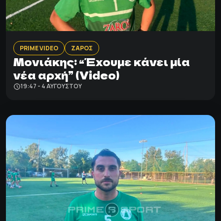
PRIME VIDEO
ΖΑΡΟΣ
Μονιάκης: “Έχουμε κάνει μία
νέα αρχή” (Video)
19:47 - 4 ΑΥΓΟΎΣΤΟΥ