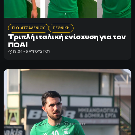
Π.Ο. ΑΤΣΑΛΕΝΙΟΥ
Γ ΕΘΝΙΚΗ
Τριπλή ιταλική ενίσχυση για τον
ΠΟΑ!
19:04 - 6 ΑΥΓΟΎΣΤΟΥ