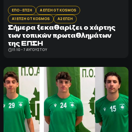
ΕΠΟ - ΕΠΣΗ
Α ΕΠΣΗ GT KOSMOS
Α1 ΕΠΣΗ GT KOSMOS
Α2 ΕΠΣΗ
Σήμερα ξεκαθαρίζει ο χάρτης
των τοπικών πρωταθλημάτων
της ΕΠΣΗ
11:10 - 7 ΑΥΓΟΎΣΤΟΥ