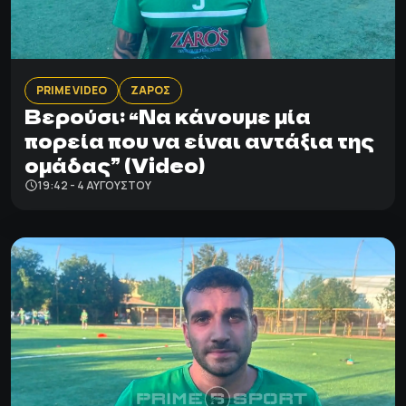
PRIME VIDEO
ΖΑΡΟΣ
Βερούσι: “Να κάνουμε μία
πορεία που να είναι αντάξια της
ομάδας” (Video)
19:42 - 4 ΑΥΓΟΎΣΤΟΥ