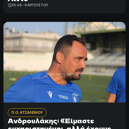
10:49 - 9 ΑΥΓΟΎΣΤΟΥ
Π.Ο. ΑΤΣΑΛΕΝΙΟΥ
Ανδρουλάκης: «Είμαστε
ευχαριστημένοι, αλλά έχουμε