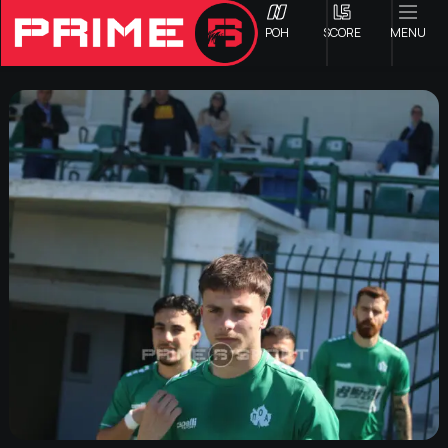
ΡΟΗ
SCORE
MENU
ΟΦΗ
Γ ΕΘΝΙΚΗ
Α1 ΕΠΣΗ
Α2 ΕΠΣΗ
Β1 ΕΠΣΗ
Β2 ΕΠΣΗ