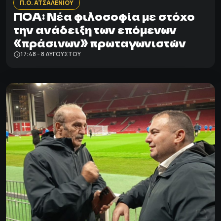
Π.Ο. ΑΤΣΑΛΕΝΙΟΥ
ΠΟΑ: Νέα φιλοσοφία με στόχο
την ανάδειξη των επόμενων
«πράσινων» πρωταγωνιστών
17:48 - 8 ΑΥΓΟΎΣΤΟΥ