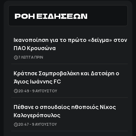
ΡΟΗ ΕΙΔΗΣΕΩΝ
Ικανοποίηση για το πρώτο «δείγμα» στον
ΠΑΟ Κρουσώνα
7 ΛΕΠΤΑ ΠΡΙΝ
Κράτησε Σαμπροβαλάκη και Δατσέρη ο
Άγιος Ιωάννης FC
20:49 - 9 ΑΥΓΟΎΣΤΟΥ
Πέθανε ο σπουδαίος ηθοποιός Νίκος
Καλογερόπουλος
20:47 - 9 ΑΥΓΟΎΣΤΟΥ