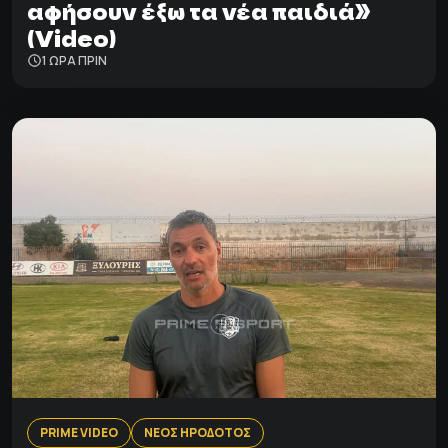
αφήσουν έξω τα νέα παιδιά»
(Video)
1 ΩΡΑ ΠΡΙΝ
PRIME VIDEO
ΝΕΟΣ ΗΡΟΔΟΤΟΣ