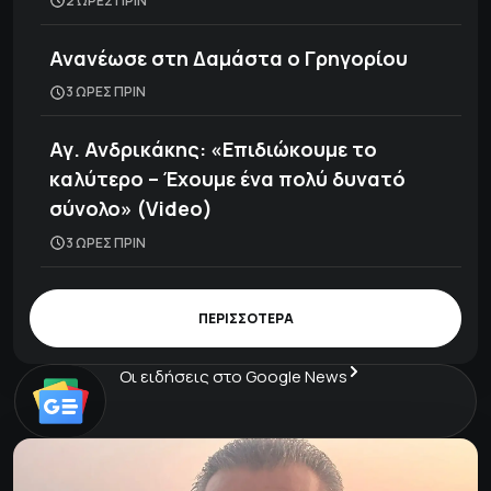
2 ΩΡΕΣ ΠΡΙΝ
Ανανέωσε στη Δαμάστα ο Γρηγορίου
3 ΩΡΕΣ ΠΡΙΝ
Αγ. Ανδρικάκης: «Επιδιώκουμε το
καλύτερο – Έχουμε ένα πολύ δυνατό
σύνολο» (Video)
3 ΩΡΕΣ ΠΡΙΝ
ΠΕΡΙΣΣΟΤΕΡΑ
Οι ειδήσεις στο Google News