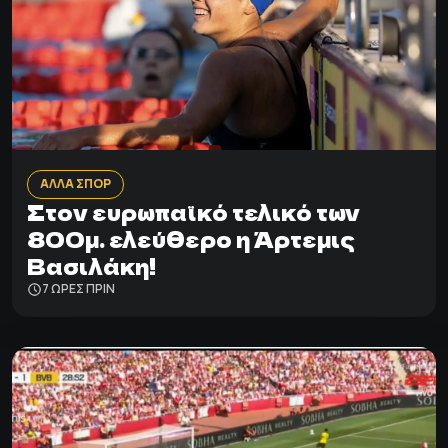
ΑΛΛΑ ΣΠΟΡ
Στον ευρωπαϊκό τελικό των
800μ. ελεύθερο η Άρτεμις
Βασιλάκη!
7 ΩΡΕΣ ΠΡΙΝ