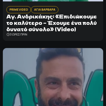
PRIME VIDEO
ΑΓΙΑ ΒΑΡΒΑΡΑ
Αγ. Ανδρικάκης: «Επιδιώκουμε
το καλύτερο – Έχουμε ένα πολύ
δυνατό σύνολο» (Video)
3 ΩΡΕΣ ΠΡΙΝ