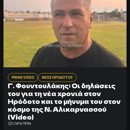
PRIME VIDEO
ΝΕΟΣ ΗΡΟΔΟΤΟΣ
Γ. Φουντουλάκης: Οι δηλώσεις
του για τη νέα χρονιά στον
Ηρόδοτο και το μήνυμα του στον
κόσμο της Ν. Αλικαρνασσού
(Video)
1 ΩΡΑ ΠΡΙΝ