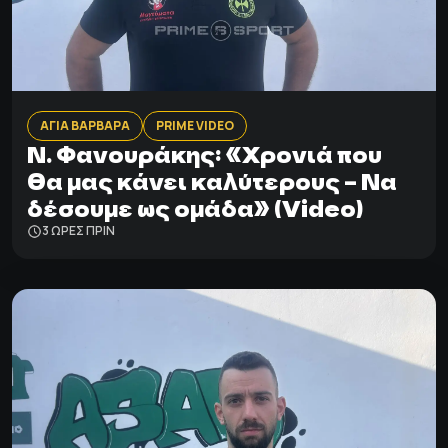
ΑΓΙΑ ΒΑΡΒΑΡΑ
PRIME VIDEO
Ν. Φανουράκης: «Χρονιά που
θα μας κάνει καλύτερους – Να
δέσουμε ως ομάδα» (Video)
3 ΩΡΕΣ ΠΡΙΝ