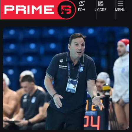
ΡΟΗ
SCORE
MENU
ΟΦΗ
Γ ΕΘΝΙΚΗ
Α1 ΕΠΣΗ
Α2 ΕΠΣΗ
Β1 ΕΠΣΗ
Β2 ΕΠΣΗ