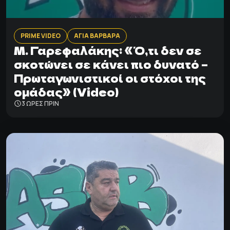
PRIME VIDEO
ΑΓΙΑ ΒΑΡΒΑΡΑ
Μ. Γαρεφαλάκης: «Ό,τι δεν σε
σκοτώνει σε κάνει πιο δυνατό –
Πρωταγωνιστικοί οι στόχοι της
ομάδας» (Video)
3 ΩΡΕΣ ΠΡΙΝ