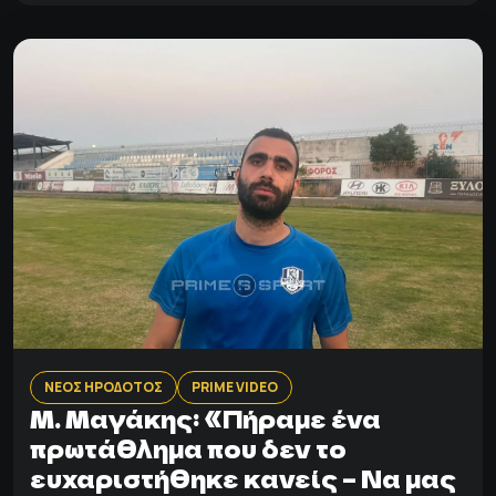
ΝΕΟΣ ΗΡΟΔΟΤΟΣ
PRIME VIDEO
Μ. Μαγάκης: «Πήραμε ένα
πρωτάθλημα που δεν το
ευχαριστήθηκε κανείς – Να μας