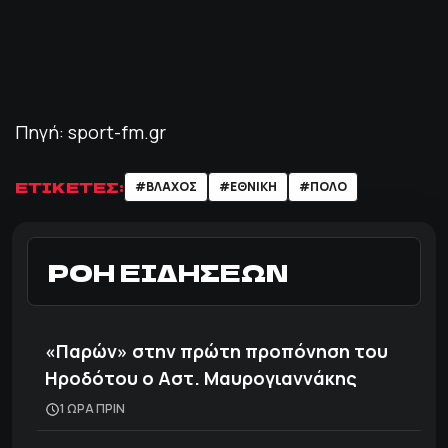
Πηγή: sport-fm.gr
ΕΤΙΚΕΤΕΣ:
#ΒΛΑΧΟΣ
#ΕΘΝΙΚΗ
#ΠΟΛΟ
ΡΟΗ ΕΙΔΗΣΕΩΝ
«Παρών» στην πρώτη προπόνηση του
Ηροδότου ο Αστ. Μαυρογιαννάκης
1 ΩΡΑ ΠΡΙΝ