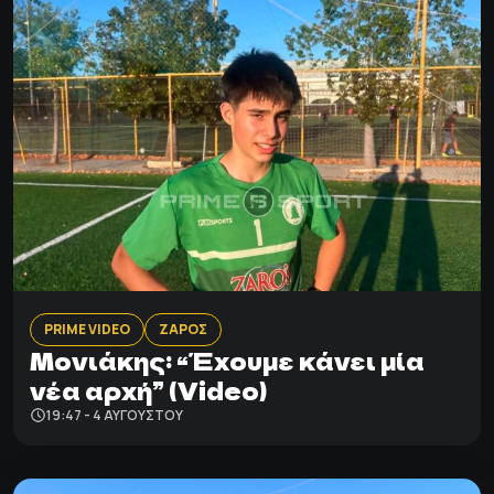
PRIME VIDEO
ΖΑΡΟΣ
Μονιάκης: “Έχουμε κάνει μία
νέα αρχή” (Video)
19:47 - 4 ΑΥΓΟΎΣΤΟΥ