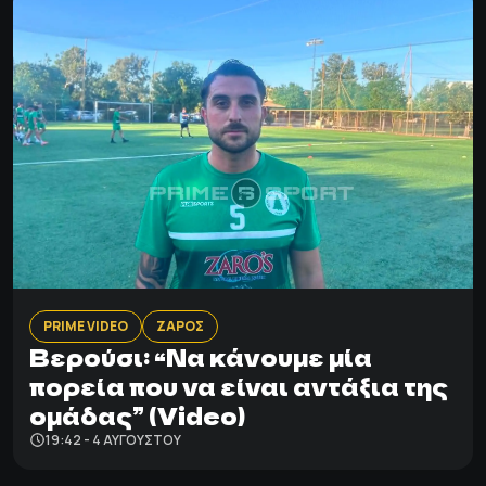
PRIME VIDEO
ΖΑΡΟΣ
Βερούσι: “Να κάνουμε μία
πορεία που να είναι αντάξια της
ομάδας” (Video)
19:42 - 4 ΑΥΓΟΎΣΤΟΥ