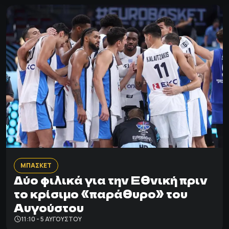
ΜΠΑΣΚΕΤ
Δύο φιλικά για την Εθνική πριν
το κρίσιμο «παράθυρο» του
Αυγούστου
11:10 - 5 ΑΥΓΟΎΣΤΟΥ