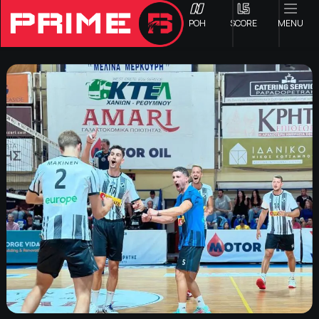
ΡΟΗ
SCORE
MENU
ΟΦΗ
Γ ΕΘΝΙΚΗ
Α1 ΕΠΣΗ
Α2 ΕΠΣΗ
Β1 ΕΠΣΗ
Β2 ΕΠΣΗ