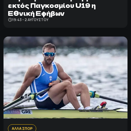
εκτός Παγκοσμίου U19 η
Εθνική Εφήβων
19:43 - 2 ΑΥΓΟΎΣΤΟΥ
ΑΛΛΑ ΣΠΟΡ