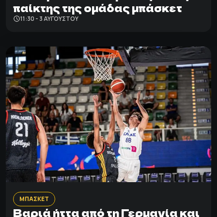
παίκτης της ομάδας μπάσκετ
11:30 - 3 ΑΥΓΟΎΣΤΟΥ
ΜΠΑΣΚΕΤ
Βαριά ήττα από τη Γερμανία και