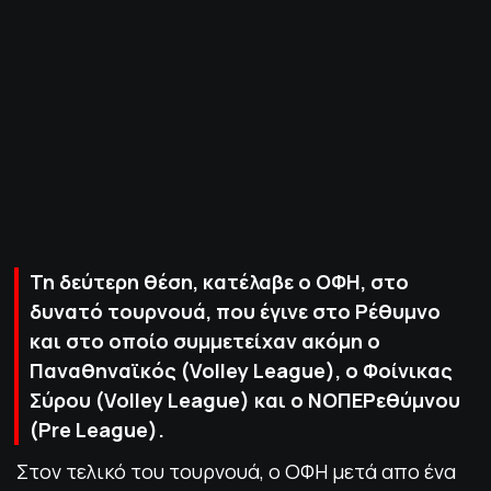
ΠΟΛΙΤΙΚΗ ΑΠΟΡΡΗΤΟΥ
© 2022-2025 PRIMESPORT.GR
Τη δεύτερη θέση, κατέλαβε ο ΟΦΗ, στο
δυνατό τουρνουά, που έγινε στο Ρέθυμνο
και στο οποίο συμμετείχαν ακόμη ο
Παναθηναϊκός (Volley League), o Φοίνικας
Σύρου (Volley League) και ο ΝΟΠΕΡεθύμνου
(Pre League).
Στον τελικό του τουρνουά, ο ΟΦΗ μετά απο ένα