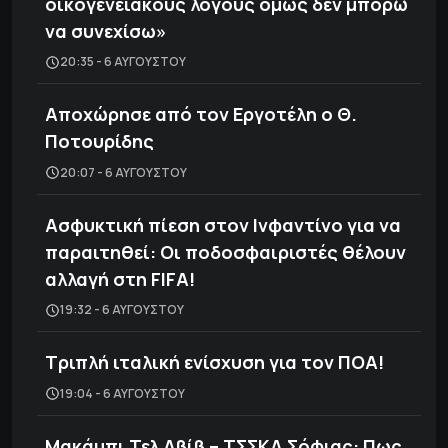
οικογενειακούς λόγους όμως δεν μπορώ
να συνεχίσω»
20:35 - 6 ΑΥΓΟΎΣΤΟΥ
Αποχώρησε από τον Εργοτέλη ο Θ.
Ποτουρίδης
20:07 - 6 ΑΥΓΟΎΣΤΟΥ
Ασφυκτική πίεση στον Ινφαντίνο για να
παραιτηθεί: Οι ποδοσφαιριστές θέλουν
αλλαγή στη FIFA!
19:32 - 6 ΑΥΓΟΎΣΤΟΥ
Τριπλή ιταλική ενίσχυση για τον ΠΟΑ!
19:04 - 6 ΑΥΓΟΎΣΤΟΥ
Μακάμπι Τελ Αβίβ – ΤΣΣΚΑ Σόφιας: Πως