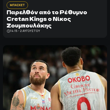
ΜΠΑΣΚΕΤ
Παρελθόν από το Ρέθυμνο
Cretan Kings ο Νίκος
Ζουμπουλάκης
14:15 - 2 ΑΥΓΟΎΣΤΟΥ