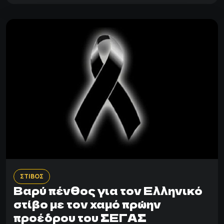
ΣΤΙΒΟΣ
Βαρύ πένθος για τον Ελληνικό
στίβο με τον χαμό πρώην
προέδρου του ΣΕΓΑΣ