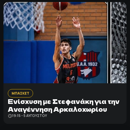
ΜΠΑΣΚΕΤ
Ενίσχυση με Στεφανάκη για την
Αναγέννηση Αρκαλοχωρίου
19:15 - 5 ΑΥΓΟΎΣΤΟΥ