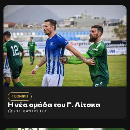
Γ ΕΘΝΙΚΗ
H νέα ομάδα του Γ. Λίτσκα
17:17 - 8 ΑΥΓΟΎΣΤΟΥ