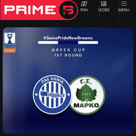
ΡΟΗ
SCORE
MENU
ΟΦΗ
Γ ΕΘΝΙΚΗ
Α1 ΕΠΣΗ
Α2 ΕΠΣΗ
Β1 ΕΠΣΗ
Β2 ΕΠΣΗ