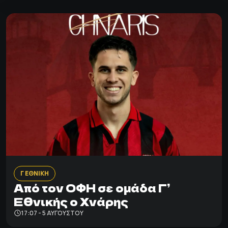
Γ ΕΘΝΙΚΗ
Από τον ΟΦΗ σε ομάδα Γ’
Εθνικής ο Χνάρης
17:07 - 5 ΑΥΓΟΎΣΤΟΥ