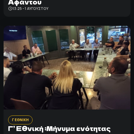
Αφάντου
13:25 - 1 ΑΥΓΟΎΣΤΟΥ
Γ ΕΘΝΙΚΗ
Γ’ Εθνική :Μήνυμα ενότητας