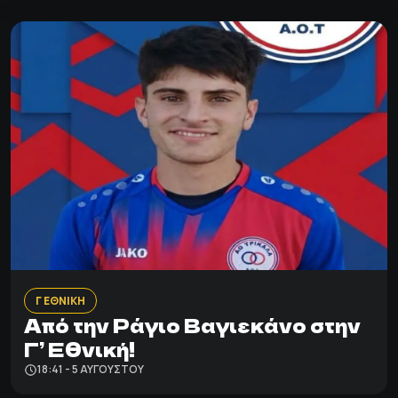
Γ ΕΘΝΙΚΗ
Από την Ράγιο Βαγιεκάνο στην
Γ’ Εθνική!
18:41 - 5 ΑΥΓΟΎΣΤΟΥ