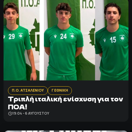
Π.Ο. ΑΤΣΑΛΕΝΙΟΥ
Γ ΕΘΝΙΚΗ
Τριπλή ιταλική ενίσχυση για τον
ΠΟΑ!
19:04 - 6 ΑΥΓΟΎΣΤΟΥ