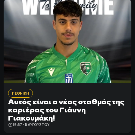
Γ ΕΘΝΙΚΗ
Αυτός είναι ο νέος σταθμός της
καριέρας του Γιάννη
Γιακουμάκη!
19:57 - 5 ΑΥΓΟΎΣΤΟΥ