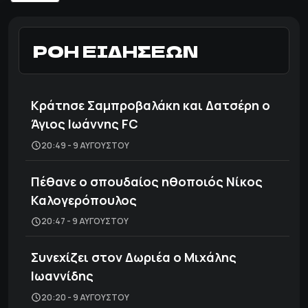
ΡΟΗ ΕΙΔΗΣΕΩΝ
Κράτησε Σαμπροβαλάκη και Δατσέρη ο
Άγιος Ιωάννης FC
20:49 - 9 ΑΥΓΟΎΣΤΟΥ
Πέθανε ο σπουδαίος ηθοποιός Νίκος
Καλογερόπουλος
20:47 - 9 ΑΥΓΟΎΣΤΟΥ
Συνεχίζει στον Δωριέα ο Μιχάλης
Ιωαννίδης
20:20 - 9 ΑΥΓΟΎΣΤΟΥ