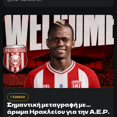
Γ ΕΘΝΙΚΗ
Σημαντική μεταγραφή με…
άρωμα Ηρακλείου για την Α.Ε.Ρ.