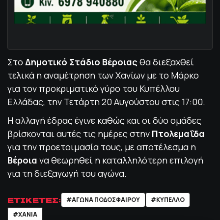
Στο
Δημοτικό Στάδιο Βέροιας
θα διεξαχθεί
τελικά η αναμέτρηση των Χανίων με το Μάρκο
για τον προκριματικό γύρο του Κυπέλλου
Ελλάδας, την Τετάρτη 20 Αυγούστου στις 17:00.
Η αλλαγή έδρας έγινε καθώς και οι δύο ομάδες
βρίσκονται αυτές τις ημέρες στην
Πτολεμαΐδα
για την προετοιμασία τους, με αποτέλεσμα η
Βέροια
να θεωρηθεί η καταλληλότερη επιλογή
για τη διεξαγωγή του αγώνα.
ΕΤΙΚΕΤΕΣ:
#ΑΓΩΝΑ ΠΟΔΟΣΦΑΙΡΟΥ
#ΚΥΠΕΛΛΟ
#ΧΑΝΙΑ