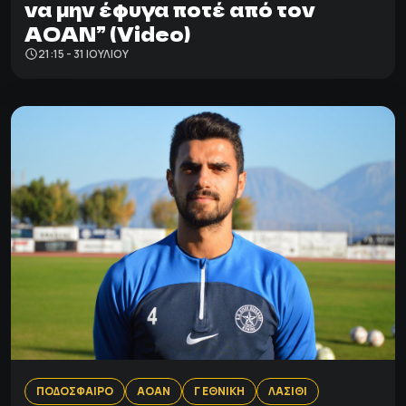
να μην έφυγα ποτέ από τον
ΑΟΑΝ” (Video)
21:15 - 31 ΙΟΥΛΊΟΥ
ΠΟΔΟΣΦΑΙΡΟ
ΑΟΑΝ
Γ ΕΘΝΙΚΗ
ΛΑΣΙΘΙ