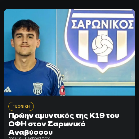
Γ ΕΘΝΙΚΗ
Πρώην αμυντικός της Κ19 του
ΟΦΗ στον Σαρωνικό
Αναβύσσου
11:10 - 3 ΑΥΓΟΎΣΤΟΥ