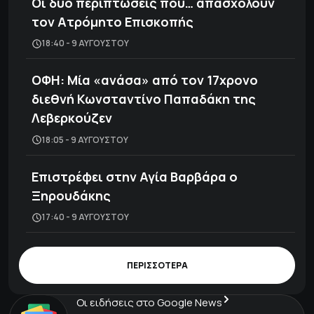
Οι δύο περιπτώσεις που… απασχολούν
τον Ατρόμητο Επισκοπής
18:40 - 9 ΑΥΓΟΎΣΤΟΥ
ΟΦΗ: Μία «ανάσα» από τον 17χρονο
διεθνή Κωνσταντίνο Παπαδάκη της
Λεβερκούζεν
18:05 - 9 ΑΥΓΟΎΣΤΟΥ
Επιστρέφει στην Αγία Βαρβάρα ο
Ξηρουδάκης
17:40 - 9 ΑΥΓΟΎΣΤΟΥ
ΠΕΡΙΣΣΟΤΕΡΑ
Οι ειδήσεις στο Google News