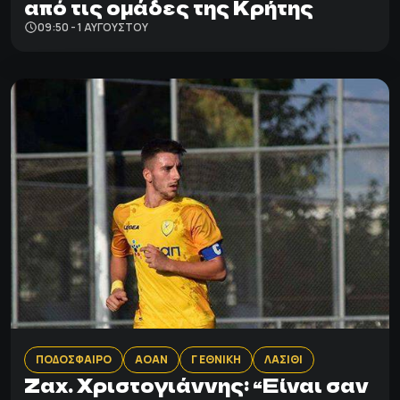
από τις ομάδες της Κρήτης
09:50 - 1 ΑΥΓΟΎΣΤΟΥ
ΠΟΔΟΣΦΑΙΡΟ
ΑΟΑΝ
Γ ΕΘΝΙΚΗ
ΛΑΣΙΘΙ
Zαχ. Χριστογιάννης: “Eίναι σαν