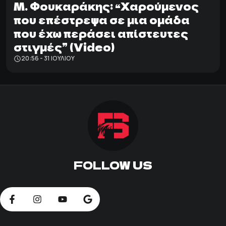
M. Φουκαράκης: “Xαρούμενος
που επέστρεψα σε μια ομάδα
που έχω περάσει απίστευτες
στιγμές” (Video)
20:56 - 31 ΙΟΥΛΊΟΥ
FOLLOW US