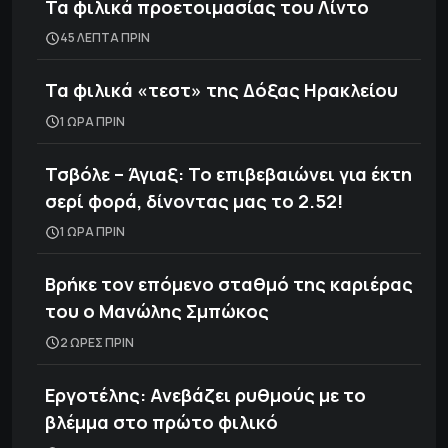
Τα φιλικά προετοιμασίας του Λίντο
45 ΛΕΠΤΑ ΠΡΙΝ
Τα φιλικά «τεστ» της Δόξας Ηρακλείου
1 ΩΡΑ ΠΡΙΝ
Τσβόλε – Άγιαξ: Το επιβεβαιώνει για έκτη
σερί φορά, δίνοντας μας το 2.52!
1 ΩΡΑ ΠΡΙΝ
Βρήκε τον επόμενο σταθμό της καριέρας
του ο Μανώλης Σμπώκος
2 ΩΡΕΣ ΠΡΙΝ
Εργοτέλης: Ανεβάζει ρυθμούς με το
βλέμμα στο πρώτο φιλικό