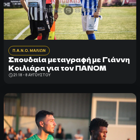
Π.Α.Ν.Ο. ΜΑΛΙΩΝ
Σπουδαία μεταγραφή με Γιάννη
Κοιλιάρα για τον ΠΑΝΟΜ
21:18 - 8 ΑΥΓΟΎΣΤΟΥ