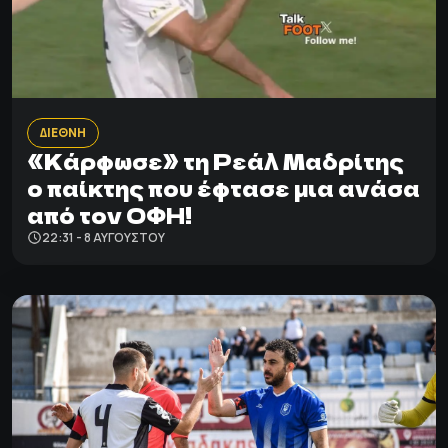
ΔΙΕΘΝΗ
«Κάρφωσε» τη Ρεάλ Μαδρίτης
ο παίκτης που έφτασε μια ανάσα
από τον ΟΦΗ!
22:31 - 8 ΑΥΓΟΎΣΤΟΥ