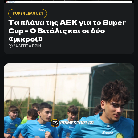
SUPER LEAGUE 1
Τα πλάνα της ΑΕΚ για το Super
Cup – Ο Βιτάλις και οι δύο
«μικροί»
24 ΛΕΠΤΑ ΠΡΙΝ