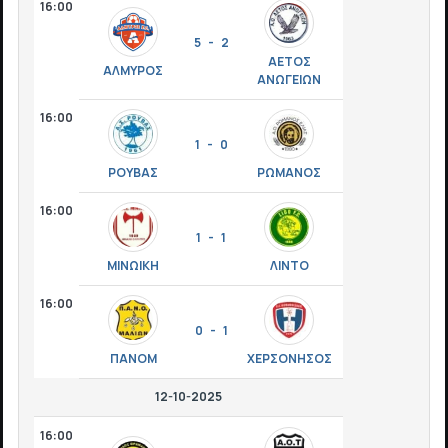
16:00
5 - 2
ΑΕΤΟΣ
ΑΛΜΥΡΟΣ
ΑΝΩΓΕΙΩΝ
16:00
1 - 0
ΡΟΥΒΑΣ
ΡΩΜΑΝΟΣ
16:00
1 - 1
ΜΙΝΩΙΚΗ
ΛΙΝΤΟ
16:00
0 - 1
ΠΑΝΟΜ
ΧΕΡΣΟΝΗΣΟΣ
12-10-2025
16:00