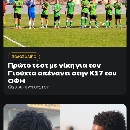
ΠΟΔΟΣΦΑΙΡΟ
Πρώτο τεστ με νίκη για τον
Γιούχτα απέναντι στην Κ17 του
ΟΦΗ
20:36 - 8 ΑΥΓΟΎΣΤΟΥ