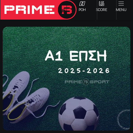
ΡΟΗ
SCORE
MENU
ΟΦΗ
Γ ΕΘΝΙΚΗ
Α1 ΕΠΣΗ
Α2 ΕΠΣΗ
Β1 ΕΠΣΗ
Β2 ΕΠΣΗ