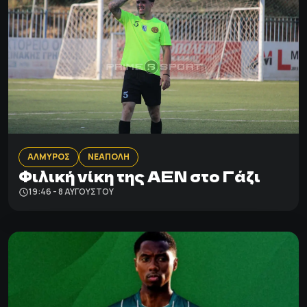
ΑΛΜΥΡΟΣ
ΝΕΑΠΟΛΗ
Φιλική νίκη της ΑΕΝ στο Γάζι
19:46 - 8 ΑΥΓΟΎΣΤΟΥ