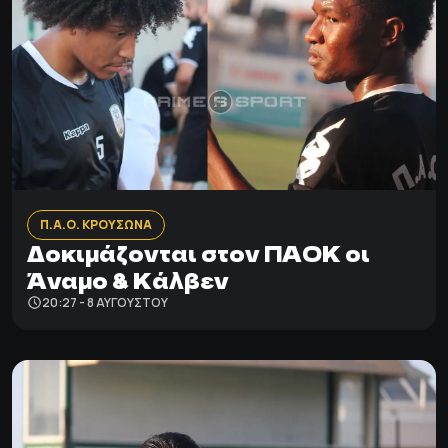
Π.Α.Ο. ΚΡΟΥΣΩΝΑ
Δοκιμάζονται στον ΠΑΟΚ οι
Άναμο & Κάλβεν
20:27 - 8 ΑΥΓΟΎΣΤΟΥ