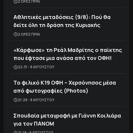
2 ΩΡΕΣ ΠΡΙΝ
Αθλητικές μεταδόσεις (9/8): Πού θα
δείτε όλη τη δράση της Κυριακής
2 ΩΡΕΣ ΠΡΙΝ
«Κάρφωσε» τη Ρεάλ Μαδρίτης ο παίκτης
που έφτασε μια ανάσα από τον ΟΦΗ!
22:31 - 8 ΑΥΓΟΎΣΤΟΥ
Το φιλικό Κ19 ΟΦΗ – Χερσόνησος μέσα
από φωτογραφίες (Photos)
21:28 - 8 ΑΥΓΟΎΣΤΟΥ
Σπουδαία μεταγραφή με Γιάννη Κοιλιάρα
για τον ΠΑΝΟΜ
21:18 - 8 ΑΥΓΟΎΣΤΟΥ