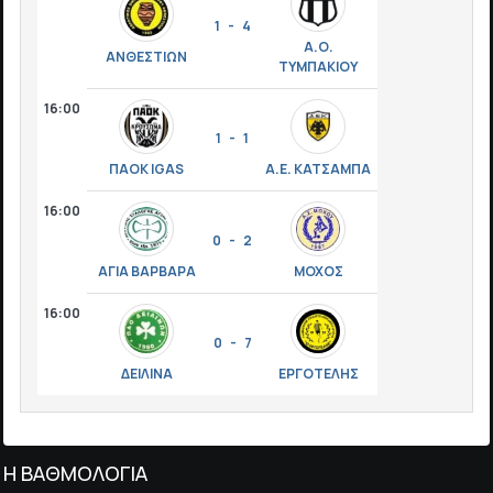
1 - 4
Α.Ο.
ΑΝΘΕΣΤΙΩΝ
ΤΥΜΠΑΚΙΟΥ
16:00
1 - 1
ΠΑΟΚ IGAS
Α.Ε. ΚΑΤΣΑΜΠΑ
16:00
0 - 2
ΑΓΙΑ ΒΑΡΒΑΡΑ
ΜΟΧΟΣ
16:00
0 - 7
ΔΕΙΛΙΝΑ
ΕΡΓΟΤΕΛΗΣ
Η ΒΑΘΜΟΛΟΓΙΑ