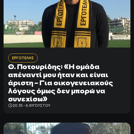
ΕΡΓΟΤΕΛΗΣ
Θ. Ποτουρίδης: «Η ομάδα
απέναντί μου ήταν και είναι
άριστη – Για οικογενειακούς
λόγους όμως δεν μπορώ να
συνεχίσω»
20:35 - 6 ΑΥΓΟΎΣΤΟΥ