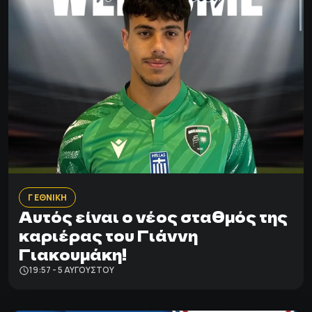
Γ ΕΘΝΙΚΗ
Αυτός είναι ο νέος σταθμός της
καριέρας του Γιάννη
Γιακουμάκη!
19:57 - 5 ΑΥΓΟΎΣΤΟΥ