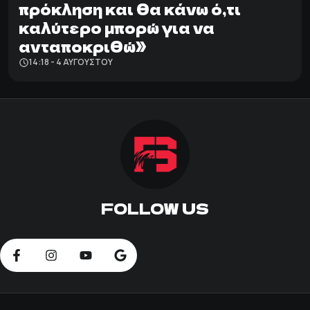
πρόκληση και θα κάνω ό,τι
καλύτερο μπορώ για να
ανταποκριθώ»
14:18 - 4 ΑΥΓΟΎΣΤΟΥ
FOLLOW US