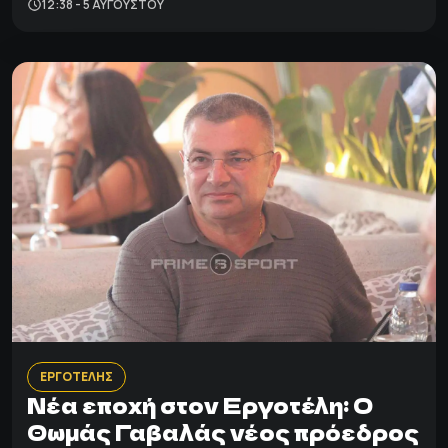
12:38 - 5 ΑΥΓΟΎΣΤΟΥ
ΕΡΓΟΤΕΛΗΣ
Νέα εποχή στον Εργοτέλη: Ο
Θωμάς Γαβαλάς νέος πρόεδρος