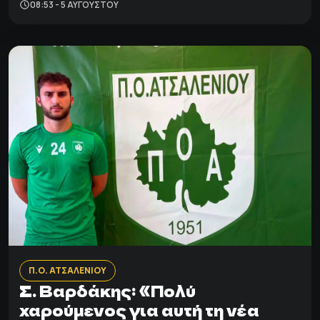
08:53 - 5 ΑΥΓΟΎΣΤΟΥ
Π.Ο. ΑΤΣΑΛΕΝΙΟΥ
Σ. Βαρδάκης: «Πολύ
χαρούμενος για αυτή τη νέα