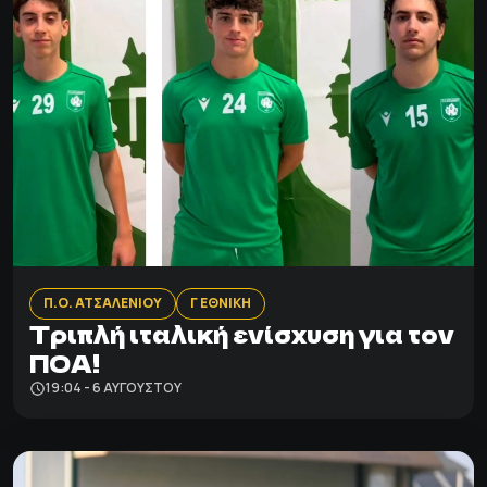
Π.Ο. ΑΤΣΑΛΕΝΙΟΥ
Γ ΕΘΝΙΚΗ
Τριπλή ιταλική ενίσχυση για τον
ΠΟΑ!
19:04 - 6 ΑΥΓΟΎΣΤΟΥ