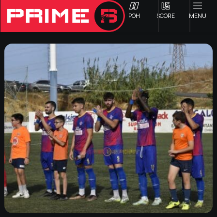
ΡΟΗ
SCORE
MENU
ΟΦΗ
Γ ΕΘΝΙΚΗ
Α1 ΕΠΣΗ
Α2 ΕΠΣΗ
Β1 ΕΠΣΗ
Β2 ΕΠΣΗ