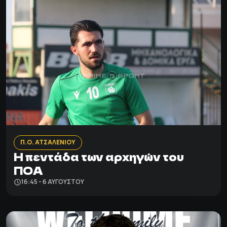
Π.Ο. ΑΤΣΑΛΕΝΙΟΥ
Η πεντάδα των αρχηγών του
ΠΟΑ
16:45 - 6 ΑΥΓΟΎΣΤΟΥ