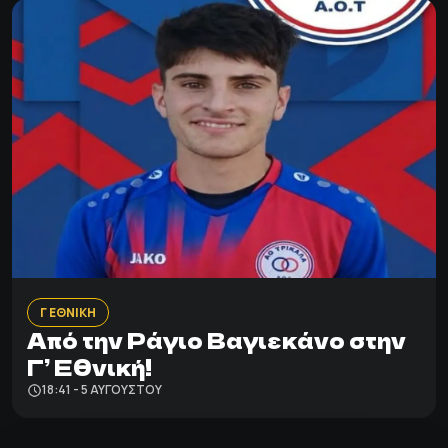
Γ ΕΘΝΙΚΗ
Από την Ράγιο Βαγιεκάνο στην
Γ’ Εθνική!
18:41 - 5 ΑΥΓΟΎΣΤΟΥ