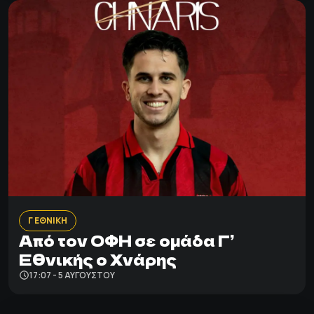
Γ ΕΘΝΙΚΗ
Από τον ΟΦΗ σε ομάδα Γ’
Εθνικής ο Χνάρης
17:07 - 5 ΑΥΓΟΎΣΤΟΥ