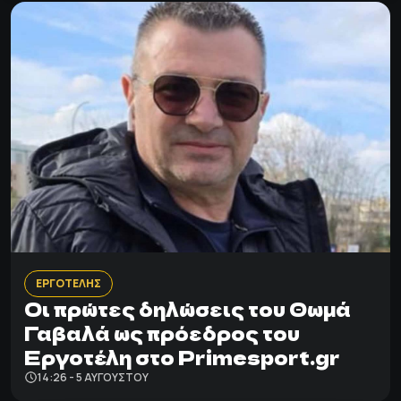
ΕΡΓΟΤΕΛΗΣ
Οι πρώτες δηλώσεις του Θωμά
Γαβαλά ως πρόεδρος του
Εργοτέλη στο Primesport.gr
14:26 - 5 ΑΥΓΟΎΣΤΟΥ