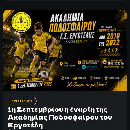
ΕΡΓΟΤΕΛΗΣ
1η Σεπτεμβρίου η έναρξη της
Ακαδημίας Ποδοσφαίρου του
Εργοτέλη