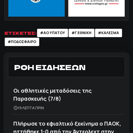
ΕΤΙΚΕΤΕΣ:
#ΑΟ ΥΠΑΤΟΥ
#Γ ΕΘΝΙΚΗ
#ΚΑΛΕΣΜΑ
#ΠΟΔΌΣΦΑΙΡΟ
ΡΟΗ ΕΙΔΗΣΕΩΝ
Οι αθλητικές μεταδόσεις της
Παρασκευής (7/8)
19 ΛΕΠΤΑ ΠΡΙΝ
Πλήρωσε το εφιαλτικό ξεκίνημα ο ΠΑΟΚ,
ηττήθηκε 1-0 από την Άντερλεχτ στην