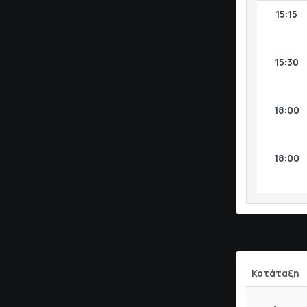
15:15
15:30
18:00
18:00
Κατάταξη