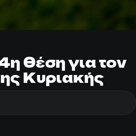
4η θέση για τον
της Κυριακής