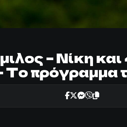
λος – Νίκη και 
– Το πρόγραμμα 