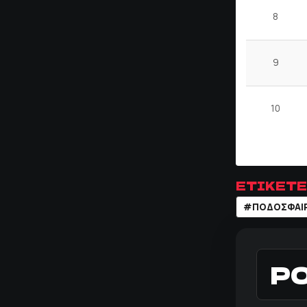
8
9
10
ΕΤΙΚΕΤΕ
#ΠΟΔΌΣΦΑΙ
Ρ