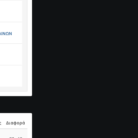
ΙΛΙΝΩΝ
ς
Διαφορά
Διαφορά γκολ
Πόντοι