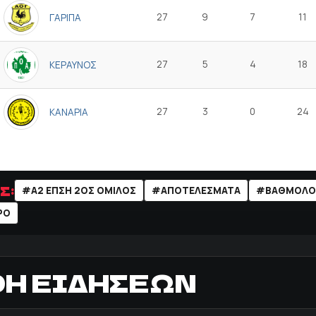
27
9
7
11
ΓΑΡΙΠΑ
27
5
4
18
ΚΕΡΑΥΝΟΣ
27
3
0
24
ΚΑΝΑΡΙΑ
Σ:
#Α2 ΕΠΣΗ 2ΟΣ ΌΜΙΛΟΣ
#ΑΠΟΤΕΛΕΣΜΑΤΑ
#ΒΑΘΜΟΛΟ
ΡΟ
ΟΗ ΕΙΔΗΣΕΩΝ