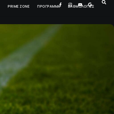
Ρ
PRIME ZONE
ΠΡΟΓΡΑΜΜΑ
ΒΑΘΜΟΛΟΓΙΕΣ