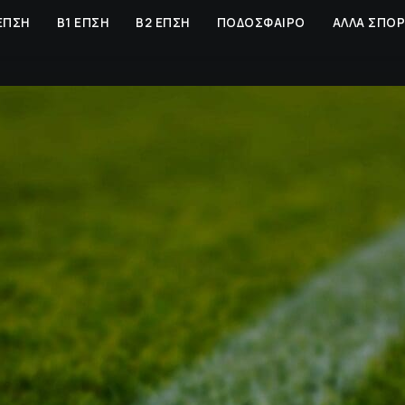
ΕΠΣΗ
Β1 ΕΠΣΗ
Β2 ΕΠΣΗ
ΠΟΔΟΣΦΑΙΡΟ
ΑΛΛΑ ΣΠΟ