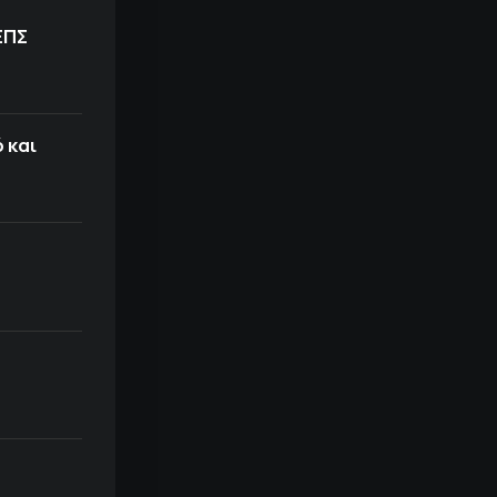
ΕΠΣ
 και