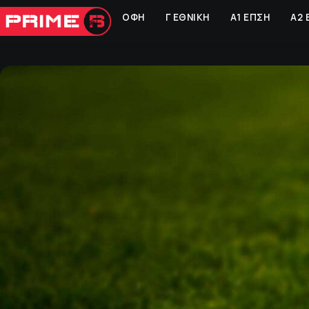
ΟΦΗ
Γ ΕΘΝΙΚΗ
Α1 ΕΠΣΗ
Α2 