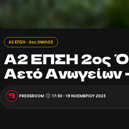
Α2 ΕΠΣΗ - 2ος ΟΜΙΛΟΣ
Α2 ΕΠΣΗ 2ος Όμι
Αετό Ανωγείων 
PRESSROOM
17:30 - 18 ΝΟΕΜΒΡΊΟΥ 2023