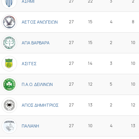
27
22
3
2
ΑΣΗΜΙ
27
15
4
8
ΑΕΤΟΣ ΑΝΩΓΕΙΩΝ
27
15
2
10
ΑΓΙΑ ΒΑΡΒΑΡΑ
27
14
3
10
ΑΣΙΤΕΣ
27
12
5
10
Π.Α.Ο. ΔΕΙΛΙΝΩΝ
27
13
2
12
ΑΓΙΟΣ ΔΗΜΗΤΡΙΟΣ
27
10
4
13
ΠΑΛΙΑΝΗ