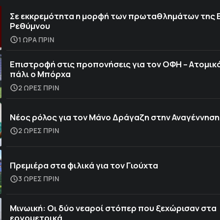
Σε εκκρεμότητα η μορφή των πρωταθλημάτων της 
Ρεθύμνου
1 ΩΡΑ ΠΡΙΝ
Επιστροφή στις προπονήσεις για τον ΟΦΗ – Ατομικό
πάλι ο Μπόρχα
2 ΩΡΕΣ ΠΡΙΝ
Νέος ρόλος για τον Μάνο Δράγαζη στην Αναγέννηση
2 ΩΡΕΣ ΠΡΙΝ
Πρεμιέρα στα φιλικά για τον Γιούχτα
3 ΩΡΕΣ ΠΡΙΝ
Μινωική: Οι δύο νεαροί στόπερ που ξεχώρισαν στα
εργομετρικά