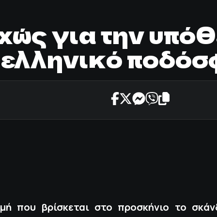
χώς για την υπόθ
 ελληνικό ποδόσ
γμή που βρίσκεται στο προσκήνιο το σκάν