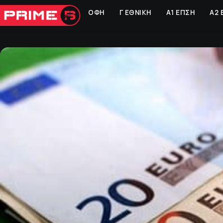
ΟΦΗ
Γ ΕΘΝΙΚΗ
Α1 ΕΠΣΗ
Α2 