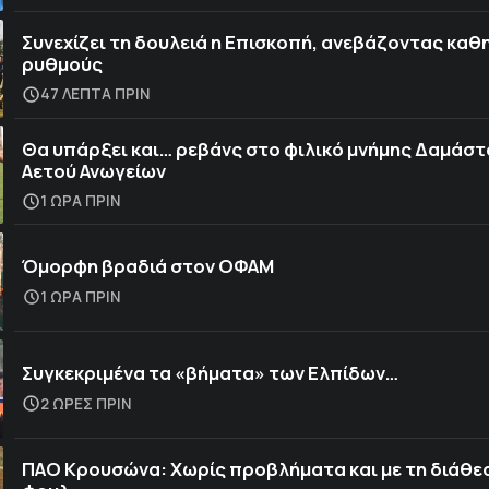
Συνεχίζει τη δουλειά η Επισκοπή, ανεβάζοντας καθ
ρυθμούς
47 ΛΕΠΤΑ ΠΡΙΝ
Θα υπάρξει και… ρεβάνς στο φιλικό μνήμης Δαμάστ
Αετού Ανωγείων
1 ΩΡΑ ΠΡΙΝ
Όμορφη βραδιά στον ΟΦΑΜ
1 ΩΡΑ ΠΡΙΝ
Συγκεκριμένα τα «βήματα» των Ελπίδων…
2 ΩΡΕΣ ΠΡΙΝ
ΠΑΟ Κρουσώνα: Χωρίς προβλήματα και με τη διάθε