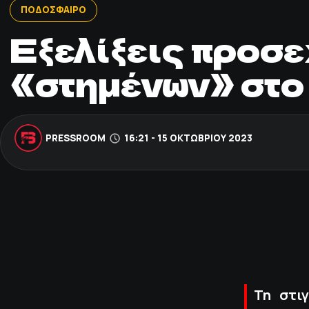
ΠΟΔΟΣΦΑΙΡΟ
Εξελίξεις προσε
«στημένων» στο
PRESSROOM
16:21 - 15 ΟΚΤΩΒΡΊΟΥ 2023
Τη στι