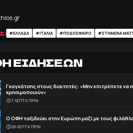
thlos.gr
Σ:
#ΕΛΛΑΔΑ
#ΙΤΑΛΙΑ
#ΠΟΔΌΣΦΑΙΡΟ
#ΣΤΗΜΕΝΑ ΜΑΤ
ΟΗ ΕΙΔΗΣΕΩΝ
Γκαγκάτσης στους διαιτητές: «Μην επιτρέπετε να 
χρησιμοποιούν»
7 ΛΕΠΤΑ ΠΡΙΝ
Ο ΟΦΗ ταξιδεύει στην Ευρώπη μαζί με τους φιλάθλ
28 ΛΕΠΤΑ ΠΡΙΝ