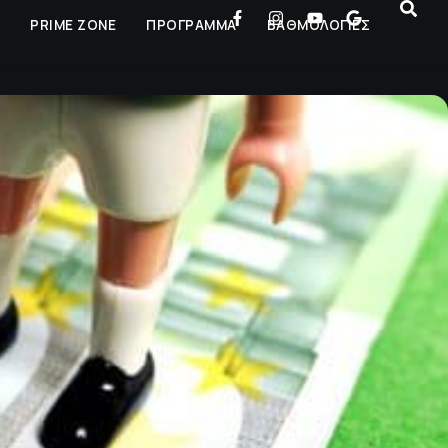
Ρ
PRIME ZONE
ΠΡΟΓΡΑΜΜΑ
ΒΑΘΜΟΛΟΓΙΕΣ