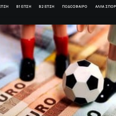
ΕΠΣΗ
Β1 ΕΠΣΗ
Β2 ΕΠΣΗ
ΠΟΔΟΣΦΑΙΡΟ
ΑΛΛΑ ΣΠΟ