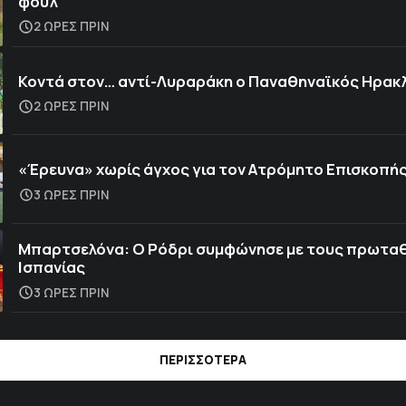
φουλ
2 ΩΡΕΣ ΠΡΙΝ
Κοντά στον… αντί-Λυραράκη ο Παναθηναϊκός Ηρακ
2 ΩΡΕΣ ΠΡΙΝ
«Έρευνα» χωρίς άγχος για τον Ατρόμητο Επισκοπή
3 ΩΡΕΣ ΠΡΙΝ
Μπαρτσελόνα: Ο Ρόδρι συμφώνησε με τους πρωτα
Ισπανίας
3 ΩΡΕΣ ΠΡΙΝ
ΠΕΡΙΣΣΟΤΕΡΑ