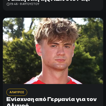
19:46 - 8 ΑΥΓΟΎΣΤΟΥ
ΑΛΜΥΡΟΣ
Ενίσχυση από Γερμανία για τον
Αλμυρό