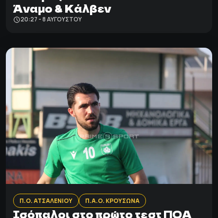
Άναμο & Κάλβεν
20:27 - 8 ΑΥΓΟΎΣΤΟΥ
Π.Ο. ΑΤΣΑΛΕΝΙΟΥ
Π.Α.Ο. ΚΡΟΥΣΩΝΑ
Ισόπαλοι στο πρώτο τεστ ΠΟΑ