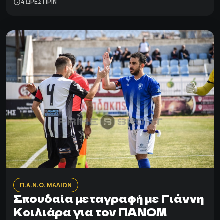
4 ΩΡΕΣ ΠΡΙΝ
Π.Α.Ν.Ο. ΜΑΛΙΩΝ
Σπουδαία μεταγραφή με Γιάννη
Κοιλιάρα για τον ΠΑΝΟΜ