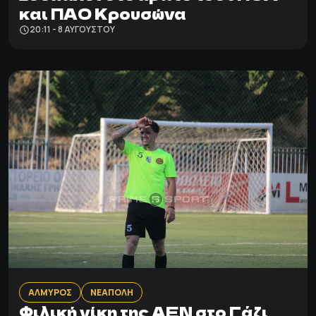
και ΠΑΟ Κρουσώνα
20:11 - 8 ΑΥΓΟΎΣΤΟΥ
ΑΛΜΥΡΟΣ
ΝΕΑΠΟΛΗ
Φιλική νίκη της ΑΕΝ στο Γάζι