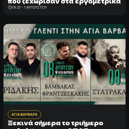
που ξεχώρισαν στα εργομετρικά
19:21 - 7 ΑΥΓΟΎΣΤΟΥ
ΑΓΙΑ ΒΑΡΒΑΡΑ
Ξεκινά σήμερα το τριήμερο