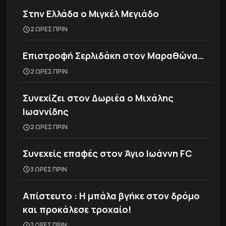
Στην Ελλάδα ο Μιγκέλ Μεγιάδο
2 ΩΡΕΣ ΠΡΙΝ
Επιστροφή Σερλιδάκη στον Μαραθώνα…
2 ΩΡΕΣ ΠΡΙΝ
Συνεχίζει στον Δωριέα ο Μιχάλης
Ιωαννίδης
2 ΩΡΕΣ ΠΡΙΝ
Συνεχείς επαφές στον Άγιο Ιωάννη FC
3 ΩΡΕΣ ΠΡΙΝ
Απίστευτο : Η μπάλα βγήκε στον δρόμο
και προκάλεσε τροχαίο!
3 ΩΡΕΣ ΠΡΙΝ