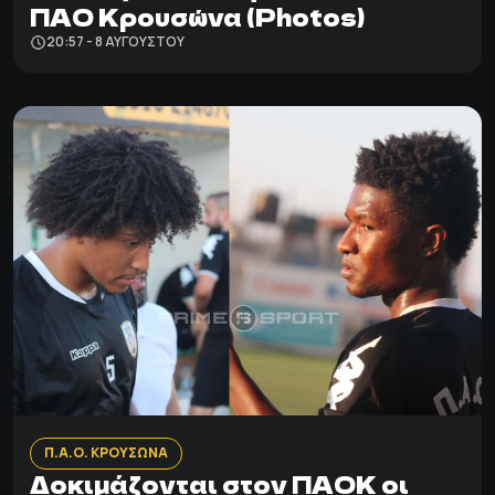
ΠΑΟ Κρουσώνα (Photos)
20:57 - 8 ΑΥΓΟΎΣΤΟΥ
Π.Α.Ο. ΚΡΟΥΣΩΝΑ
Δοκιμάζονται στον ΠΑΟΚ οι