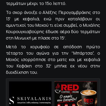
τερμάτων μέχρι το 15ο λεπτό.
Το σκορ άνοιξε ο Αλέξης Περογαμβράκης στο
13′ με κεφαλιά, ενώ πριν καταλάβουν οι
αμυντικοί του Μοχού τι είχε συμβεί, ο Μιχάλης
Κουρουγκιαβούρης έδωσε αέρα δύο τερμάτων
στη Μινωική με πλασε στο 15′.
Μετά το κορυφαίο σε απόδοση πρώτο
τέταρτο του αγώνα για την “Μπάρτσα”, ο
Μοχός ισορρόπησε στο ματς και με κεφαλιά
του Κεφάκη στο 32′ μπήκε εκ νέου στην
διεκδίκηση του.