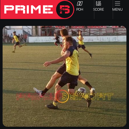
ΡΟΗ
SCORE
MENU
ΟΦΗ
Γ ΕΘΝΙΚΗ
Α1 ΕΠΣΗ
Α2 ΕΠΣΗ
Β1 ΕΠΣΗ
Β2 ΕΠΣΗ