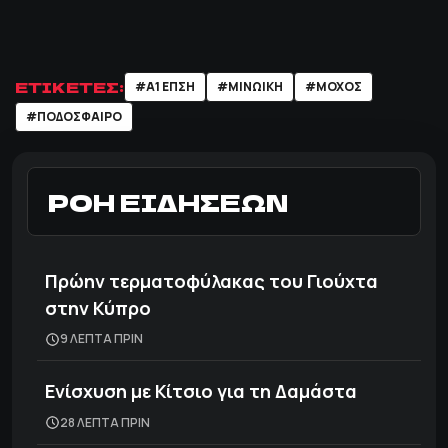
ΕΤΙΚΕΤΕΣ:
#Α1 ΕΠΣΗ
#ΜΙΝΩΙΚΗ
#ΜΟΧΌΣ
#ΠΟΔΌΣΦΑΙΡΟ
ΡΟΗ ΕΙΔΗΣΕΩΝ
Πρώην τερματοφύλακας του Γιούχτα
στην Κύπρο
9 ΛΕΠΤΑ ΠΡΙΝ
Ενίσχυση με Κίτσιο για τη Δαμάστα
28 ΛΕΠΤΑ ΠΡΙΝ