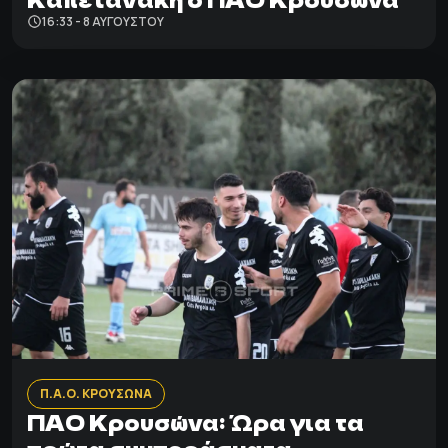
16:33 - 8 ΑΥΓΟΎΣΤΟΥ
Π.Α.Ο. ΚΡΟΥΣΩΝΑ
ΠΑΟ Κρουσώνα: Ώρα για τα