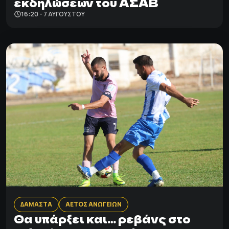
εκδηλώσεων του ΑΣΑΒ
16:20 - 7 ΑΥΓΟΎΣΤΟΥ
ΔΑΜΑΣΤΑ
ΑΕΤΟΣ ΑΝΩΓΕΙΩΝ
Θα υπάρξει και… ρεβάνς στο