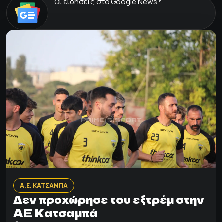
Οι ειδήσεις στο Google News
Α.Ε. ΚΑΤΣΑΜΠΑ
Δεν προχώρησε του εξτρέμ στην
ΑΕ Κατσαμπά