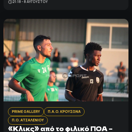
21:18 - 8 ΑΥΓΟΎΣΤΟΥ
PRIME GALLERY
Π.Α.Ο. ΚΡΟΥΣΩΝΑ
Π.Ο. ΑΤΣΑΛΕΝΙΟΥ
«Κλικς» από το φιλικό ΠΟΑ –