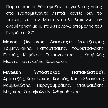
Παρότι και οι δύο έψαξαν το γκολ της νίκης
στα εναπομείναντα λεπτά, κανείς δεν το
πέτυχε, με τον Μοχό να ολοκληρώνει την
αναμέτρηση με 10 παίκτες λόγω αποβολής του
Γκαρή στο 87′.
Μοχός (Αντώνης Λεκάκης):
Μουτζούρης,
Τσιμηνικάκης, Παπουτσάκης, Χουδετσανάκης,
Γκαρής, Κεφάκης, Τσιμηνικάκης Ι., Καρβελάς,
Μεχντί, Ποντίκαλης, Καουκάκης
Μινωική (Απόστολος Παπακώστας):
Αμπατζής, Κυριακάκης, Κοσμάς, Καστελλιανάκης,
Ρουμελιώτης, Περογαμβράκης, Σταυρακάκης,
Μαγάκης, Σαραφαλντίν, Ανδρεαδάκης