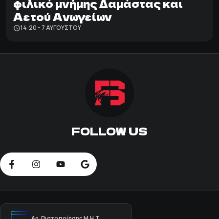
φιλικό μνήμης Δαμάστας και
Αετού Ανωγείων
14:20 - 7 ΑΥΓΟΎΣΤΟΥ
FOLLOW US
Αρ. Πιστοποίησης Μ.Η.Τ.