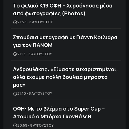
Το φιλικό Κ19 ΟΦΗ – Χερσόνησος μέσα
από φωτογραφίες (Photos)
21:28 - 8 ΑΥΓΟΎΣΤΟΥ
Σπουδαία μεταγραφή με Γιάννη Κοιλιάρα
για τον ΠΑΝΟΜ
21:18 - 8 ΑΥΓΟΎΣΤΟΥ
Ανδρουλάκης: «Είμαστε ευχαριστημένοι,
αλλά έχουμε πολλή δουλειά μπροστά
μας»
21:10 - 8 ΑΥΓΟΎΣΤΟΥ
ΟΦΗ: Με το βλέμμα στο Super Cup –
Ατομικό ο Μπόρχα Γκονθάλεθ
20:59 - 8 ΑΥΓΟΎΣΤΟΥ