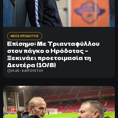
ΝΕΟΣ ΗΡΟΔΟΤΟΣ
Επίσημο: Με Τριανταφύλλου
στον πάγκο ο Ηρόδοτος –
Ξεκινάει προετοιμασία τη
Δευτέρα (10/8)
15:05 - 8 ΑΥΓΟΎΣΤΟΥ