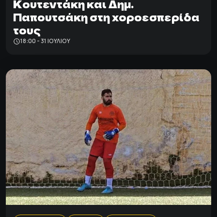
Κουτεντάκη και Δημ.
Παπουτσάκη στη χοροεσπερίδα
τους
18:00 - 31 ΙΟΥΛΊΟΥ