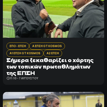
ΕΠΟ - ΕΠΣΗ
Α ΕΠΣΗ GT KOSMOS
Α1 ΕΠΣΗ GT KOSMOS
Α2 ΕΠΣΗ
Σήμερα ξεκαθαρίζει ο χάρτης
των τοπικών πρωταθλημάτων
της ΕΠΣΗ
11:10 - 7 ΑΥΓΟΎΣΤΟΥ