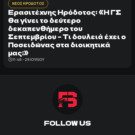
ΝΕΟΣ ΗΡΟΔΟΤΟΣ
Ερασιτέχνης Ηρόδοτος: «Η ΓΣ
θα γίνει το δεύτερο
δεκαπενθήμερο του
Σεπτεμβρίου – Τι δουλειά έχει ο
Ποσειδώνας στα διοικητικά
μας;»
11:46 - 29 ΙΟΥΛΊΟΥ
FOLLOW US