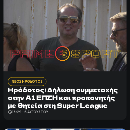
ΝΕΟΣ ΗΡΟΔΟΤΟΣ
Ηρόδοτος: Δήλωση συμμετοχής
στην Α1 ΕΠΣΗ και προπονητής
με θητεία στη Super League
18:29 - 6 ΑΥΓΟΎΣΤΟΥ