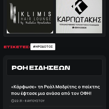
ΕΤΙΚΕΤΕΣ:
#ΗΡΟΔΟΤΟΣ
ΡΟΗ ΕΙΔΗΣΕΩΝ
«Κάρφωσε» τη Ρεάλ Μαδρίτης ο παίκτης
που έφτασε μια ανάσα από τον ΟΦΗ!
22:31 - 8 ΑΥΓΟΎΣΤΟΥ