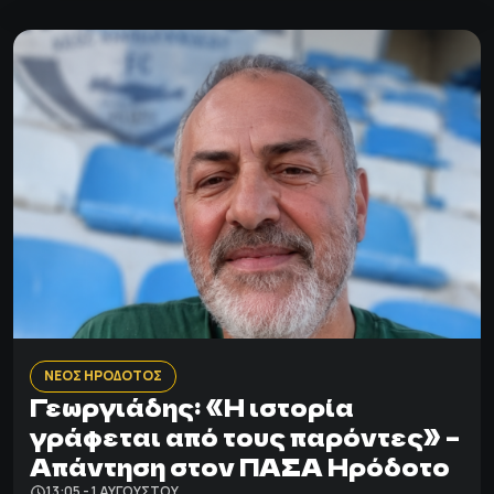
ΝΕΟΣ ΗΡΟΔΟΤΟΣ
Γεωργιάδης: «Η ιστορία
γράφεται από τους παρόντες» –
Απάντηση στον ΠΑΣΑ Ηρόδοτο
13:05 - 1 ΑΥΓΟΎΣΤΟΥ