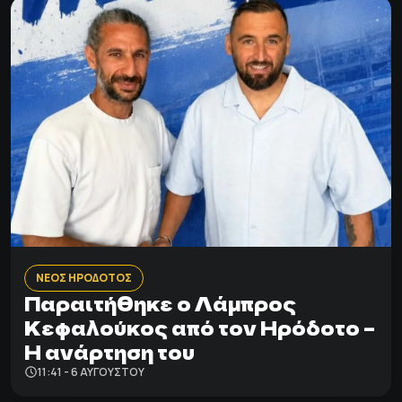
ΝΕΟΣ ΗΡΟΔΟΤΟΣ
Παραιτήθηκε ο Λάμπρος
Κεφαλούκος από τον Ηρόδοτο –
Η ανάρτηση του
11:41 - 6 ΑΥΓΟΎΣΤΟΥ