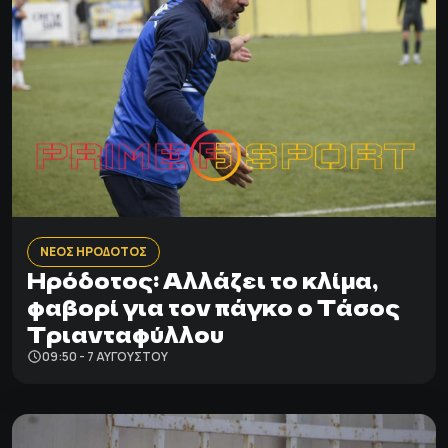
ΝΕΟΣ ΗΡΟΔΟΤΟΣ
Ηρόδοτος: Αλλάζει το κλίμα,
φαβορί για τον πάγκο ο Τάσος
Τριανταφύλλου
09:50 - 7 ΑΥΓΟΎΣΤΟΥ