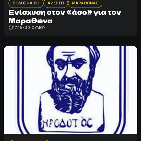
ΠΟΔΟΣΦΑΙΡΟ
Α2 ΕΠΣΗ
ΜΑΡΑΘΩΝΑΣ
Ενίσχυση στον «άσο» για τον
Μαραθώνα
17:15 - 30 ΙΟΥΛΊΟΥ