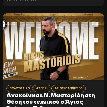
ΠΟΔΟΣΦΑΙΡΟ
Α2 ΕΠΣΗ
ΑΓΙΟΣ ΙΩΑΝΝΗΣ FC
Ανακοίνωσε Ν. Μαστορίδη στη
θέση του τεχνικού ο Άγιος