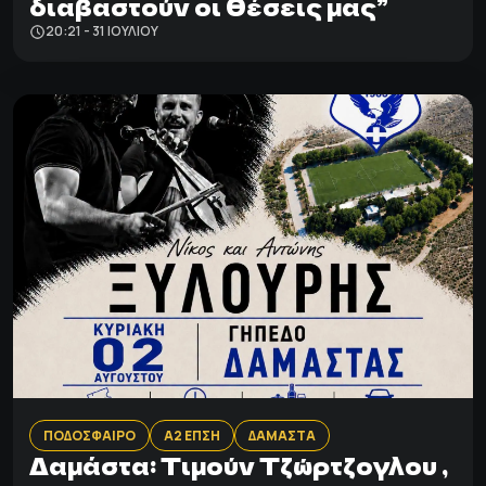
διαβαστούν οι θέσεις μας”
20:21 - 31 ΙΟΥΛΊΟΥ
ΠΟΔΟΣΦΑΙΡΟ
Α2 ΕΠΣΗ
ΔΑΜΑΣΤΑ
Δαμάστα: Tιμούν Τζώρτζογλου ,