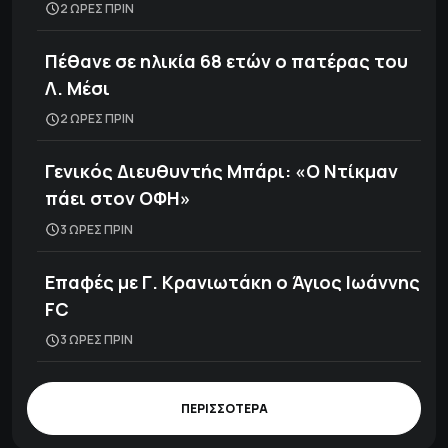
2 ΩΡΕΣ ΠΡΙΝ
Πέθανε σε ηλικία 68 ετών ο πατέρας του
Λ. Μέσι
2 ΩΡΕΣ ΠΡΙΝ
Γενικός Διευθυντής Μπάρι: «Ο Ντίκμαν
πάει στον ΟΦΗ»
3 ΩΡΕΣ ΠΡΙΝ
Επαφές με Γ. Κρανιωτάκη ο Άγιος Ιωάννης
FC
3 ΩΡΕΣ ΠΡΙΝ
ΠΕΡΙΣΣΟΤΕΡΑ