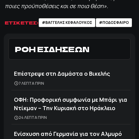
ποιες προϋποθέσεις και σε ποια θέση».
ΕΤΙΚΕΤΕΣ:
#ΒΑΓΓΕΛΗΣ ΚΕΦΑΛΟΥΚΟΣ
#ΠΟΔΌΣΦΑΙΡΟ
ΡΟΗ ΕΙΔΗΣΕΩΝ
Επέστρεψε στη Δαμάστα ο Βικελής
7 ΛΕΠΤΑ ΠΡΙΝ
ΟΦΗ: Προφορική συμφωνία με Μπάρι για
Ντίκμαν – Την Κυριακή στο Ηράκλειο
24 ΛΕΠΤΑ ΠΡΙΝ
Ενίσχυση από Γερμανία για τον Αλμυρό