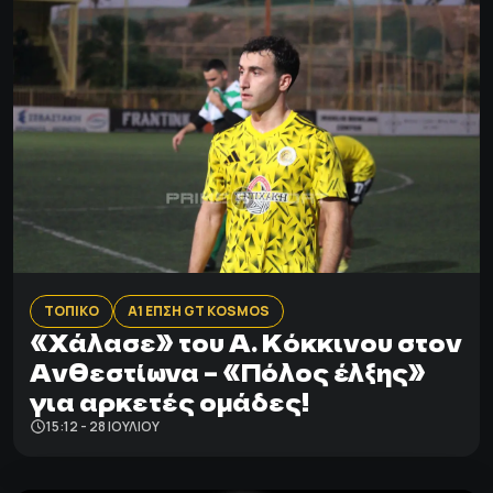
ΤΟΠΙΚΟ
Α1 ΕΠΣΗ GT KOSMOS
«Χάλασε» του Α. Κόκκινου στον
Ανθεστίωνα – «Πόλος έλξης»
για αρκετές ομάδες!
15:12 - 28 ΙΟΥΛΊΟΥ