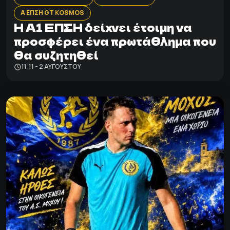
Α ΕΠΣΗ GT KOSMOS
Η Α1 ΕΠΣΗ δείχνει έτοιμη να
προσφέρει ένα πρωτάθλημα που
θα συζητηθεί
11:11 - 2 ΑΥΓΟΎΣΤΟΥ