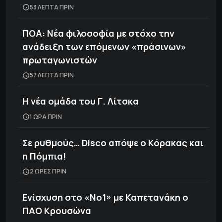
53 ΛΕΠΤΑ ΠΡΙΝ
ΠΟΑ: Νέα φιλοσοφία με στόχο την
ανάδειξη των επόμενων «πράσινων»
πρωταγωνιστών
57 ΛΕΠΤΑ ΠΡΙΝ
H νέα ομάδα του Γ. Λίτσκα
1 ΩΡΑ ΠΡΙΝ
Σε ρυθμούς… Disco απόψε ο Κόρακας και
η Πόμπια!
2 ΩΡΕΣ ΠΡΙΝ
Ενίσχυση στο «Νο1» με Καπετανάκη ο
ΠΑΟ Κρουσώνα