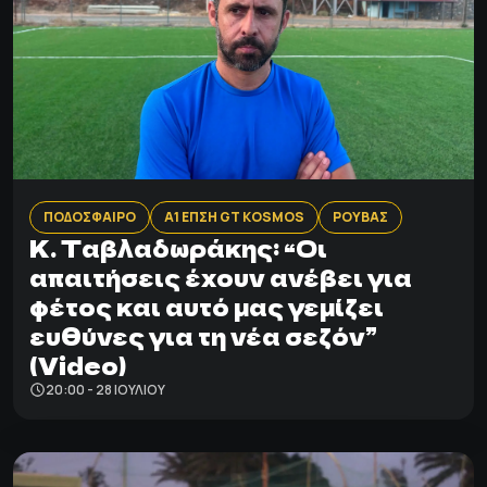
ΠΟΔΟΣΦΑΙΡΟ
Α1 ΕΠΣΗ GT KOSMOS
ΡΟΥΒΑΣ
K. Tαβλαδωράκης: “Oι
απαιτήσεις έχουν ανέβει για
φέτος και αυτό μας γεμίζει
ευθύνες για τη νέα σεζόν”
(Video)
20:00 - 28 ΙΟΥΛΊΟΥ