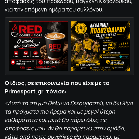
αποφάσεις του προέδρου, Βαγγέλη Κεφαλούκου,
για την επόμενη ημέρα του συλλόγου.
Ο ίδιος, σε επικοινωνία που είχε με το
Primesport.gr, τόνισε:
«Αυτή τη στιγμή θέλω να ξεκουραστώ, να δω λίγο
τα πράγματα πιο ήρεμα και με μεγαλύτερη
καθαρότητα και μετά θα πάρω όλες τις
αποφάσεις μου. Αν θα παραμείνω στην ομάδα,
κάτω από ποιες συνθήκες θα παραμείνω, με