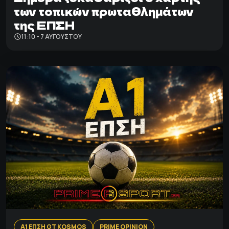
των τοπικών πρωταθλημάτων
της ΕΠΣΗ
11:10 - 7 ΑΥΓΟΎΣΤΟΥ
Α1 ΕΠΣΗ GT KOSMOS
PRIME OPINION