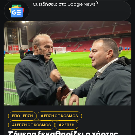
Οι ειδήσεις στο Google News
ΕΠΟ - ΕΠΣΗ
Α ΕΠΣΗ GT KOSMOS
Α1 ΕΠΣΗ GT KOSMOS
Α2 ΕΠΣΗ
Σήμερα ξεκαθαρίζει ο χάρτης