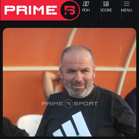
ΡΟΗ
SCORE
MENU
ΟΦΗ
Γ ΕΘΝΙΚΗ
Α1 ΕΠΣΗ
Α2 ΕΠΣΗ
Β1 ΕΠΣΗ
Β2 ΕΠΣΗ