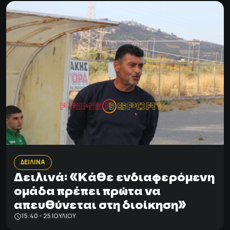
ΔΕΙΛΙΝΑ
Δειλινά: «Κάθε ενδιαφερόμενη
ομάδα πρέπει πρώτα να
απευθύνεται στη διοίκηση»
15:40 - 25 ΙΟΥΛΊΟΥ