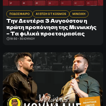
ΠΟΔΟΣΦΑΙΡΟ
Α1 ΕΠΣΗ GT KOSMOS
ΜΙΝΩΙΚΗ
Tην Δευτέρα 3 Αυγούστου η
πρώτη προπόνηση της Μινωικής
– Τα φιλικά προετοιμασίας
18:50 - 30 ΙΟΥΛΊΟΥ