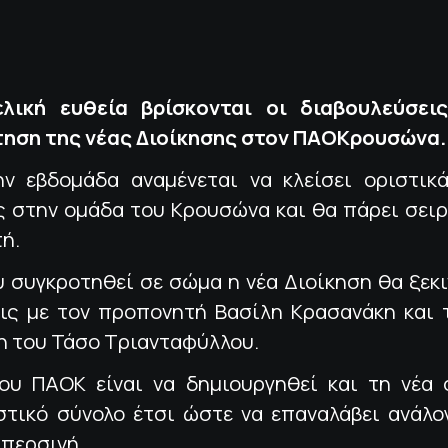
ελική ευθεία βρίσκονται οι διαβουλεύσει
ηση της νέας Διοίκησης στον ΠΑΟΚρουσώνα.
ν εβδομάδα αναμένεται να κλείσει οριστικ
ς στην ομάδα του Κρουσώνα και θα πάρει σειρ
τή.
υ συγκροτηθεί σε σώμα η νέα Διοίκηση θα ξεκι
ις με τον προπονητή Βασίλη Κρασανάκη και 
η του Τάσο Τριανταφύλλου.
ου ΠΑΟΚ είναι να δημιουργηθεί και τη νέα 
στικό σύνολο έτσι ώστε να επαναλάβει ανάλο
 περσινή.