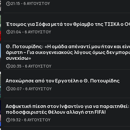
21:15 - 6 ΑΥΓΟΎΣΤΟΥ
Έτοιμος για Σόφια μετά τον θρίαμβο της ΤΣΣΚΑ ο 
21:04 - 6 ΑΥΓΟΎΣΤΟΥ
Θ. Ποτουρίδης: «Η ομάδα απέναντί μου ήταν και είν
άριστη – Για οικογενειακούς λόγους όμως δεν μπορ
συνεχίσω»
20:35 - 6 ΑΥΓΟΎΣΤΟΥ
Αποχώρησε από τον Εργοτέλη ο Θ. Ποτουρίδης
20:07 - 6 ΑΥΓΟΎΣΤΟΥ
Ασφυκτική πίεση στον Ινφαντίνο για να παραιτηθεί:
ποδοσφαιριστές θέλουν αλλαγή στη FIFA!
19:32 - 6 ΑΥΓΟΎΣΤΟΥ