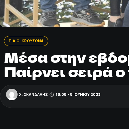
Π.Α.Ο. ΚΡΟΥΣΩΝΑ
Μέσα στην εβδομ
Παίρνει σειρά ο
Χ. ΣΚΑΝΔΆΛΗΣ
18:08 - 8 ΙΟΥΝΊΟΥ 2023