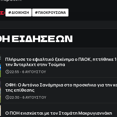
Σ:
#ΔΙΟΙΚΗΣΗ
#ΠΑΟΚΡΟΥΣΏΝΑ
ΟΗ ΕΙΔΗΣΕΩΝ
Πλήρωσε το εφιαλτικό ξεκίνημα ο ΠΑΟΚ, ηττήθηκε 1
την Άντερλεχτ στην Τούμπα
22:55 - 6 ΑΥΓΟΎΣΤΟΥ
ΟΦΗ: Ο Αντόνιο Σανάμπρια στο προσκήνιο για την 
της επίθεσης
22:30 - 6 ΑΥΓΟΎΣΤΟΥ
Ο ΠΟΗ ενισχύεται με τον Σταμάτη Μακρυγιαννάκη