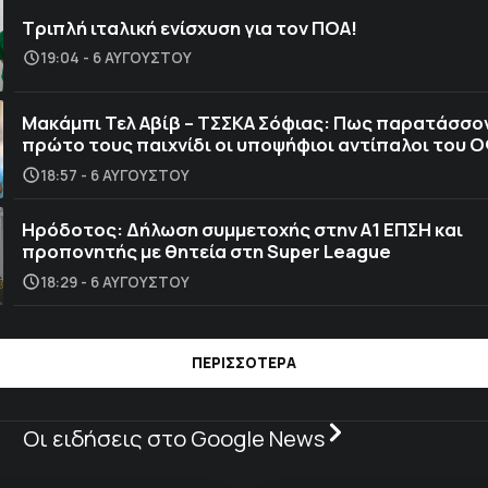
Τριπλή ιταλική ενίσχυση για τον ΠΟΑ!
19:04 - 6 ΑΥΓΟΎΣΤΟΥ
Μακάμπι Τελ Αβίβ – ΤΣΣΚΑ Σόφιας: Πως παρατάσσο
πρώτο τους παιχνίδι οι υποψήφιοι αντίπαλοι του 
18:57 - 6 ΑΥΓΟΎΣΤΟΥ
Ηρόδοτος: Δήλωση συμμετοχής στην Α1 ΕΠΣΗ και
προπονητής με θητεία στη Super League
18:29 - 6 ΑΥΓΟΎΣΤΟΥ
ΠΕΡΙΣΣΟΤΕΡΑ
Οι ειδήσεις στο Google News