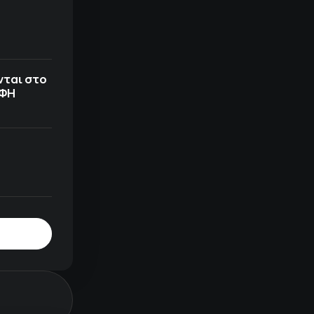
νται στο
ΟΦΗ