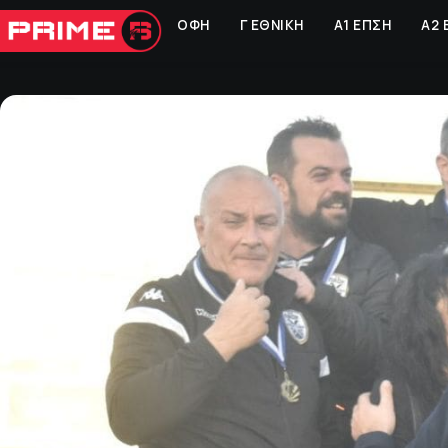
ΟΦΗ
Γ ΕΘΝΙΚΗ
Α1 ΕΠΣΗ
Α2 