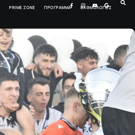
Ρ
PRIME ZONE
ΠΡΟΓΡΑΜΜΑ
ΒΑΘΜΟΛΟΓΙΕΣ