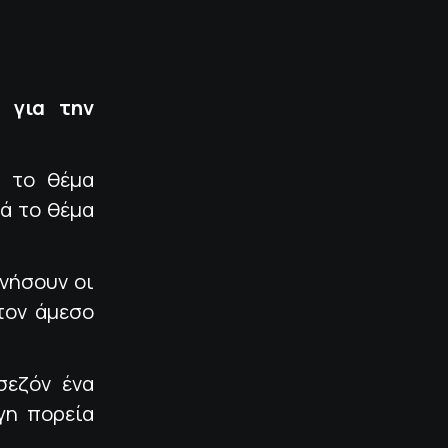
ς για την
ά το θέμα
ά το θέμα
νήσουν οι
τον άμεσο
σεζόν ένα
γη πορεία