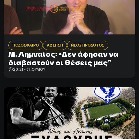
ΠΟΔΟΣΦΑΙΡΟ
Α2 ΕΠΣΗ
ΝΕΟΣ ΗΡΟΔΟΤΟΣ
Μ. Λημναίος: “Δεν άφησαν να
διαβαστούν οι θέσεις μας”
20:21 - 31 ΙΟΥΛΊΟΥ