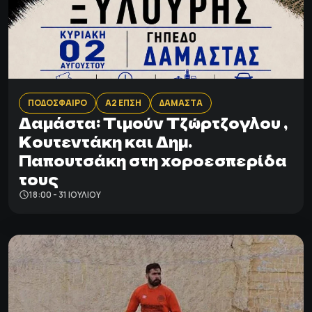
ΠΟΔΟΣΦΑΙΡΟ
Α2 ΕΠΣΗ
ΔΑΜΑΣΤΑ
Δαμάστα: Tιμούν Τζώρτζογλου ,
Κουτεντάκη και Δημ.
Παπουτσάκη στη χοροεσπερίδα
τους
18:00 - 31 ΙΟΥΛΊΟΥ