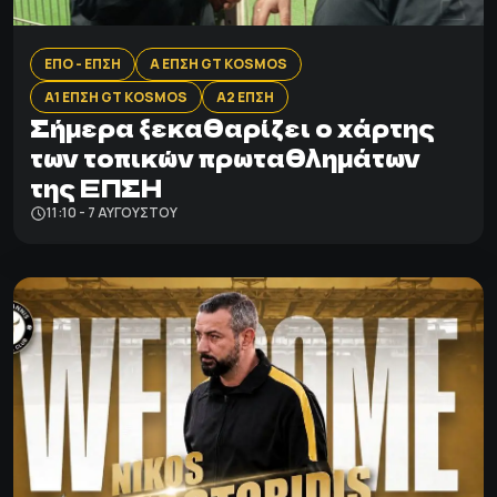
ΕΠΟ - ΕΠΣΗ
Α ΕΠΣΗ GT KOSMOS
Α1 ΕΠΣΗ GT KOSMOS
Α2 ΕΠΣΗ
Σήμερα ξεκαθαρίζει ο χάρτης
των τοπικών πρωταθλημάτων
της ΕΠΣΗ
11:10 - 7 ΑΥΓΟΎΣΤΟΥ