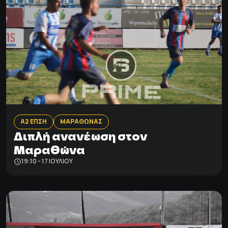
Α2 ΕΠΣΗ
ΜΑΡΑΘΩΝΑΣ
Διπλή ανανέωση στον
Μαραθώνα
19:10 - 17 ΙΟΥΛΊΟΥ