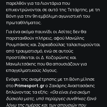
παρελθόν για τα Λιοντάρια που
επικεντρώνονται σε αυτό της Τετάρτης, με τη
Βόνη για την 9η εμβόλιμη αγωνιστική του
πρωταθλήματος.
Για ένα ακόμα παιχνίδι οι Ασίτες δεν θα
παραταχθούν πλήρεις, αφού Μανώλης
Ρουμπάκης και Ζαρκαδούλας ταλαιπωρούνται
από τραυματισμό, ενώ σε αυτούς
προστίθενται οι Δ. Κοζορώνης και
Μανωλιτσάκης που θα απουσιάζουν για
επαγγελματικούς λόγους.
Ενόψει της αναμέτρησης με τη Βόνη μίλησε
στο
Primesport.gr
ο Ζαχάρης Αναστασάκης
δηλώνοντας τα εξής:
«Θα είναι ένα ακόμη
δύσκολο ματς, υπό περίεργες συνθήκες ξανά
λόγω της ημέρας και των απουσιών που