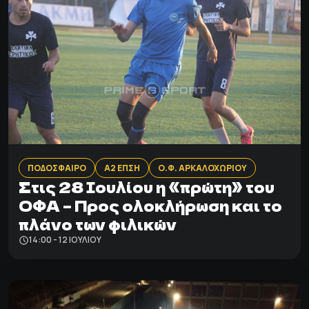
ΠΟΔΟΣΦΑΙΡΟ
Α2 ΕΠΣΗ
Ο.Φ. ΑΡΚΑΛΟΧΩΡΙΟΥ
Στις 28 Ιουλίου η «πρώτη» του
ΟΦΑ – Προς ολοκλήρωση και το
πλάνo των φιλικών
14:00 - 12 ΙΟΥΛΊΟΥ