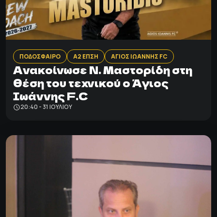
ΠΟΔΟΣΦΑΙΡΟ
Α2 ΕΠΣΗ
ΑΓΙΟΣ ΙΩΑΝΝΗΣ FC
Ανακοίνωσε Ν. Μαστορίδη στη
θέση του τεχνικού ο Άγιος
Ιωάννης F.C
20:40 - 31 ΙΟΥΛΊΟΥ