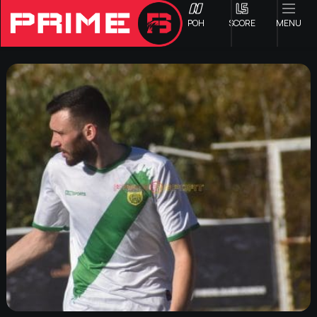
ΡΟΗ
SCORE
MENU
ΟΦΗ
Γ ΕΘΝΙΚΗ
Α1 ΕΠΣΗ
Α2 ΕΠΣΗ
Β1 ΕΠΣΗ
Β2 ΕΠΣΗ