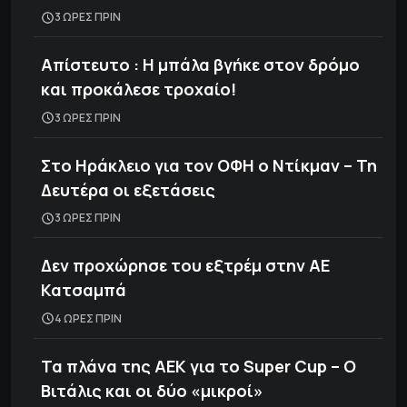
3 ΩΡΕΣ ΠΡΙΝ
Απίστευτο : Η μπάλα βγήκε στον δρόμο
και προκάλεσε τροχαίο!
3 ΩΡΕΣ ΠΡΙΝ
Στο Ηράκλειο για τον ΟΦΗ ο Ντίκμαν – Τη
Δευτέρα οι εξετάσεις
3 ΩΡΕΣ ΠΡΙΝ
Δεν προχώρησε του εξτρέμ στην ΑΕ
Κατσαμπά
4 ΩΡΕΣ ΠΡΙΝ
Τα πλάνα της ΑΕΚ για το Super Cup – Ο
Βιτάλις και οι δύο «μικροί»