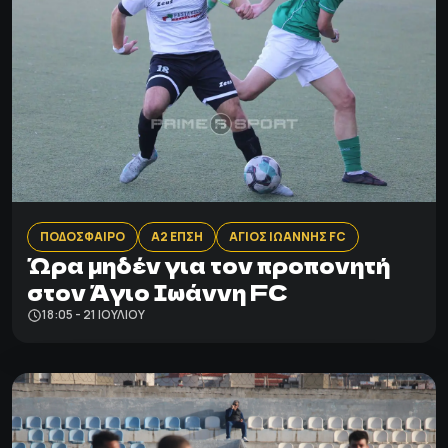
ΠΟΔΟΣΦΑΙΡΟ
Α2 ΕΠΣΗ
ΑΓΙΟΣ ΙΩΑΝΝΗΣ FC
Ώρα μηδέν για τον προπονητή
στον Άγιο Ιωάννη FC
18:05 - 21 ΙΟΥΛΊΟΥ