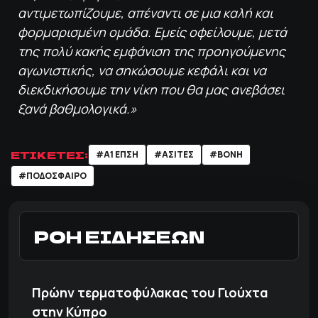
αντιμετωπίζουμε, απέναντι σε μια καλή και
φορμαρισμένη ομάδα. Εμείς οφείλουμε, μετά
της πολύ κακής εμφάνιση της προηγούμενης
αγωνιστικής, να σηκώσουμε κεφάλι και να
διεκδικήσουμε την νίκη που θα μας ανεβάσει
ξανά βαθμολογικά.»
ΕΤΙΚΕΤΕΣ:
#Α1 ΕΠΣΗ
#ΑΣΙΤΕΣ
#ΒΟΝΗ
#ΠΟΔΌΣΦΑΙΡΟ
ΡΟΗ ΕΙΔΗΣΕΩΝ
Πρώην τερματοφύλακας του Γιούχτα
στην Κύπρο