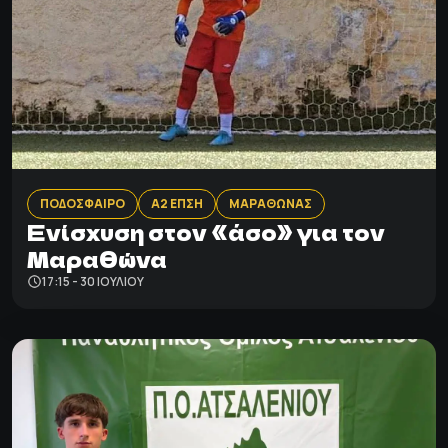
ΠΟΔΟΣΦΑΙΡΟ
Α2 ΕΠΣΗ
ΜΑΡΑΘΩΝΑΣ
Ενίσχυση στον «άσο» για τον
Μαραθώνα
17:15 - 30 ΙΟΥΛΊΟΥ