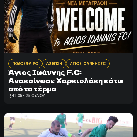
ΠΟΔΟΣΦΑΙΡΟ
Α2 ΕΠΣΗ
ΑΓΙΟΣ ΙΩΑΝΝΗΣ FC
Άγιος Ιωάννης F.C:
Ανακοίνωσε Χαρκιολάκη κάτω
από το τέρμα
18:05 - 25 ΙΟΥΛΊΟΥ