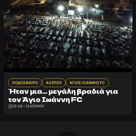
ΠΟΔΟΣΦΑΙΡΟ
Α2 ΕΠΣΗ
ΑΓΙΟΣ ΙΩΑΝΝΗΣ FC
Ήταν μια… μεγάλη βραδιά για
τον Άγιο Ιωάννη FC
13:40 - 12 ΙΟΥΛΊΟΥ