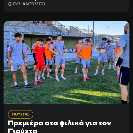
17:17 - 8 ΑΥΓΟΎΣΤΟΥ
ΓΙΟΥΧΤΑΣ
Πρεμιέρα στα φιλικά για τον
Γιούχτα