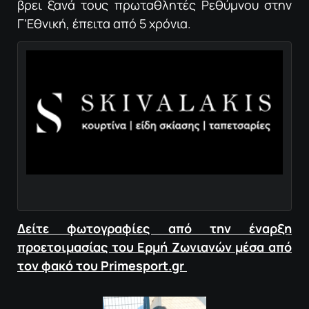
βρει ξανά τους πρωταθλητές Ρεθύμνου στην
Γ’Εθνική, έπειτα από 5 χρόνια.
Δείτε φωτογραφίες από την έναρξη
προετοιμασίας του Ερμή Ζωνιανών μέσα από
τον φακό του Primesport.gr