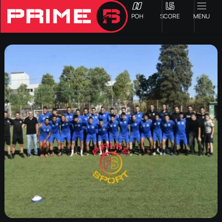
ΡΟΗ
SCORE
MENU
ΟΦΗ
Γ ΕΘΝΙΚΗ
Α1 ΕΠΣΗ
Α2 ΕΠΣΗ
Β1 ΕΠΣΗ
Β2 ΕΠΣΗ