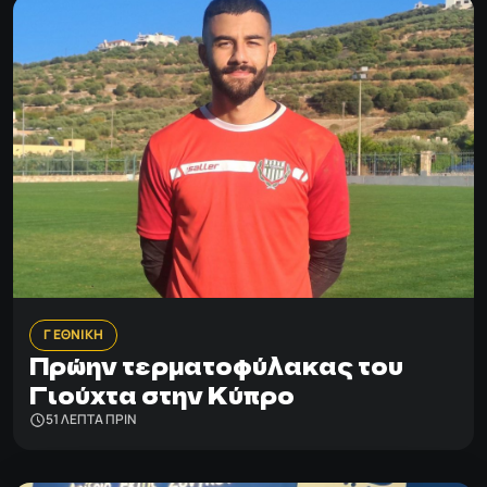
Γ ΕΘΝΙΚΗ
Πρώην τερματοφύλακας του
Γιούχτα στην Κύπρο
51 ΛΕΠΤΑ ΠΡΙΝ