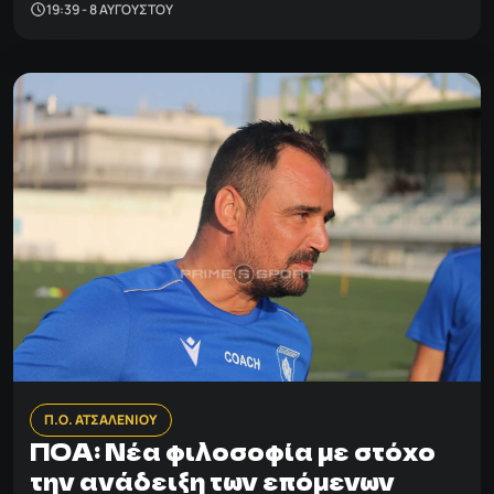
19:39 - 8 ΑΥΓΟΎΣΤΟΥ
Π.Ο. ΑΤΣΑΛΕΝΙΟΥ
ΠΟΑ: Νέα φιλοσοφία με στόχο
την ανάδειξη των επόμενων