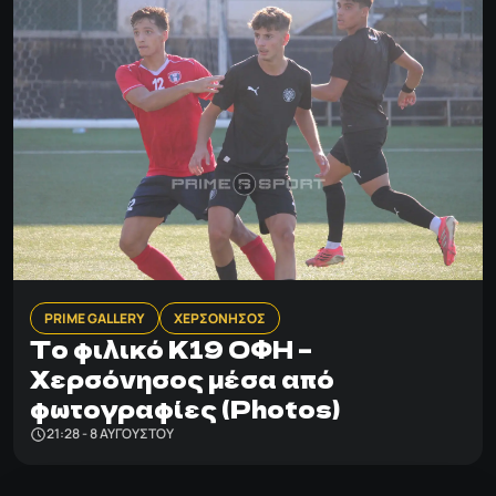
PRIME GALLERY
ΧΕΡΣΟΝΗΣΟΣ
Το φιλικό Κ19 ΟΦΗ –
Χερσόνησος μέσα από
φωτογραφίες (Photos)
21:28 - 8 ΑΥΓΟΎΣΤΟΥ