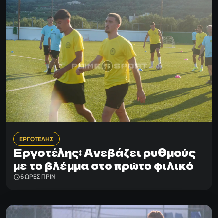
ΕΡΓΟΤΕΛΗΣ
Εργοτέλης: Ανεβάζει ρυθμούς
με το βλέμμα στο πρώτο φιλικό
6 ΩΡΕΣ ΠΡΙΝ