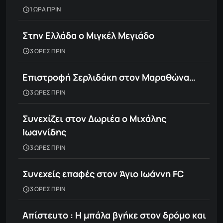
1 ΩΡΑ ΠΡΙΝ
Στην Ελλάδα ο Μιγκέλ Μεγιάδο
3 ΩΡΕΣ ΠΡΙΝ
Επιστροφή Σερλιδάκη στον Μαραθώνα…
3 ΩΡΕΣ ΠΡΙΝ
Συνεχίζει στον Δωριέα ο Μιχάλης
Ιωαννίδης
3 ΩΡΕΣ ΠΡΙΝ
Συνεχείς επαφές στον Άγιο Ιωάννη FC
3 ΩΡΕΣ ΠΡΙΝ
Απίστευτο : Η μπάλα βγήκε στον δρόμο και