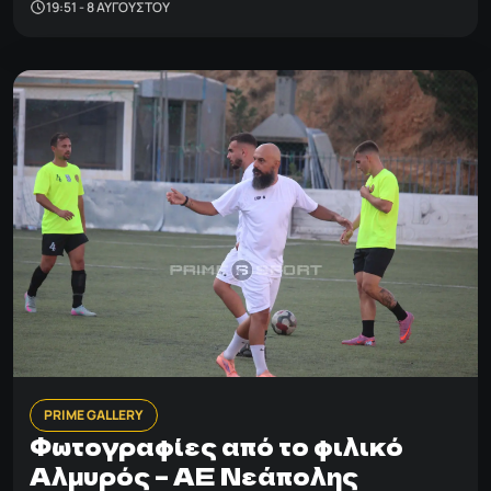
19:51 - 8 ΑΥΓΟΎΣΤΟΥ
PRIME GALLERY
Φωτογραφίες από το φιλικό
Αλμυρός – ΑΕ Νεάπολης