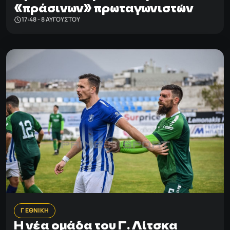
«πράσινων» πρωταγωνιστών
17:48 - 8 ΑΥΓΟΎΣΤΟΥ
Γ ΕΘΝΙΚΗ
H νέα ομάδα του Γ. Λίτσκα