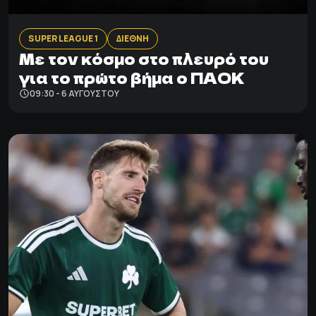
SUPER LEAGUE 1
ΔΙΕΘΝΗ
Με τον κόσμο στο πλευρό του
για το πρώτο βήμα ο ΠΑΟΚ
09:30 - 6 ΑΥΓΟΎΣΤΟΥ