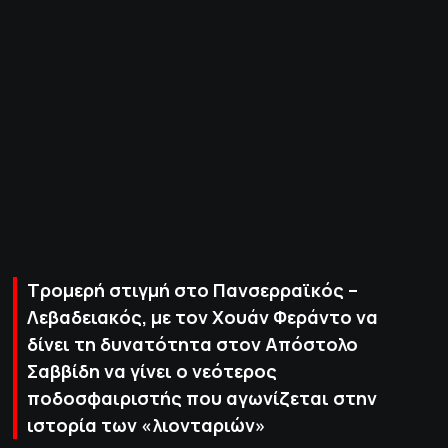
ΠΟΛΙΤΙΚΗ ΑΠΟΡΡΗΤΟΥ
© 2022-2025 PRIMESPORT.GR
Τρομερή στιγμή στο Πανσερραϊκός –
Λεβαδειακός, με τον Χουάν Φεράντο να
δίνει τη δυνατότητα στον Απόστολο
Σαββίδη να γίνει ο νεότερος
ποδοσφαιριστής που αγωνίζεται στην
ιστορία των «λιονταριών»