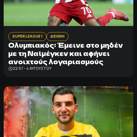
SUPER LEAGUE 1
ΔΙΕΘΝΗ
Ολυμπιακός: Έμεινε στο μηδέν
με τη Ναϊμέγκεν και αφήνει
ανοιχτούς λογαριασμούς
22:57 - 4 ΑΥΓΟΎΣΤΟΥ