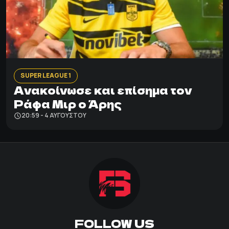
SUPER LEAGUE 1
Ανακοίνωσε και επίσημα τον
Ράφα Μιρ ο Άρης
20:59 - 4 ΑΥΓΟΎΣΤΟΥ
FOLLOW US