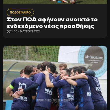
ΠΟΔΟΣΦΑΙΡΟ
Στον ΠΟΑ αφήνουν ανοιχτό το
ενδεχόμενο νέας προσθήκης
11:30 - 6 ΑΥΓΟΎΣΤΟΥ