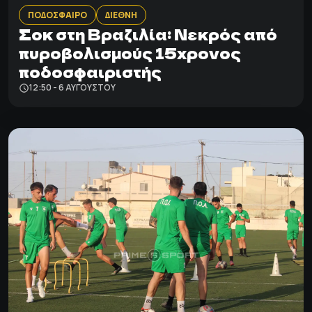
ΠΟΔΟΣΦΑΙΡΟ
ΔΙΕΘΝΗ
Σοκ στη Βραζιλία: Νεκρός από
πυροβολισμούς 15χρονος
ποδοσφαιριστής
12:50 - 6 ΑΥΓΟΎΣΤΟΥ