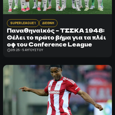
SUPER LEAGUE 1
ΔΙΕΘΝΗ
Παναθηναϊκός – ΤΣΣΚΑ 1948:
Θέλει το πρώτο βήμα για τα πλέι
οφ του Conference League
09:25 - 5 ΑΥΓΟΎΣΤΟΥ