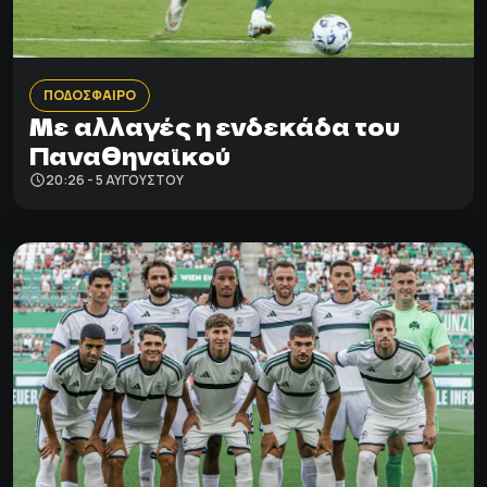
ΠΟΔΟΣΦΑΙΡΟ
Με αλλαγές η ενδεκάδα του
Παναθηναϊκού
20:26 - 5 ΑΥΓΟΎΣΤΟΥ