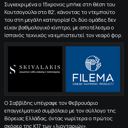
Συγκεκριμένα ο 15χρονος μπήκε στη θέση του
Κουτσογούλα στο 82′, κάνοντας το ντεμπούτο
του στη μεγάλη κατηγορία! Οι δύο ομάδες δεν
είχαν βαθμολογικό κίνητρο, με αποτέλεσμα ο
Ισπανός τεχνικός να εμπιστευτεί τον νεαρό φορ.
Ο Σαββίδης υπέγραψε τον Φεβρουάριο
επαγγελματικό συμβόλαιο με τον σύλλογο της
Βόρειας Ελλάδας, όντας νωρίτερα ο πρώτος
σκόρερ της Κ17 των «λιονταριών».