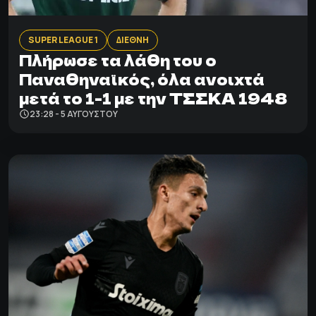
SUPER LEAGUE 1
ΔΙΕΘΝΗ
Πλήρωσε τα λάθη του ο
Παναθηναϊκός, όλα ανοιχτά
μετά το 1-1 με την ΤΣΣΚΑ 1948
23:28 - 5 ΑΥΓΟΎΣΤΟΥ