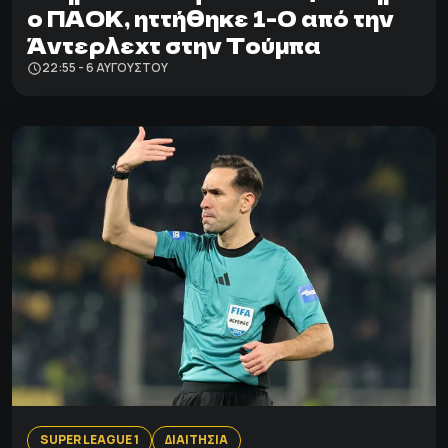
ο ΠΑΟΚ, ηττήθηκε 1-0 από την
Άντερλεχτ στην Τούμπα
22:55 - 6 ΑΥΓΟΎΣΤΟΥ
SUPER LEAGUE 1
ΔΙΑΙΤΗΣΙΑ