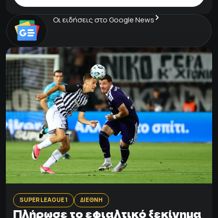
Οι ειδήσεις στο Google News
SUPER LEAGUE 1
ΔΙΕΘΝΗ
Πλήρωσε το εφιαλτικό ξεκίνημα