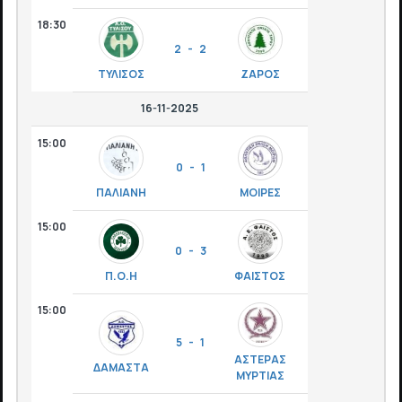
18:30
2 - 2
ΤΥΛΙΣΟΣ
ΖΑΡΟΣ
16-11-2025
15:00
0 - 1
ΠΑΛΙΑΝΗ
ΜΟΙΡΕΣ
15:00
0 - 3
Π.Ο.Η
ΦΑΙΣΤΟΣ
15:00
5 - 1
ΑΣΤΕΡΑΣ
ΔΑΜΑΣΤΑ
ΜΥΡΤΙΑΣ