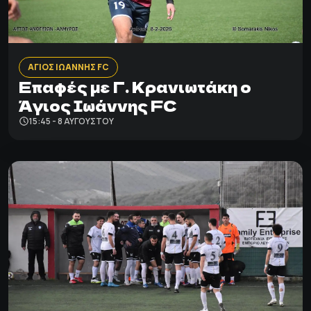
ΑΓΙΟΣ ΙΩΑΝΝΗΣ FC
Επαφές με Γ. Κρανιωτάκη ο
Άγιος Ιωάννης FC
15:45 - 8 ΑΥΓΟΎΣΤΟΥ