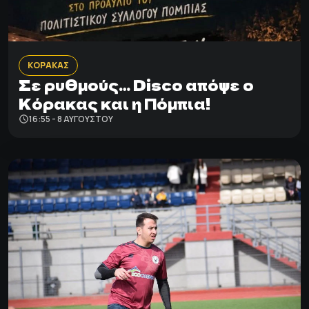
ΚΟΡΑΚΑΣ
Σε ρυθμούς… Disco απόψε ο
Κόρακας και η Πόμπια!
16:55 - 8 ΑΥΓΟΎΣΤΟΥ