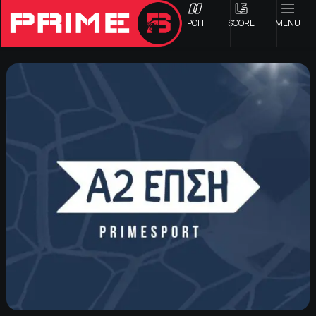
ΡΟΗ
SCORE
MENU
ΟΦΗ
Γ ΕΘΝΙΚΗ
Α1 ΕΠΣΗ
Α2 ΕΠΣΗ
Β1 ΕΠΣΗ
Β2 ΕΠΣΗ