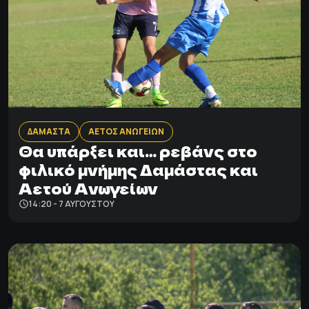
ΔΑΜΑΣΤΑ
ΑΕΤΟΣ ΑΝΩΓΕΙΩΝ
Θα υπάρξει και… ρεβάνς στο
φιλικό μνήμης Δαμάστας και
Αετού Ανωγείων
14:20 - 7 ΑΥΓΟΎΣΤΟΥ