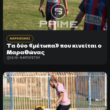
ΜΑΡΑΘΩΝΑΣ
Τα δύο «μέτωπα» που κινείται ο
Μαραθώνας
12:10 - 8 ΑΥΓΟΎΣΤΟΥ