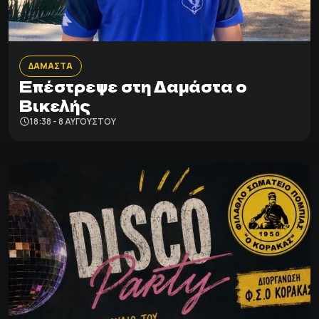
ΔΑΜΑΣΤΑ
Επέστρεψε στη Δαμάστα ο
Βικελής
18:38 - 8 ΑΥΓΟΎΣΤΟΥ