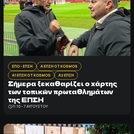
ΕΠΟ - ΕΠΣΗ
Α ΕΠΣΗ GT KOSMOS
Α1 ΕΠΣΗ GT KOSMOS
Α2 ΕΠΣΗ
Σήμερα ξεκαθαρίζει ο χάρτης
των τοπικών πρωταθλημάτων
της ΕΠΣΗ
11:10 - 7 ΑΥΓΟΎΣΤΟΥ