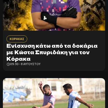
ΚΟΡΑΚΑΣ
Ενίσχυση κάτω από τα δοκάρια
με Κώστα Σπυριδάκη για τον
Κόρακα
09:30 - 8 ΑΥΓΟΎΣΤΟΥ