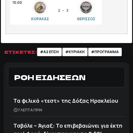
15:00
2 - 3
ΚΟΡΑΚΑΣ
ΘΕΡΙΣΣΟΣ
ΕΤΙΚΕΤΕΣ:
#Α2 ΕΠΣΗ
#ΚΥΡΙΑΚΗ
#ΠΡΟΓΡΑΜΜΑ
ΡΟΗ ΕΙΔΗΣΕΩΝ
Τα φιλικά «τεστ» της Δόξας Ηρακλείου
7 ΛΕΠΤΑ ΠΡΙΝ
Τσβόλε – Άγιαξ: Το επιβεβαιώνει για έκτη