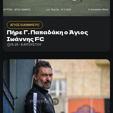
ΑΓΙΟΣ ΙΩΑΝΝΗΣ FC
Πήρε Γ. Παπαδάκη ο Άγιος
Ιωάννης FC
15:25 - 8 ΑΥΓΟΎΣΤΟΥ