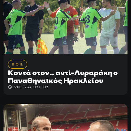
Π.Ο.Η.
Κοντά στον… αντί-Λυραράκη ο
Παναθηναϊκός Ηρακλείου
13:00 - 7 ΑΥΓΟΎΣΤΟΥ