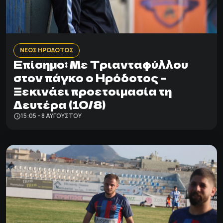
ΝΕΟΣ ΗΡΟΔΟΤΟΣ
Επίσημο: Με Τριανταφύλλου
στον πάγκο ο Ηρόδοτος –
Ξεκινάει προετοιμασία τη
Δευτέρα (10/8)
15:05 - 8 ΑΥΓΟΎΣΤΟΥ