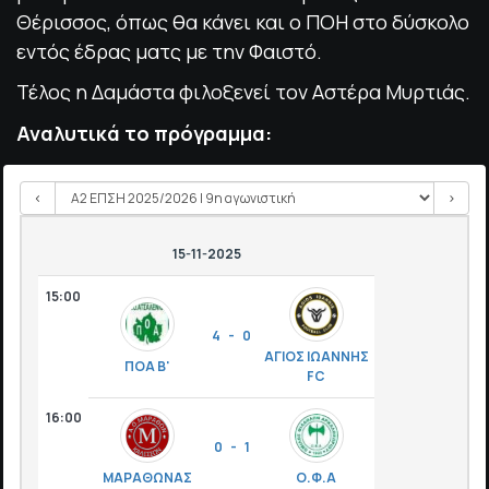
Θέρισσος, όπως θα κάνει και ο ΠΟΗ στο δύσκολο
εντός έδρας ματς με την Φαιστό.
Τέλος η Δαμάστα φιλοξενεί τον Αστέρα Μυρτιάς.
Αναλυτικά το πρόγραμμα:
<
>
15-11-2025
15:00
4 - 0
ΑΓΙΟΣ ΙΩΑΝΝΗΣ
ΠΟΑ Β'
FC
16:00
0 - 1
ΜΑΡΑΘΩΝΑΣ
Ο.Φ.Α