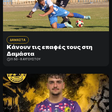
ΔΑΜΑΣΤΑ
Κάνουν τις επαφές τους στη
Δαμάστα
11:50 - 8 ΑΥΓΟΎΣΤΟΥ