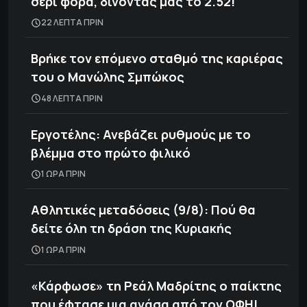
σερί φορά, δίνοντας μας το 2.52!
22 ΛΕΠΤΑ ΠΡΙΝ
Βρήκε τον επόμενο σταθμό της καριέρας
του ο Μανώλης Σμπώκος
48 ΛΕΠΤΑ ΠΡΙΝ
Εργοτέλης: Ανεβάζει ρυθμούς με το
βλέμμα στο πρώτο φιλικό
1 ΩΡΑ ΠΡΙΝ
Αθλητικές μεταδόσεις (9/8): Πού θα
δείτε όλη τη δράση της Κυριακής
1 ΩΡΑ ΠΡΙΝ
«Κάρφωσε» τη Ρεάλ Μαδρίτης ο παίκτης
που έφτασε μια ανάσα από τον ΟΦΗ!