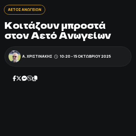
ΠΟΔΟΣΦΑΙΡΟ
ΑΕΤΟΣ ΑΝΩΓΕΙΩΝ
Κοιτάζουν μπροστά
ΑΛΛΑ ΣΠΟΡ
στον Αετό Ανωγείων
PRIME ZONE
Α. ΧΡΙΣΤΙΝΆΚΗΣ
10:20 - 15 ΟΚΤΩΒΡΊΟΥ 2025
ΕΠΙΚΑΙΡΟΤΗΤΑ
ΠΡΟΓΡΑΜΜΑ
ΒΑΘΜΟΛΟΓΙΕΣ
FOLLOW US