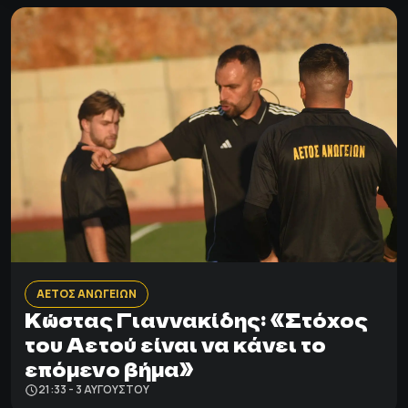
ΑΕΤΟΣ ΑΝΩΓΕΙΩΝ
Κώστας Γιαννακίδης: «Στόχος
του Αετού είναι να κάνει το
επόμενο βήμα»
21:33 - 3 ΑΥΓΟΎΣΤΟΥ