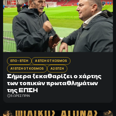
ΕΠΟ - ΕΠΣΗ
Α ΕΠΣΗ GT KOSMOS
Α1 ΕΠΣΗ GT KOSMOS
Α2 ΕΠΣΗ
Σήμερα ξεκαθαρίζει ο χάρτης
των τοπικών πρωταθλημάτων
της ΕΠΣΗ
5 ΩΡΕΣ ΠΡΙΝ