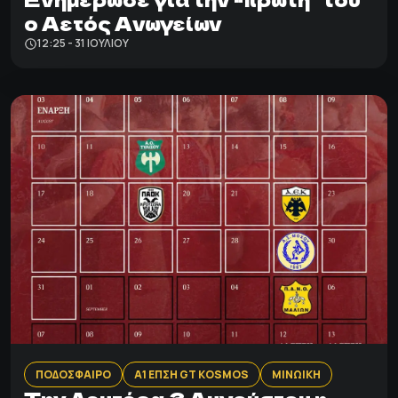
ο Αετός Ανωγείων
12:25 - 31 ΙΟΥΛΊΟΥ
ΠΟΔΟΣΦΑΙΡΟ
Α1 ΕΠΣΗ GT KOSMOS
ΜΙΝΩΙΚΗ