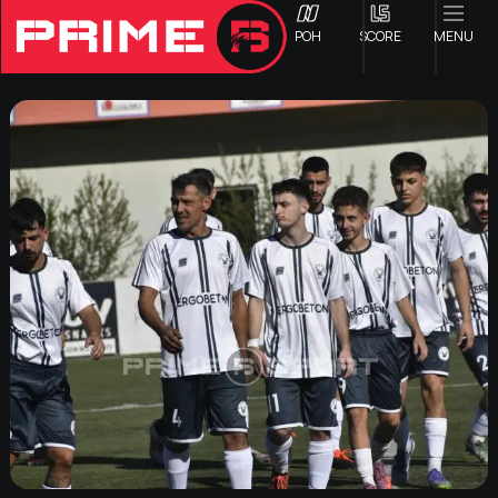
ΡΟΗ
SCORE
MENU
ΟΦΗ
Γ ΕΘΝΙΚΗ
Α1 ΕΠΣΗ
Α2 ΕΠΣΗ
Β1 ΕΠΣΗ
Β2 ΕΠΣΗ