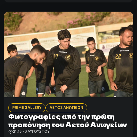
PRIME GALLERY
ΑΕΤΟΣ ΑΝΩΓΕΙΩΝ
Φωτογραφίες από την πρώτη
προπόνηση του Αετού Ανωγείων
21:15 - 3 ΑΥΓΟΎΣΤΟΥ