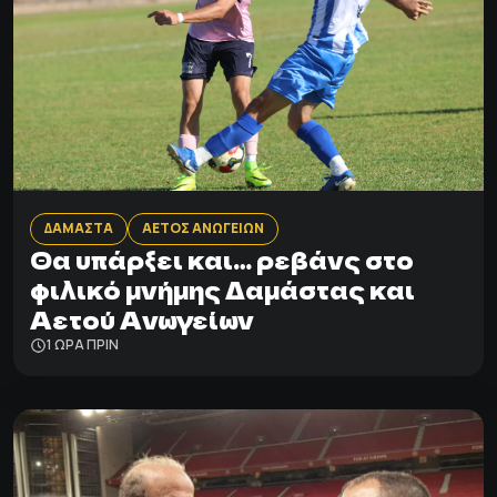
ΔΑΜΑΣΤΑ
ΑΕΤΟΣ ΑΝΩΓΕΙΩΝ
Θα υπάρξει και… ρεβάνς στο
φιλικό μνήμης Δαμάστας και
Αετού Ανωγείων
1 ΩΡΑ ΠΡΙΝ