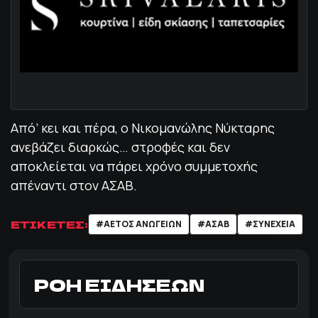
Από’ κει και πέρα, ο Νικομανώλης Νύκταρης
ανεβάζει διαρκώς… στροφές και δεν
αποκλείεται να πάρει χρόνο συμμετοχής
απέναντι στον ΑΣΑΒ.
ΕΤΙΚΕΤΕΣ:
#ΑΕΤΌΣ ΑΝΩΓΕΊΩΝ
#ΑΣΑΒ
#ΣΥΝΕΧΕΙΑ
ΡΟΗ ΕΙΔΗΣΕΩΝ