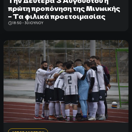
Tην Δευτέρα 3 Αυγούστου η
πρώτη προπόνηση της Μινωικής
– Τα φιλικά προετοιμασίας
18:50 - 30 ΙΟΥΛΊΟΥ