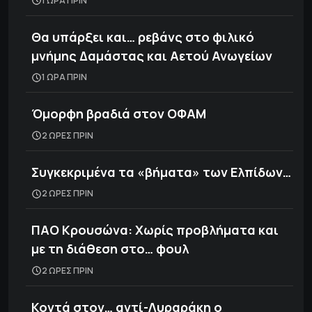
1 ΩΡΑ ΠΡΙΝ
Θα υπάρξει και… ρεβάνς στο φιλικό
μνήμης Δαμάστας και Αετού Ανωγείων
1 ΩΡΑ ΠΡΙΝ
Όμορφη βραδιά στον ΟΦΑΜ
2 ΩΡΕΣ ΠΡΙΝ
Συγκεκριμένα τα «βήματα» των Ελπίδων…
2 ΩΡΕΣ ΠΡΙΝ
ΠΑΟ Κρουσώνα: Χωρίς προβλήματα και
με τη διάθεση στο… φουλ
2 ΩΡΕΣ ΠΡΙΝ
Κοντά στον… αντί-Λυραράκη ο