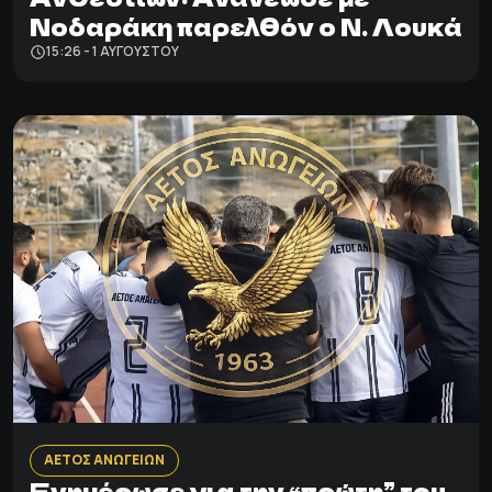
Νοδαράκη παρελθόν ο Ν. Λουκά
15:26 - 1 ΑΥΓΟΎΣΤΟΥ
ΑΕΤΟΣ ΑΝΩΓΕΙΩΝ
Ενημέρωσε για την “πρώτη” του