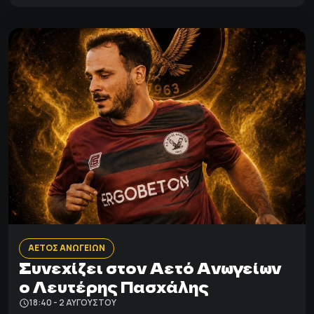
ΑΕΤΟΣ ΑΝΩΓΕΙΩΝ
Συνεχίζει στον Αετό Ανωγείων
ο Λευτέρης Πασχάλης
18:40 - 2 ΑΥΓΟΎΣΤΟΥ