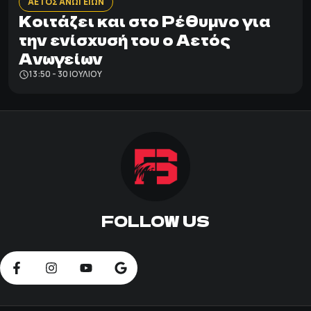
ΑΕΤΟΣ ΑΝΩΓΕΙΩΝ
Κοιτάζει και στο Ρέθυμνο για
την ενίσχυσή του ο Αετός
Ανωγείων
13:50 - 30 ΙΟΥΛΊΟΥ
FOLLOW US