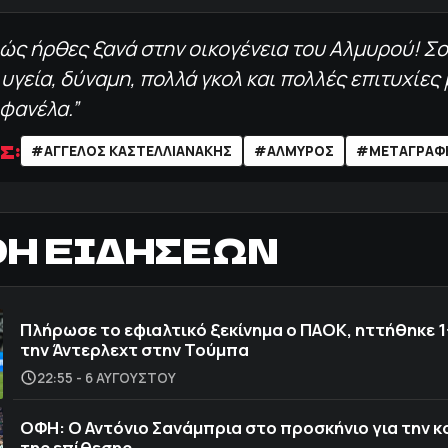
λώς ήρθες ξανά στην οικογένεια του Αλμυρού! Σ
υγεία, δύναμη, πολλά γκολ και πολλές επιτυχίες 
 φανέλα.”
Σ:
#ΑΓΓΕΛΟΣ ΚΑΣΤΕΛΛΙΑΝΑΚΗΣ
#ΑΛΜΥΡΟΣ
#ΜΕΤΑΓΡΑΦ
ΟΗ ΕΙΔΗΣΕΩΝ
Πλήρωσε το εφιαλτικό ξεκίνημα ο ΠΑΟΚ, ηττήθηκε 1
την Άντερλεχτ στην Τούμπα
22:55 - 6 ΑΥΓΟΎΣΤΟΥ
ΟΦΗ: Ο Αντόνιο Σανάμπρια στο προσκήνιο για την 
της επίθεσης