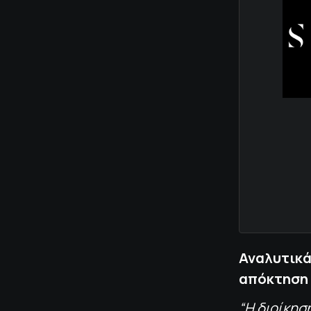
Αναλυτικά
απόκτηση 
“Η διοίκησ