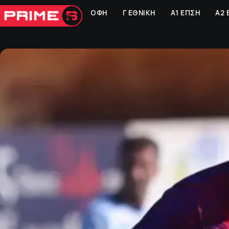
ΟΦΗ
Γ ΕΘΝΙΚΗ
Α1 ΕΠΣΗ
Α2 