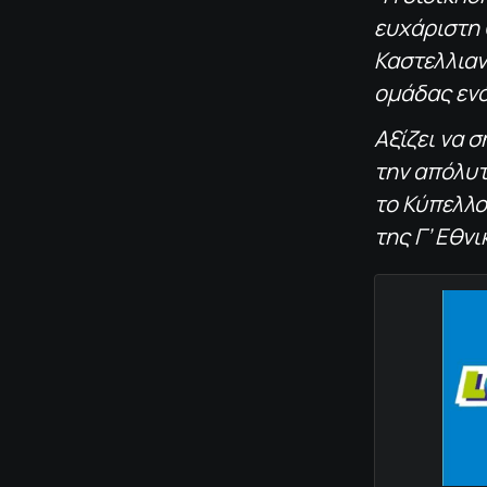
ευχάριστη 
Καστελλιαν
ομάδας ενό
Αξίζει να 
την απόλυτ
το Κύπελλο
της Γ’ Εθνι