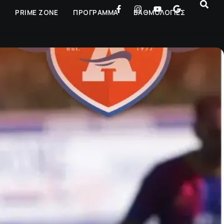
Ρ
PRIME ZONE
ΠΡΟΓΡΑΜΜΑ
ΒΑΘΜΟΛΟΓΙΕΣ