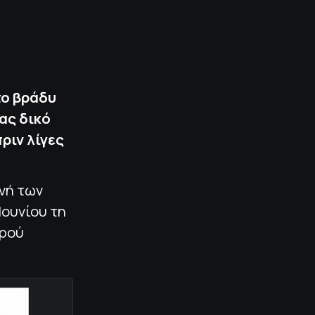
το βράδυ
ας δικό
ριν λίγες
ανή των
Ιουνίου τη
υρού