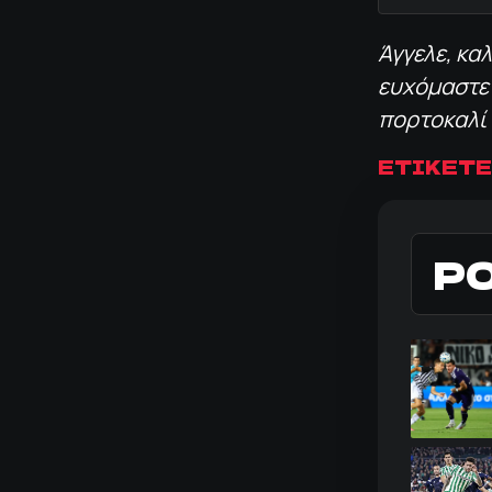
Άγγελε, κα
ευχόμαστε 
πορτοκαλί
ΕΤΙΚΕΤΕ
Ρ