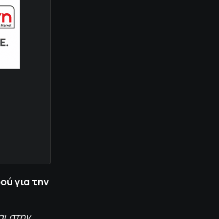
ού για την
αι στην