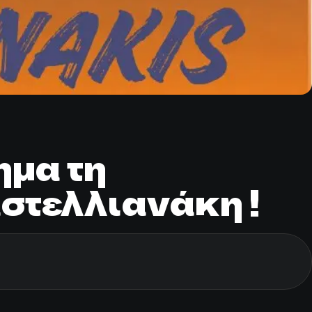
ημα τη
στελλιανάκη !