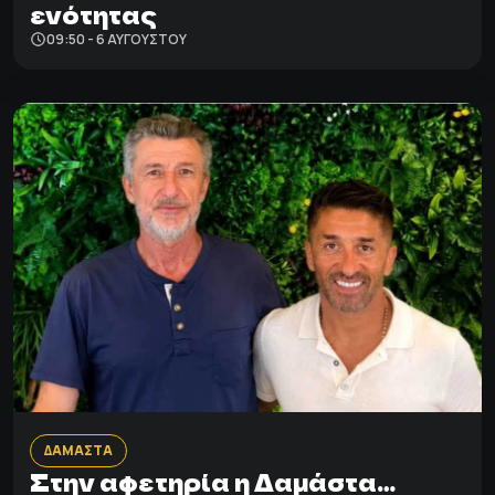
ενότητας
09:50 - 6 ΑΥΓΟΎΣΤΟΥ
ΔΑΜΑΣΤΑ
Στην αφετηρία η Δαμάστα…