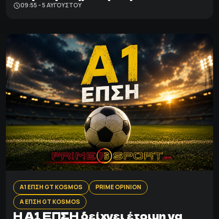
09:55 - 5 ΑΥΓΟΎΣΤΟΥ
Α1 ΕΠΣΗ GT KOSMOS
PRIME OPINION
Α ΕΠΣΗ GT KOSMOS
Η Α1 ΕΠΣΗ δείχνει έτοιμη να