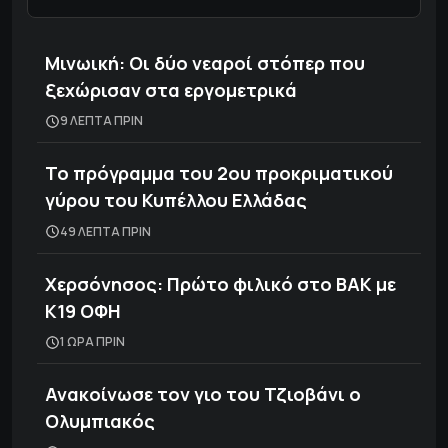
Μινωική: Οι δύο νεαροί στόπερ που
ξεχώρισαν στα εργομετρικά
9 ΛΕΠΤΑ ΠΡΙΝ
Το πρόγραμμα του 2ου προκριματικού
γύρου του Κυπέλλου Ελλάδας
49 ΛΕΠΤΑ ΠΡΙΝ
Χερσόνησος: Πρώτο φιλικό στο ΒΑΚ με
Κ19 ΟΦΗ
1 ΩΡΑ ΠΡΙΝ
Ανακοίνωσε τον γιο του Τζιοβάνι ο
Ολυμπιακός