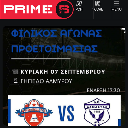
ΡΟΗ
SCORE
MENU
ΟΦΗ
Γ ΕΘΝΙΚΗ
Α1 ΕΠΣΗ
Α2 ΕΠΣΗ
Β1 ΕΠΣΗ
Β2 ΕΠΣΗ