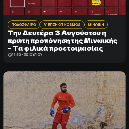
ΠΟΔΟΣΦΑΙΡΟ
Α1 ΕΠΣΗ GT KOSMOS
ΜΙΝΩΙΚΗ
Tην Δευτέρα 3 Αυγούστου η
πρώτη προπόνηση της Μινωικής
– Τα φιλικά προετοιμασίας
18:50 - 30 ΙΟΥΛΊΟΥ