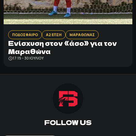
ΠΟΔΟΣΦΑΙΡΟ
Α2 ΕΠΣΗ
ΜΑΡΑΘΩΝΑΣ
Ενίσχυση στον «άσο» για τον
Μαραθώνα
17:15 - 30 ΙΟΥΛΊΟΥ
FOLLOW US