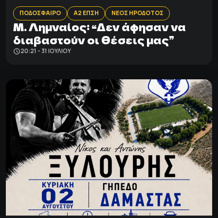
ΠΟΔΟΣΦΑΙΡΟ
Α2 ΕΠΣΗ
ΝΕΟΣ ΗΡΟΔΟΤΟΣ
Μ. Λημναίος: “Δεν άφησαν να
διαβαστούν οι θέσεις μας”
20:21 - 31 ΙΟΥΛΊΟΥ