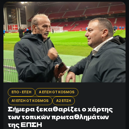
ΕΠΟ - ΕΠΣΗ
Α ΕΠΣΗ GT KOSMOS
Α1 ΕΠΣΗ GT KOSMOS
Α2 ΕΠΣΗ
Σήμερα ξεκαθαρίζει ο χάρτης
των τοπικών πρωταθλημάτων
της ΕΠΣΗ