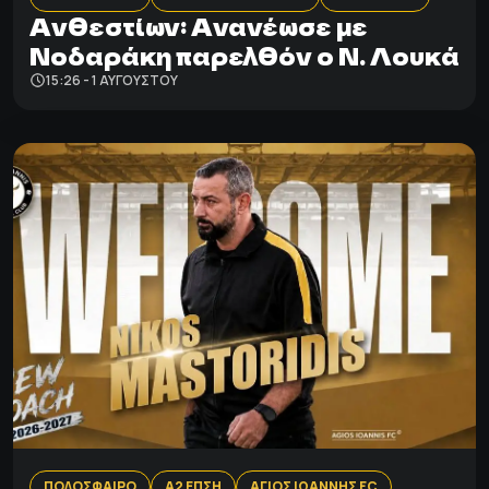
Ανθεστίων: Aνανέωσε με
Νοδαράκη παρελθόν ο Ν. Λουκά
15:26 - 1 ΑΥΓΟΎΣΤΟΥ
ΠΟΔΟΣΦΑΙΡΟ
Α2 ΕΠΣΗ
ΑΓΙΟΣ ΙΩΑΝΝΗΣ FC