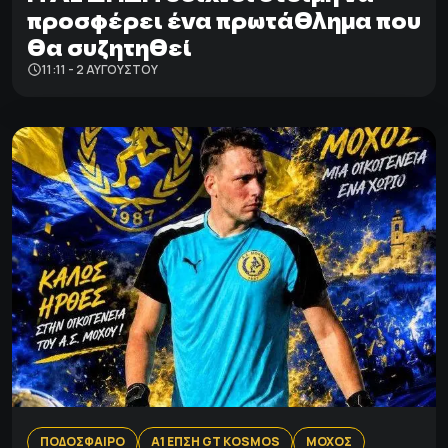
προσφέρει ένα πρωτάθλημα που
θα συζητηθεί
11:11 - 2 ΑΥΓΟΎΣΤΟΥ
ΠΟΔΟΣΦΑΙΡΟ
Α1 ΕΠΣΗ GT KOSMOS
ΜΟΧΟΣ