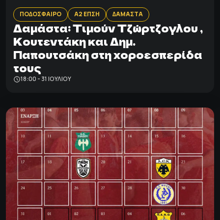
ΠΟΔΟΣΦΑΙΡΟ
Α2 ΕΠΣΗ
ΔΑΜΑΣΤΑ
Δαμάστα: Tιμούν Τζώρτζογλου ,
Κουτεντάκη και Δημ.
Παπουτσάκη στη χοροεσπερίδα
τους
18:00 - 31 ΙΟΥΛΊΟΥ