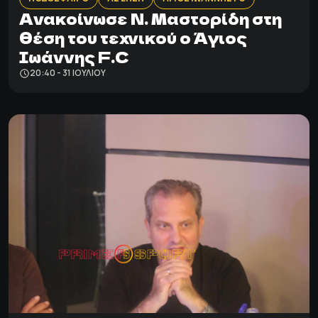
Ανακοίνωσε Ν. Μαστορίδη στη
θέση του τεχνικού ο Άγιος
Ιωάννης F.C
20:40 - 31 ΙΟΥΛΊΟΥ