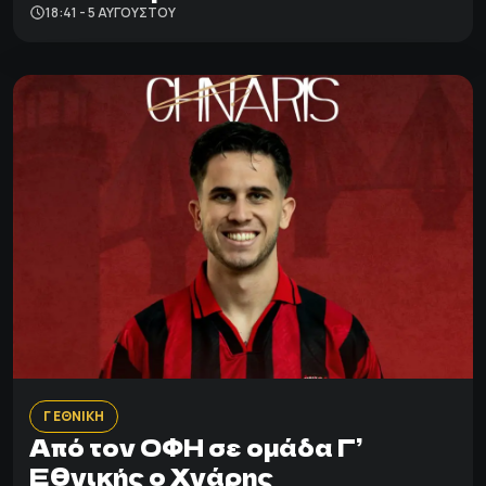
18:41 - 5 ΑΥΓΟΎΣΤΟΥ
Γ ΕΘΝΙΚΗ
Από τον ΟΦΗ σε ομάδα Γ’
Εθνικής ο Χνάρης