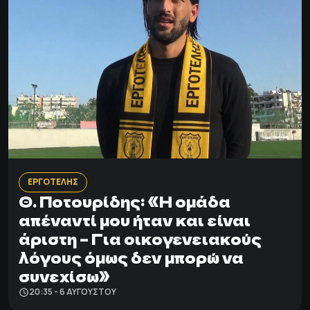
ΕΡΓΟΤΕΛΗΣ
Θ. Ποτουρίδης: «Η ομάδα
απέναντί μου ήταν και είναι
άριστη – Για οικογενειακούς
λόγους όμως δεν μπορώ να
συνεχίσω»
20:35 - 6 ΑΥΓΟΎΣΤΟΥ