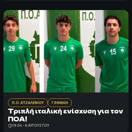
Π.Ο. ΑΤΣΑΛΕΝΙΟΥ
Γ ΕΘΝΙΚΗ
Τριπλή ιταλική ενίσχυση για τον
ΠΟΑ!
19:04 - 6 ΑΥΓΟΎΣΤΟΥ