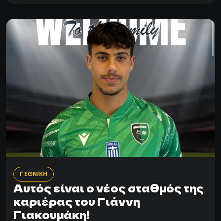
Γ ΕΘΝΙΚΗ
Αυτός είναι ο νέος σταθμός της
καριέρας του Γιάννη
Γιακουμάκη!