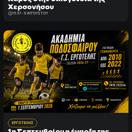
Χερσονήσου
13:37 - 5 ΑΥΓΟΎΣΤΟΥ
ΕΡΓΟΤΕΛΗΣ
1η Σεπτεμβρίου η έναρξη της