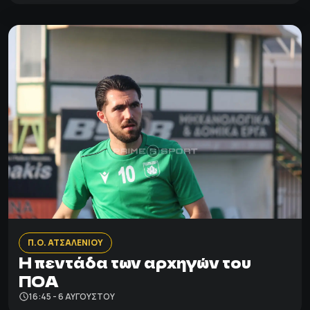
Π.Ο. ΑΤΣΑΛΕΝΙΟΥ
Η πεντάδα των αρχηγών του
ΠΟΑ
16:45 - 6 ΑΥΓΟΎΣΤΟΥ