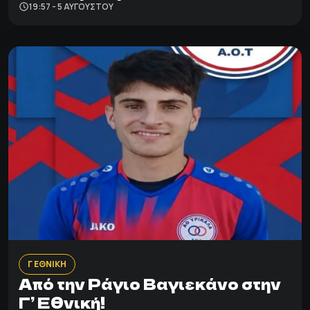
19:57 - 5 ΑΥΓΟΎΣΤΟΥ
Γ ΕΘΝΙΚΗ
Από την Ράγιο Βαγιεκάνο στην
Γ’ Εθνική!