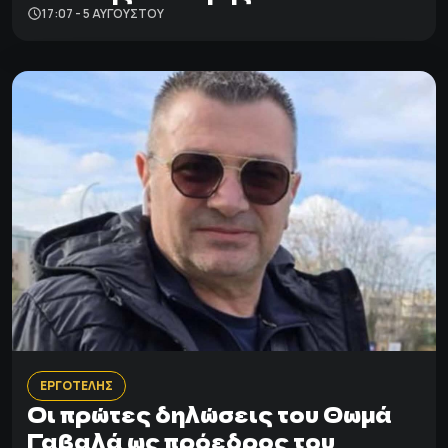
17:07 - 5 ΑΥΓΟΎΣΤΟΥ
ΕΡΓΟΤΕΛΗΣ
Οι πρώτες δηλώσεις του Θωμά
Γαβαλά ως πρόεδρος του