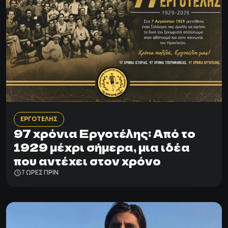
ΕΡΓΟΤΕΛΗΣ
97 χρόνια Εργοτέλης: Από το
1929 μέχρι σήμερα, μια ιδέα
που αντέχει στον χρόνο
7 ΩΡΕΣ ΠΡΙΝ