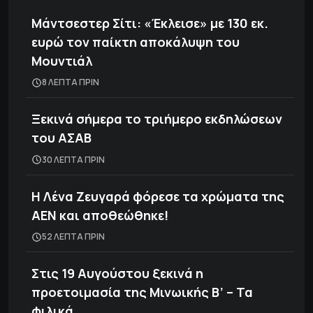
Μάντσεστερ Σίτι: «Έκλεισε» με 130 εκ.
ευρώ τον παίκτη αποκάλυψη του
Μουντιάλ
8 ΛΕΠΤΑ ΠΡΙΝ
Ξεκινά σήμερα το τριήμερο εκδηλώσεων
του ΑΣΑΒ
30 ΛΕΠΤΑ ΠΡΙΝ
Η Λένα Ζευγαρά φόρεσε τα χρώματα της
ΑΕΝ και αποθεώθηκε!
52 ΛΕΠΤΑ ΠΡΙΝ
Στις 19 Αυγούστου ξεκινά η
προετοιμασία της Μινωικής Β’ – Τα
φιλικά