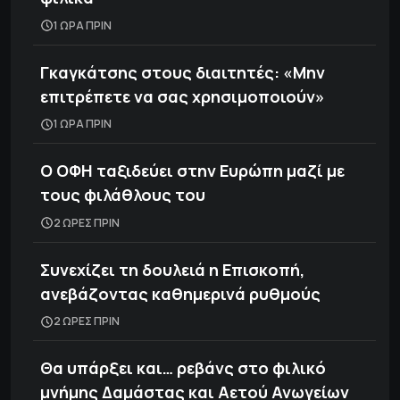
1 ΩΡΑ ΠΡΙΝ
Γκαγκάτσης στους διαιτητές: «Μην
επιτρέπετε να σας χρησιμοποιούν»
1 ΩΡΑ ΠΡΙΝ
Ο ΟΦΗ ταξιδεύει στην Ευρώπη μαζί με
τους φιλάθλους του
2 ΩΡΕΣ ΠΡΙΝ
Συνεχίζει τη δουλειά η Επισκοπή,
ανεβάζοντας καθημερινά ρυθμούς
2 ΩΡΕΣ ΠΡΙΝ
Θα υπάρξει και… ρεβάνς στο φιλικό
μνήμης Δαμάστας και Αετού Ανωγείων